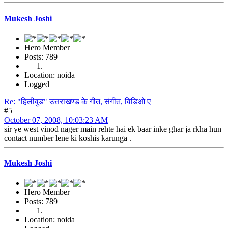
Mukesh Joshi
Hero Member
Posts: 789
Location: noida
Logged
Re: "हिलीवुड" उत्तराखण्ड के गीत, संगीत, विडिओ ए
#5
October 07, 2008, 10:03:23 AM
sir ye west vinod nager main rehte hai ek baar inke ghar ja rkha hun
contact number lene ki koshis karunga .
Mukesh Joshi
Hero Member
Posts: 789
Location: noida