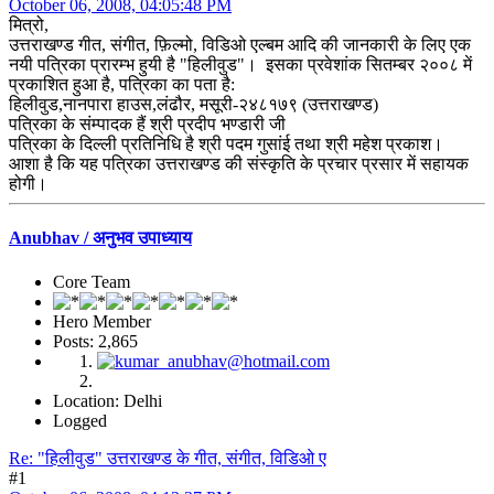
October 06, 2008, 04:05:48 PM
मित्रो,
उत्तराखण्ड गीत, संगीत, फ़िल्मो, विडिओ एल्बम आदि की जानकारी के लिए एक
नयी पत्रिका प्रारम्भ हुयी है "हिलीवुड"। इसका प्रवेशांक सितम्बर २००८ में
प्रकाशित हुआ है, पत्रिका का पता है:
हिलीवुड,नानपारा हाउस,लंढौर, मसूरी-२४८१७९ (उत्तराखण्ड)
पत्रिका के संम्पादक हैं श्री प्रदीप भण्डारी जी
पत्रिका के दिल्ली प्रतिनिधि है श्री पदम गुसांई तथा श्री महेश प्रकाश।
आशा है कि यह पत्रिका उत्तराखण्ड की संस्कृति के प्रचार प्रसार में सहायक
होगी।
Anubhav / अनुभव उपाध्याय
Core Team
Hero Member
Posts: 2,865
Location: Delhi
Logged
Re: "हिलीवुड" उत्तराखण्ड के गीत, संगीत, विडिओ ए
#1