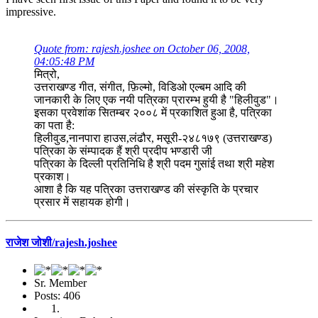
impressive.
Quote from: rajesh.joshee on October 06, 2008,
04:05:48 PM
मित्रो,
उत्तराखण्ड गीत, संगीत, फ़िल्मो, विडिओ एल्बम आदि की
जानकारी के लिए एक नयी पत्रिका प्रारम्भ हुयी है "हिलीवुड"।
इसका प्रवेशांक सितम्बर २००८ में प्रकाशित हुआ है, पत्रिका
का पता है:
हिलीवुड,नानपारा हाउस,लंढौर, मसूरी-२४८१७९ (उत्तराखण्ड)
पत्रिका के संम्पादक हैं श्री प्रदीप भण्डारी जी
पत्रिका के दिल्ली प्रतिनिधि है श्री पदम गुसांई तथा श्री महेश
प्रकाश।
आशा है कि यह पत्रिका उत्तराखण्ड की संस्कृति के प्रचार
प्रसार में सहायक होगी।
राजेश जोशी/rajesh.joshee
Sr. Member
Posts: 406