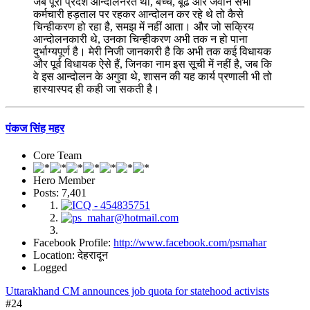
जब पूरा प्रदेश आन्दोलनरत था, बच्चे, बूढे और जवान सभी
कर्मचारी हड़ताल पर रहकर आन्दोलन कर रहे थे तो कैसे
चिन्हीकरण हो रहा है, समझ में नहीं आता। और जो सक्रिय
आन्दोलनकारी थे, उनका चिन्हीकरण अभी तक न हो पाना
दुर्भाग्यपूर्ण है। मेरी निजी जानकारी है कि अभी तक कई विधायक
और पूर्व विधायक ऐसे हैं, जिनका नाम इस सूची में नहीं है, जब कि
वे इस आन्दोलन के अगुवा थे, शासन की यह कार्य प्रणाली भी तो
हास्यास्पद ही कही जा सकती है।
पंकज सिंह महर
Core Team
Hero Member
Posts: 7,401
Facebook Profile:
http://www.facebook.com/psmahar
Location: देहरादून
Logged
Uttarakhand CM announces job quota for statehood activists
#24