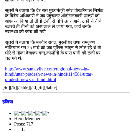
सूत्रों ने बताया कि देर रात मुख्यमंत्री रमेश पोखरियाल निशंक
के विशेष अधिकारी ने जब पहुंचकर आंदोलनकारी छात्रों को
आश्वस्त किया तो तीनों टंकी से नीचे उतर आये. टंकी से नीचे
उतरते ही तीनों को अस्पताल ले जाया गया, जहां उनके
स्वास्थ्य की जांच की गयी.
सूत्रों ने बताया कि मनवीर रावत, मुरलीधर तथा रामकृष्ण
नौटियाल गत 25 मार्च को जब पुलिस लाइन से लौट रहे थे तो
धीरे से मौका देखकर बन्नू कालोनी के पास पानी की टंकी पर
चढ गये थे.
http://www.samaylive.com/regional-news-in-
hindi/uttar-pradesh-news-in-hindi/114581/uttar-
pradesh-news-in-hindi.html
[/td][/tr][/table][/td][/tr][/table]
हलिया
Hero Member
Posts: 717