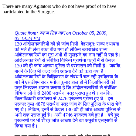
There are many Agitators who do not have proof of to have
particiapted in the Struggle.
Quote from: पंकज सिंह महर on October 05, 2009,
05:19:23 PM
130 आंदोलनकारियों की ही जांच मिली देहरादून: राज्य स्थापना
को भले ही लंबा वक्त बीत गया हो लेकिन उत्तराखंड राज्य
आंदोलनकारियों का मुद्दा अभी भी सुलझने का नाम नहीं ले रहा है।
आंदोलनकारियों से संबंधित विभिन्न प्रार्थना पत्रों में से केवल
130 की ही जांच आख्या पुलिस से प्रशासन को मिली है। जबकि,
बाकी के लिए भी जल्द जांच आख्या देने को कहा गया है।
आंदोलनकारियों के चिह्निकरण के संबंध में चल रही प्रक्रिया के
बारे में एसडीएम सदर मनोज कुमार हाल ही में जिलाधिकारी को
पत्र लिखकर अवगत कराया है कि आंदोलनकारियों से संबंधित
विभिन्न लोगों से 2400 प्रार्थना पत्र प्राप्त हुए थे। जबकि,
जिलाधिकारी कार्यालय से 2476 प्रकरण प्राप्त हुए थे। इस
प्रकार कुल 4876 प्रार्थना पत्र जांच के लिए पुलिस के पास भेजे
गए थे। लेकिन, इनमें से केवल 130 की ही जांच आख्या पुलिस से
अभी तक प्राप्त हुई है। अभी 4746 प्रकरण बचे हुए हैं। बचे हुए
प्रकरणों पर भी शीघ्र जांच आख्या देने का अनुरोध एसएसपी से
किया गया है।