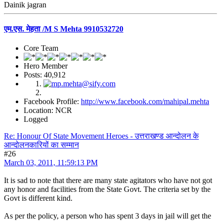
Dainik jagran
एम.एस. मेहता /M S Mehta 9910532720
Core Team
Hero Member
Posts: 40,912
Facebook Profile:
http://www.facebook.com/mahipal.mehta
Location: NCR
Logged
Re: Honour Of State Movement Heroes - उत्तराखण्ड आन्दोलन के
आन्दोलनकारियों का सम्मान
#26
March 03, 2011, 11:59:13 PM
It is sad to note that there are many state agitators who have not got
any honor and facilities from the State Govt. The criteria set by the
Govt is different kind.
As per the policy, a person who has spent 3 days in jail will get the