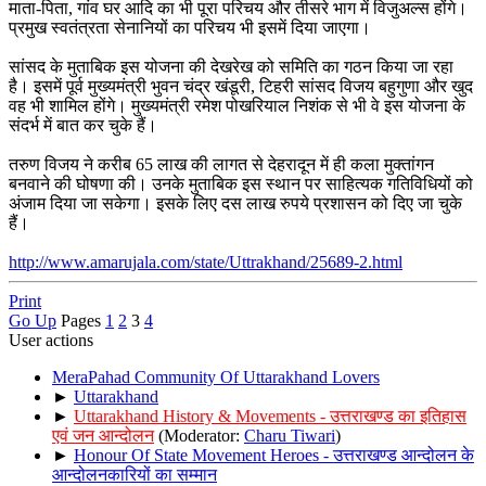
माता-पिता, गांव घर आदि का भी पूरा परिचय और तीसरे भाग में विजुअल्स होंगे।
प्रमुख स्वतंत्रता सेनानियों का परिचय भी इसमें दिया जाएगा।
सांसद के मुताबिक इस योजना की देखरेख को समिति का गठन किया जा रहा
है। इसमें पूर्व मुख्यमंत्री भुवन चंद्र खंडूरी, टिहरी सांसद विजय बहुगुणा और खुद
वह भी शामिल होंगे। मुख्यमंत्री रमेश पोखरियाल निशंक से भी वे इस योजना के
संदर्भ में बात कर चुके हैं।
तरुण विजय ने करीब 65 लाख की लागत से देहरादून में ही कला मुक्तांगन
बनवाने की घोषणा की। उनके मुताबिक इस स्थान पर साहित्यक गतिविधियों को
अंजाम दिया जा सकेगा। इसके लिए दस लाख रुपये प्रशासन को दिए जा चुके
हैं।
http://www.amarujala.com/state/Uttrakhand/25689-2.html
Print
Go Up
Pages
1
2
3
4
User actions
MeraPahad Community Of Uttarakhand Lovers
►
Uttarakhand
►
Uttarakhand History & Movements - उत्तराखण्ड का इतिहास
एवं जन आन्दोलन
(Moderator:
Charu Tiwari
)
►
Honour Of State Movement Heroes - उत्तराखण्ड आन्दोलन के
आन्दोलनकारियों का सम्मान