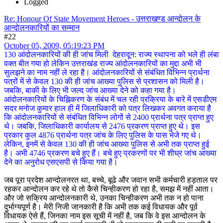
Logged
Re: Honour Of State Movement Heroes - उत्तराखण्ड आन्दोलन के
आन्दोलनकारियों का सम्मान
#22
October 05, 2009, 05:19:23 PM
130 आंदोलनकारियों की ही जांच मिली देहरादून: राज्य स्थापना को भले ही लंबा
वक्त बीत गया हो लेकिन उत्तराखंड राज्य आंदोलनकारियों का मुद्दा अभी भी
सुलझने का नाम नहीं ले रहा है। आंदोलनकारियों से संबंधित विभिन्न प्रार्थना
पत्रों में से केवल 130 की ही जांच आख्या पुलिस से प्रशासन को मिली है।
जबकि, बाकी के लिए भी जल्द जांच आख्या देने को कहा गया है।
आंदोलनकारियों के चिह्निकरण के संबंध में चल रही प्रक्रिया के बारे में एसडीएम
सदर मनोज कुमार हाल ही में जिलाधिकारी को पत्र लिखकर अवगत कराया है
कि आंदोलनकारियों से संबंधित विभिन्न लोगों से 2400 प्रार्थना पत्र प्राप्त हुए
थे। जबकि, जिलाधिकारी कार्यालय से 2476 प्रकरण प्राप्त हुए थे। इस
प्रकार कुल 4876 प्रार्थना पत्र जांच के लिए पुलिस के पास भेजे गए थे।
लेकिन, इनमें से केवल 130 की ही जांच आख्या पुलिस से अभी तक प्राप्त हुई
है। अभी 4746 प्रकरण बचे हुए हैं। बचे हुए प्रकरणों पर भी शीघ्र जांच आख्या
देने का अनुरोध एसएसपी से किया गया है।
जब पूरा प्रदेश आन्दोलनरत था, बच्चे, बूढे और जवान सभी कर्मचारी हड़ताल पर
रहकर आन्दोलन कर रहे थे तो कैसे चिन्हीकरण हो रहा है, समझ में नहीं आता।
और जो सक्रिय आन्दोलनकारी थे, उनका चिन्हीकरण अभी तक न हो पाना
दुर्भाग्यपूर्ण है। मेरी निजी जानकारी है कि अभी तक कई विधायक और पूर्व
विधायक ऐसे हैं, जिनका नाम इस सूची में नहीं है, जब कि वे इस आन्दोलन के