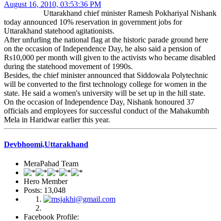
August 16, 2010, 03:53:36 PM
Uttarakhand chief minister Ramesh Pokhariyal Nishank
today announced 10% reservation in government jobs for
Uttarakhand statehood agitationists.
After unfurling the national flag at the historic parade ground here
on the occasion of Independence Day, he also said a pension of
Rs10,000 per month will given to the activists who became disabled
during the statehood movement of 1990s.
Besides, the chief minister announced that Siddowala Polytechnic
will be converted to the first technology college for women in the
state. He said a women's university will be set up in the hill state.
On the occasion of Independence Day, Nishank honoured 37
officials and employees for successful conduct of the Mahakumbh
Mela in Haridwar earlier this year.
Devbhoomi,Uttarakhand
MeraPahad Team
Hero Member
Posts: 13,048
Facebook Profile: