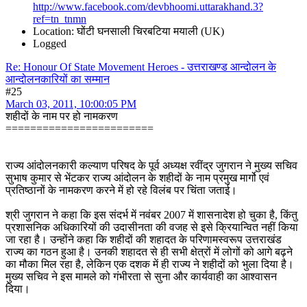
http://www.facebook.com/devbhoomi.uttarakhand.3?
ref=tn_tnmn
Location: घोंटी घनसाली चिरबटिया मयाली (UK)
Logged
Re: Honour Of State Movement Heroes - उत्तराखण्ड आन्दोलन के
आन्दोलनकारियों का सम्मान
#25
March 03, 2011, 10:00:05 PM
शहीदों के नाम पर हो नामकरण
========================
राज्य आंदोलनकारी कल्याण परिषद के पूर्व अध्यक्ष रवींद्र जुगरान ने मुख्य सचिव
सुभाष कुमार से भेंटकर राज्य आंदोलन के शहीदों के नाम प्रमुख मार्गो एवं
प्रतिष्ठानों के नामकरण करने में हो रहे विलंब पर चिंता जताई।
श्री जुगरान ने कहा कि इस संदर्भ में नवंबर 2007 में शासनादेश हो चुका है, किंतु
प्रशासनिक अधिकारियों की उदासीनता की वजह से इसे क्रियान्वित नहीं किया
जा रहा है। उन्होंने कहा कि शहीदों की शहादत के परिणामस्वरूप उत्तराखंड
राज्य का गठन हुआ है। उनकी शहादत से ही सभी क्षेत्रों में लोगों को आगे बढ़ने
का मौका मिल रहा है, लेकिन एक दशक में ही राज्य ने शहीदों को भुला दिया है।
मुख्य सचिव ने इस मामले को गंभीरता से सुना और कार्यवाही का आश्वासन
दिया।