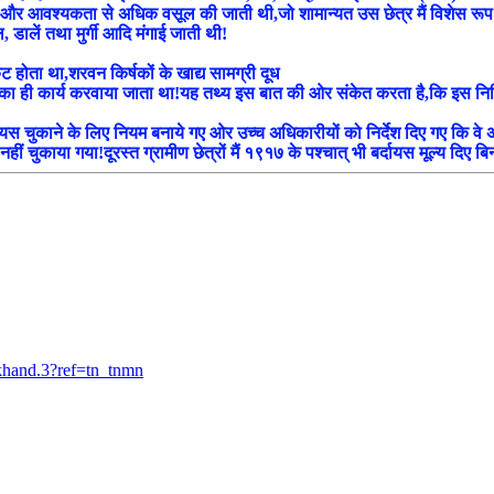
ल्क और आवश्यकता से अधिक वसूल की जाती थी,जो शामान्यत उस छेत्र मैं विशेस रूप
 डालें तथा मुर्गी आदि मंगाई जाती थी!
 होता था,शरवन किर्षकों के खाद्य सामग्री दूध
ा ही कार्य करवाया जाता था!यह तथ्य इस बात की ओर संकेत करता है,कि इस निति क
यस चुकाने के लिए नियम बनाये गए ओर उच्च अधिकारीयों को निर्देश दिए गए कि वे अप
हीं चुकाया गया!दूरस्त ग्रामीण छेत्रों मैं १९१७ के पश्चात् भी बर्दायस मूल्य दिए बि
khand.3?ref=tn_tnmn