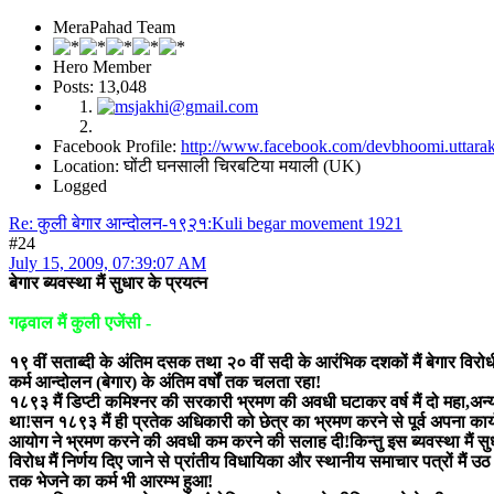
MeraPahad Team
Hero Member
Posts: 13,048
Facebook Profile:
http://www.facebook.com/devbhoomi.uttara
Location: घोंटी घनसाली चिरबटिया मयाली (UK)
Logged
Re: कुली बेगार आन्दोलन-१९२१:Kuli begar movement 1921
#24
July 15, 2009, 07:39:07 AM
बेगार ब्यवस्था मैं सुधार के प्रयत्न
गढ़वाल मैं कुली एजेंसी -
१९ वीं सताब्दी के अंतिम दसक तथा २० वीं सदी के आरंभिक दशकों मैं बेगार विरोधी 
कर्म आन्दोलन (बेगार) के अंतिम वर्षों तक चलता रहा!
१८९३ मैं डिप्टी कमिश्नर की सरकारी भ्रमण की अवधी घटाकर वर्ष मैं दो महा,अ
था!सन १८९३ मैं ही प्रतेक अधिकारी को छेत्र का भ्रमण करने से पूर्व अपना का
आयोग ने भ्रमण करने की अवधी कम करने की सलाह दी!किन्तु इस ब्यवस्था मैं स
विरोध मैं निर्णय दिए जाने से प्रांतीय विधायिका और स्थानीय समाचार पत्रों मैं 
तक भेजने का कर्म भी आरम्भ हुआ!