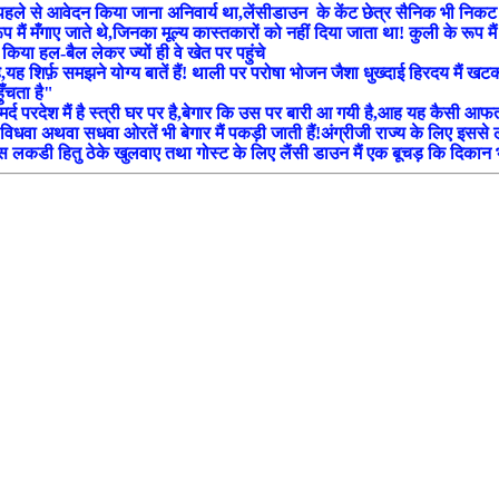
 से आवेदन किया जाना अनिवार्य था,लेंसीडाउन के केंट छेत्र सैनिक भी निकट के गांवों
 मैं मँगाए जाते थे,जिनका मूल्य कास्तकारों को नहीं दिया जाता था! कुली के रूप म
किया हल-बैल लेकर ज्यों ही वे खेत पर पहुंचे
ै,यह शिर्फ़ समझने योग्य बातें हैं! थाली पर परोषा भोजन जैशा धुख्दाई हिरदय मैं
ुँचता है"
र्द परदेश मैं है स्त्री घर पर है,बेगार कि उस पर बारी आ गयी है,आह यह कैसी आ
विधवा अथवा सधवा ओरतें भी बेगार मैं पकड़ी जाती हैं!अंग्रीजी राज्य के लिए इसस
, घास लकडी हितु ठेके खुलवाए तथा गोस्ट के लिए लैंसी डाउन मैं एक बूचड़ कि दिकान