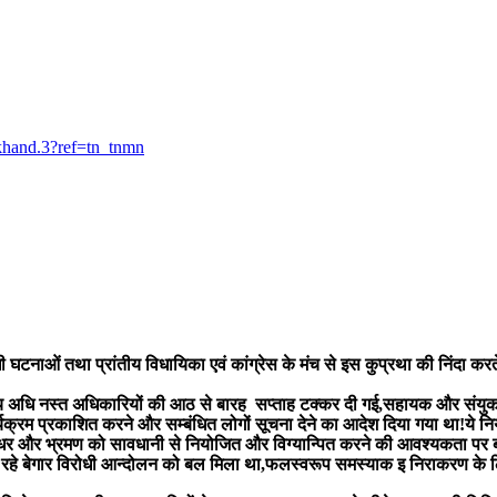
khand.3?ref=tn_tnmn
घटनाओं तथा प्रांतीय विधायिका एवं कांग्रेस के मंच से इस कुप्रथा की निंदा करते 
न्य अधि नस्त अधिकारियों की आठ से बारह सप्ताह टक्कर दी गई,सहायक और संयुक 
र्यक्रम प्रकाशित करने और सम्बंधित लोगों सूचना देने का आदेश दिया गया था!ये 
ुधर और भ्रमण को सावधानी से नियोजित और विग्यान्पित करने की आवश्यकता पर बल
उठ रहे बेगार विरोधी आन्दोलन को बल मिला था,फलस्वरूप समस्याक इ निराकरण के लिए स