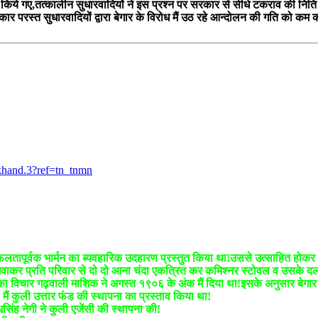
्न किये गए,तत्कालीन सुधारवादियों ने इस प्रश्न पर सरकार से सीधे टकराव की नि
कार परस्त सुधारवादियों द्वारा बेगार के विरोध मैं उठ रहे आन्दोलन की गति को
khand.3?ref=tn_tnmn
लतापूर्वक भार्मन का ब्यवहारिक उदहारण प्रस्तुत किया था!उससे उत्साहित होकर द
ही न मंगवाकर प्रति परिवार से दो दो आना चंदा एकत्रित कर कमिश्नर स्टोवल व उसक
 का विचार गढ़वाली माशिक ने अगस्त १९०६ के अंक मैं दिया था!इसके अनुसार बेगार से
ं कुली उत्तार फंड की स्थापना का प्रस्ताव किया था!
ह नेगी ने कुली एजेंसी की स्थापना की!