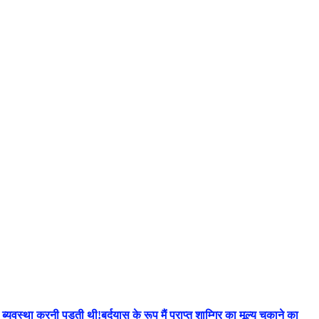
्था करनी पड़ती थी!बर्दयास के रूप मैं प्राप्त शाम्ग्रि का मूल्य चुकाने का