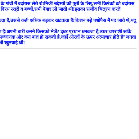
 मैं बर्दायस लेते थे!निजी उद्देश्यों की पूर्ती के लिए,सभी किर्षकों को बर्दायस
ैं विरध स्त्री व बच्चों,सभी बेगार ली जाती थी!इसका सजीव चित्रण करते
 खटकता है,उससे कही अधिक बड़कर खटकता है!किशन बड़े पशोपैस मैं पद जाते थे,यदु
फत है!अपनी बारी करने किसको भेजें? इधर प्रधान धमकता है,उधर चपराशी आंकें
े लज्जानक और क्या बात हो सकती है,जहाँ ओरतों के ऊपर अत्याचार होते हैं"जनता
 भी खुलवाई थी!