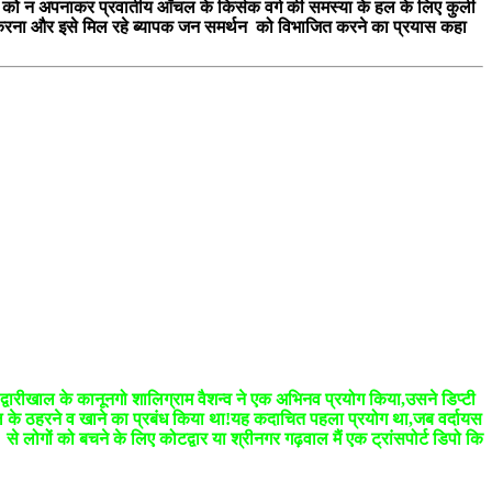
ति को न अपनाकर प्रवातीय आँचल के किर्सक वर्ग की समस्या के हल के लिए कुली
 कम करना और इसे मिल रहे ब्यापक जन समर्थन को विभाजित करने का प्रयास कहा
्वारीखाल के कानूनगो शालिग्राम वैशन्व ने एक अभिनव प्रयोग किया,उसने डिप्टी
े दल के ठहरने व खाने का प्रबंध किया था!यह कदाचित पहला प्रयोग था,जब वर्दायस
 लोगों को बचने के लिए कोटद्वार या श्रीनगर गढ़वाल मैं एक ट्रांसपोर्ट डिपो कि