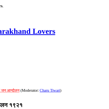
rs
.
rakhand Lovers
ं जन आन्दोलन
(Moderator:
Charu Tiwari
)
दोलन १९२१