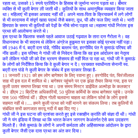
रहता था, उसको 15 रुपये प्रतिदिन के हिसाब से जुर्माना भरना पड़ता था। बीमार
व्यक्ति से भी कुली बेगार ली जाती थी। कुलियों के साथ अमानुषिक व्यवहार किया जाता
था। महिलाएं भी इसका अपवाद नहीं थीं। अपने माता-पिता के क्रियाकर्म में लगे लोगों
से भी वरदायस में संपूर्ण खाद्य पदार्थ जैसे बकरा, दूध, घी और फल लिए जाते थे। भारी
हिमपात के समय भी कुलियों को पेड़ों के नीचे सोना पड़ता था।महात्मा गांधी निरंतर इस
प्रथा की आलोचना करते थे।
इस प्रथा के खिलाफ सबसे पहले आवाज उठाई गढ़वाल के तारा दत्त गैरोला ने। वह
विधानसभा के भी सदस्य थे लेकिन अंग्रेज हुकूमत पर इसका कोई प्रभाव नहीं पड़ा।
वर्ष 1946 में पं. बद्री दत्त पांडे, गोविंद बल्लभ पंत, हरगोविंद पंत ने कुमाऊं परिषद की
नींव डाली। इस परिषद ने गांधी जी से निवेदन किया कि वह इस आंदोलन का नेतृत्व
करें लेकिन गांधी जी को देश भ्रमण सेसमय ही नहीं मिल पा रहा था, गांधी जी ने कुमाऊं
के लोगों को निर्देशित किया कि वे कुली बेगार न दें। प्रख्यात स्वाधीनता सेनानी स्व.
बद्री दत्त पांडे ने कुली बेगार के संबंध में इस प्रकार लिखा है-
11 जनवरी 1921 को हम लोग बागेश्वर के लिए रवाना हुए। हरगोविंद पंत, चिरंजीलाल
साह भी इस दल में शामिल थे। बागेश्वर पहुंचने पर एक झंडा तैयार किया गया, इस पर
कुली उतार समाप्त लिखा गया था। उस समय मिस्टर डाईविल अल्मोड़ा के कलक्टर
थे। डीएम 21 ब्रिटिश अधिकारियों, 50 पुलिस कर्मियों के साथ बागेश्वर पहुंचे। उनके
पास 500 गोलियां थीं। डीएम गोली चलवाना चाहता था लेकिन फोर्स के लोग इससे
सहमत नहीं थे।.... हमने कुली प्रथा को नहीं मानने का संकल्प लिया। तब कुलियों से
संबंधित सभी कागजात सरयू नदी में बहा दिए गए।
गांधी जी ने इस घटना की प्रशंसा करते हुए इसे रक्तहीन क्रांति की संज्ञा दी थी। गांधी
जी ने यंग इंडिया में लिखा था कि भारत केजन जागरण केअंतर्गत ऐसे कम उदाहरण
मिलते हैं। जैसे कुमाऊं के लोगों ने अपनी कर्मठता और अहिंसात्मक आंदोलन के द्वारा
कुली बेगार जैसी एक दास प्रथा का अंत कर दिया।