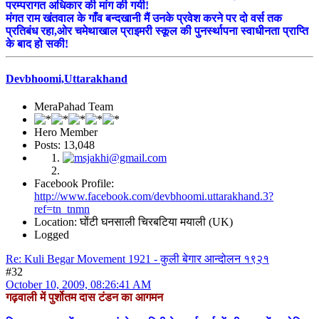
परम्परागत अधिकार की मांग की गयी!
मंगत राम खंतवाल के गाँव बन्दखानी मैं उनके प्रवेश करने पर दो वर्स तक
प्रतिबंध रहा,ओर चमेथाखाल प्राइमरी स्कूल की पुनर्स्थापना स्वाधीनता प्राप्ति
के बाद हो सकी!
Devbhoomi,Uttarakhand
MeraPahad Team
Hero Member
Posts: 13,048
Facebook Profile:
http://www.facebook.com/devbhoomi.uttarakhand.3?
ref=tn_tnmn
Location: घोंटी घनसाली चिरबटिया मयाली (UK)
Logged
Re: Kuli Begar Movement 1921 - कुली बेगार आन्दोलन १९२१
#32
October 10, 2009, 08:26:41 AM
गढ़वाली में पुर्शोतम दास टंडन का आगमन