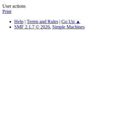
User actions
Print
Help
|
Terms and Rules
|
Go Up ▲
SMF 2.1.7 © 2026
,
Simple Machines