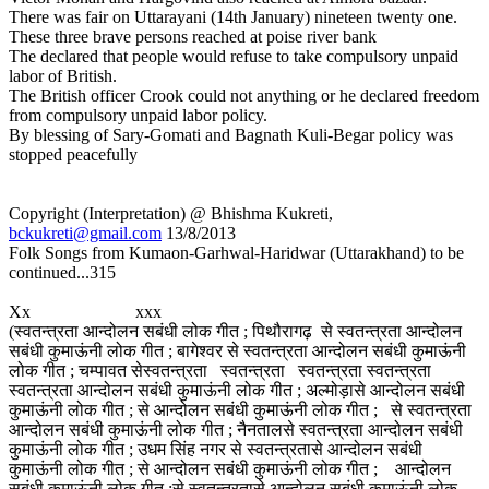
There was fair on Uttarayani (14th January) nineteen twenty one.
These three brave persons reached at poise river bank
The declared that people would refuse to take compulsory unpaid
labor of British.
The British officer Crook could not anything or he declared freedom
from compulsory unpaid labor policy.
By blessing of Sary-Gomati and Bagnath Kuli-Begar policy was
stopped peacefully
Copyright (Interpretation) @ Bhishma Kukreti,
bckukreti@gmail.com
13/8/2013
Folk Songs from Kumaon-Garhwal-Haridwar (Uttarakhand) to be
continued...315
Xx xxx
(स्वतन्त्रता आन्दोलन सबंधी लोक गीत ; पिथौरागढ़ से स्वतन्त्रता आन्दोलन
सबंधी कुमाऊंनी लोक गीत ; बागेश्वर से स्वतन्त्रता आन्दोलन सबंधी कुमाऊंनी
लोक गीत ; चम्पावत सेस्वतन्त्रता स्वतन्त्रता स्वतन्त्रता स्वतन्त्रता
स्वतन्त्रता आन्दोलन सबंधी कुमाऊंनी लोक गीत ; अल्मोड़ासे आन्दोलन सबंधी
कुमाऊंनी लोक गीत ; से आन्दोलन सबंधी कुमाऊंनी लोक गीत ; से स्वतन्त्रता
आन्दोलन सबंधी कुमाऊंनी लोक गीत ; नैनतालसे स्वतन्त्रता आन्दोलन सबंधी
कुमाऊंनी लोक गीत ; उधम सिंह नगर से स्वतन्त्रतासे आन्दोलन सबंधी
कुमाऊंनी लोक गीत ; से आन्दोलन सबंधी कुमाऊंनी लोक गीत ; आन्दोलन
सबंधी कुमाऊंनी लोक गीत ;से स्वतन्त्रतासे आन्दोलन सबंधी कुमाऊंनी लोक