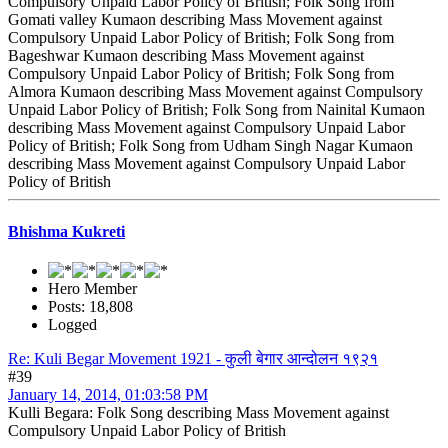
Compulsory Unpaid Labor Policy of British; Folk Song from
Gomati valley Kumaon describing Mass Movement against
Compulsory Unpaid Labor Policy of British; Folk Song from
Bageshwar Kumaon describing Mass Movement against
Compulsory Unpaid Labor Policy of British; Folk Song from
Almora Kumaon describing Mass Movement against Compulsory
Unpaid Labor Policy of British; Folk Song from Nainital Kumaon
describing Mass Movement against Compulsory Unpaid Labor
Policy of British; Folk Song from Udham Singh Nagar Kumaon
describing Mass Movement against Compulsory Unpaid Labor
Policy of British
Bhishma Kukreti
Hero Member
Posts: 18,808
Logged
Re: Kuli Begar Movement 1921 - कुली बेगार आन्दोलन १९२१
#39
January 14, 2014, 01:03:58 PM
Kulli Begara: Folk Song describing Mass Movement against
Compulsory Unpaid Labor Policy of British