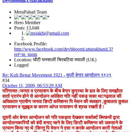
Devbhoomi,Uttarakhand
MeraPahad Team
Hero Member
Posts: 13,048
Facebook Profile:
http://www.facebook.com/devbhoomi.uttarakhand.3?
ref=tn_tnmn
Location: घोंटी घनसाली चिरबटिया मयाली (UK)
Logged
Re: Kuli Begar Movement 1921 - कुली बेगार आन्दोलन १९२१
#34
October 11, 2009, 06:53:29 AM
परिणामत :जनता व प्रसाशन के बीच बेगार कुप्रथा के हल के लिए समझौता
वार्ता प्रारंभ होने से आन्दोलन अपेक्षित गति नहीं पकड़ सका था!गढ़वाल की
अधिकतर ग्रामीण जनता डिप्टी कमिशनर पि मेसन की ब्यवहार ,कुशलता कुशल
प्रसाशन व सूझ्बूज क कारण आंग्ल पासाशन से श्रधा रखती है !
दूसरी ओर बेगार आन्दोलन को गति पकड़ता देखकर सर्कार्प्र्ष्ट ब्य्त्कियों द्बारा
आन्दोलनकारियों को बंदी बनाए जाने के लिए डिप्टी कमिश्नर को उकसाने के
प्रयत्न किया गए थे !किन्तु पि मेसन ने एसा न करके आन्दोलन कारी नेताओं