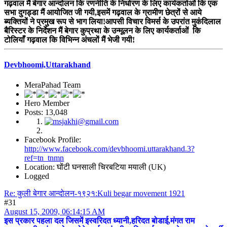
गढ़वाल मैं बेगार आन्दोलन कि रणनीति के निर्धारण के लिए कार्यकर्ताओं कि एक
सभा दुगड्डा मैं आयोजित जी गयी,इसमें गढ़वाल के ग्रामीण छेत्रों से आये
ब्यक्तियों ने प्रमुख रूप से भाग लिया!आपसी विचार विमर्स के उपरांत मुकंदिलाल
बैरिस्टर के निर्देशन मैं बेगार कुप्रथा के उन्मूलन के लिए कार्यकर्ताओं कि
टोलियाँ गढ़वाल कि विभिन्न अंचलों मैं भेजी गयी!
Devbhoomi,Uttarakhand
MeraPahad Team
Hero Member
Posts: 13,048
Facebook Profile:
http://www.facebook.com/devbhoomi.uttarakhand.3?
ref=tn_tnmn
Location: घोंटी घनसाली चिरबटिया मयाली (UK)
Logged
Re: कुली बेगार आन्दोलन-१९२१:Kuli begar movement 1921
#31
August 15, 2009, 06:14:15 AM
इस प्रकार पहला दल जिसमें इस्वरिदत ध्यानी,हरिदत बोडाई,मंगत राम