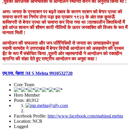
,युवकों औरउनके अभिभावकों से आन्दोलन स्थगित करने का अनुरोध किया था !
अन्तः जनता के प्रसाशन पर बढ़ते दबाव के कारण साशन को बेगार प्रथा को
समाप्त करने का निर्णय लेना पड़ा इस प्रकार १९२३ के अंत तक कुमाऊँ
कमिश्नरी से बेगार प्रथा को समाप्त कर दिया गया था !तात्कालीन प्र्श्तिथियों मैं
इसे आंग्ल शासन की शौषण कारी नीतियों के ऊपर जनशक्ति की विजय के रूप मैं
मान्यता मिली !
आन्दोलन की सफलता और जन-पर्तिनिधियों से जनता का उत्साहवर्धन हुआ
स्वामी सत्यदेव ने उत्तराखंड मैं बेगार विरोधी आन्दोलन को असहयोग की प्रथम
ईंट के रूप मैं संबोधित किया ,दूसरी ओर महत्मागांधी ने आन्दोलन को रक्तहीन
क्रान्ति की संज्ञा देते हुए राष्ट्रीय आन्दोलन का अगुवा कहा !
एम.एस. मेहता /M S Mehta 9910532720
Core Team
Hero Member
Posts: 40,912
Facebook Profile:
http://www.facebook.com/mahipal.mehta
Location: NCR
Logged