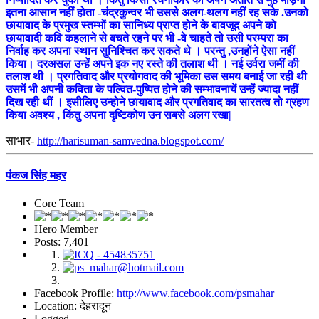
इतना आसान नहीं होता -चंद्रकुन्वर भी उससे अलग-थलग नहीं रह सके .उनको
छायावाद के प्रमुख स्तम्भों का सानिध्य प्राप्त होने के बावजूद अपने को
छायावादी कवि कहलाने से बचते रहने पर भी -वे चाहते तो उसी परम्परा का
निर्वाह कर अपना स्थान सुनिश्चित कर सकते थे । परन्तु ,उनहोंने ऐसा नहीं
किया। दरअसल उन्हें अपने इक नए रस्ते की तलाश थी । नई उर्वरा जमीं की
तलाश थी । प्रगतिवाद और प्रयोगवाद की भूमिका उस समय बनाई जा रही थी
उसमें भी अपनी कविता के पल्वित-पुष्पित होने की सम्भावनायें उन्हें ज्यादा नहीं
दिख रही थीं । इसीलिए उन्होने छायावाद और प्रगतिवाद का सारतत्व तो ग्रहण
किया अवश्य , किंतु अपना दृष्टिकोण उन सबसे अलग रखा|
साभार-
http://harisuman-samvedna.blogspot.com/
पंकज सिंह महर
Core Team
Hero Member
Posts: 7,401
Facebook Profile:
http://www.facebook.com/psmahar
Location: देहरादून
Logged