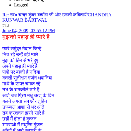
Logged
Re: स्व० चन्द्र कुंवर बर्त्वाल जी और उनकी कवितायें/CHANDRA
KUNWAR BARTWAL
#13
June 04, 2009, 03:55:12 PM
मुझको पहाड़ ही प्यारे है
प्यारे समुंद्र मैदान जिन्हें
नित रहे उन्हें वही प्यारे
मुझ को हिम से भरे हुए
अपने पहाड़ ही प्यारे है
पावों पर बहती है नदिया
करती सुतीक्षण गर्जन धवानिया
माथे के ऊपर चमक रहे
नभ के चमकीले तारे है
आते जब प्रिय मधु ऋतू के दिन
गलने लगता सब और तुहिन
उज्ज्वल आशा से भर आते
तब क्रशतन झरने सारे है
छहों में होता है कुजन
शाखाओ में मधुरिम गुंजन
आँखों में आगे वनश्री के