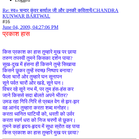
Re: स्व० चन्द्र कुंवर बर्त्वाल जी और उनकी कवितायें/CHANDRA
KUNWAR BARTWAL
#16
June 04, 2009, 04:27:06 PM
प्रकाश हास
किस प्रकाश का हास तुम्हारे मुख पर छाया
तरुण तपस्वी तुमने किसका दर्शन पाया?
सुख-दुख में हंसना ही किसने तुम्हे सिखाया
किसने छूकर तुम्हें स्वच्छ निष्पाप बनाया?
फैला चारों ओर तुम्हारे घन सूनापन
सूने पर्वत चारों ओर खडे, सूने घन।
विचर रहे सूने नभ में, पर तुम हंस-हंस कर
जाने किससे सदा बोलते अपने भीतर?
उमड रहा गिरि-गिरि से प्रबल वेग से झर-झर
वह आनंद तुम्हारा करता शब्द मनोहर।
करता ध्वनित घाटियों को, धरती को उर्वर
करता स्वर्ग धरा को निज चरणों से छूकर।
तुमने कहां हृदय-हृदय में सुधा स्रोत वह पाया
किस प्रकाश का हास तुम्हारे मुख पर छाया?