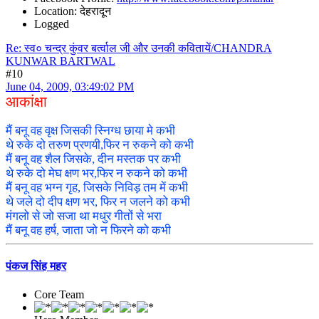
Location: देहरादून
Logged
Re: स्व० चन्द्र कुंवर बर्त्वाल जी और उनकी कवितायें/CHANDRA
KUNWAR BARTWAL
#10
June 04, 2009, 03:49:02 PM
आकांक्षा
मैं बनू वह वृक्ष जिसकी स्निग्ध छाया मे कभी
थे रुके दो तरुण प्रणयी,फिर न रुकने को कभी
मैं बनू वह शैल जिसके, दीन मस्तक पर कभी
थे रुके दो मेघ क्षण भर,फिर न रुकने को कभी
मैं बनू वह भग्न गृह, जिसके निविड़ तम में कभी
थे जले दो दीप क्षण भर, फिर न जलने को कभी
मंगलो से जो सजा था मधुर गीतों से भरा
मैं बनू वह हर्ष, जाता जो न फिरने को कभी
पंकज सिंह महर
Core Team