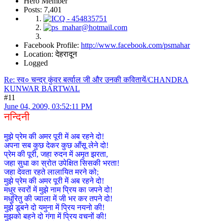
Hero Member
Posts: 7,401
Facebook Profile:
http://www.facebook.com/psmahar
Location: देहरादून
Logged
Re: स्व० चन्द्र कुंवर बर्त्वाल जी और उनकी कवितायें/CHANDRA
KUNWAR BARTWAL
#11
June 04, 2009, 03:52:11 PM
नन्दिनी
मुझे प्रेम की अमर पूरी में अब रहने दो!
अपना सब कुछ देकर कुछ आँसू लेने दो!
प्रेम की पूरी, जहा रुदन में अमृत झरता,
जहा सुधा का स्रोत उपेक्षित सिसकी भरता!
जहा देवता रहते लालायित मरने को;
मुझे प्रेम की अमर पूरी में अब रहने दो!
मधुर स्वरों में मुझे नाम प्रिय का जपने दो!
मधुरितु की ज्वाला में जी भर कर तपने दो!
मुझे डूबने दो यमुना में प्रिय नयनो की!
मुझको बहने दो गंगा में प्रिय वचनों की!