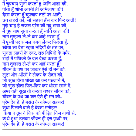
मैं चुपचाप सुना करता हु ध्वनि आशा की,
पीता हूँ शोभा अपनी ही अभिलाषा की!
देखा करता हूँ चुपचाप तटों पर आती,
उन लहरों को, जो सहसा हँस कर फिर आती!
मुझे चाह है सजल प्रेम की मृदु भाषा की,
मैं चुप चाप सुना करता हूँ ध्वनि आशा की!
नाम तुम्हारा ले-ले कर आहे भरता हूँ,
मैं पृथ्वी पर सजल नयन लेकर फिरता हूँ,
खोया सा बैठा रहता नदियों के तट पर,
सुनता लहरों के स्वर, तरु विपिनो के मर्मर,
राहों में पथिको के दल देखा करता हूँ,
नाम तुम्हारा ले-ले कर आहें भरता हूँ!
यौवन के पथ पर जाकर ऐसे ही मन को-
लुटा ओर आँखों में लेकर के रोदन को,
जो सुख होता धोखा खा कर पछताने में,
जो सुख होता फिर-फिर कर धोखा खाने में,
अमर वही सुख तो करता नश्वर जीवन को,
यौवन के पथ जा कर ऐसे ही मन को-
प्रेम देव हे! हे बसंत के कोमल सहचर!
सुधा पिलाने वाले हे देवता मनोहर!
किया न तुम ने जिस को पीड़ित निज वाणों से,
व्यर्थ हुआ उसका जीवन ही इस पृथ्वी पर,
प्रेम देव हे! हे बसंत के कोमल सहचर!