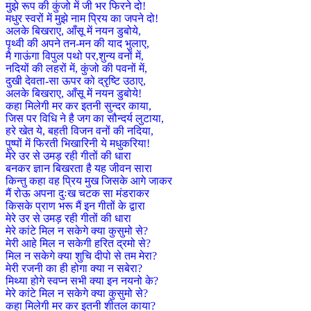
मुझे रूप की कुंजो में जी भर फिरने दो!
मधुर स्वरों में मुझे नाम प्रिय का जपने दो!
अलके बिखराए, आँसू में नयन डुबोये,
पृथ्वी की अपने तन-मन की याद भुलाए,
मै गाऊंगा विपुल पथो पर,शुन्य वनों में,
नदियों की लहरों में, कुंजो की पवनों में,
दुखी देवता-सा ऊपर को द्रृष्टि उठाए,
अलके बिखराए, आँसू में नयन डुबोये!
कहा मिलेगी मर कर इतनी सुन्दर काया,
जिस पर विधि ने है जग का सौन्दर्य लुटाया,
हरे खेत ये, बहती विजन वनों की नदिया,
पुष्पों में फिरती भिखारिनी ये मधुकरिया!
मेरे उर से उमड़ रही गीतों की धारा
बनकर ज्ञान बिखरता है यह जीवन सारा
किन्तु कहा वह प्रिय मुख जिसके आगे जाकर
मैं रोऊ अपना दुःख चटक सा मंडराकर
किसके प्राण भरू मैं इन गीतों के द्वारा
मेरे उर से उमड़ रही गीतों की धारा
मेरे कांटे मिल न सकेगे क्या कुसुमो से?
मेरी आहे मिल न सकेगी हरित द्रमो से?
मिल न सकेगे क्या शुचि दीपो से तम मेरा?
मेरी रजनी का ही होगा क्या न सबेरा?
मिथ्या होगे स्वप्न सभी क्या इन नयनो के?
मेरे कांटे मिल न सकेगे क्या कुसुमो से?
कहा मिलेगी मर कर इतनी शीतल काया?