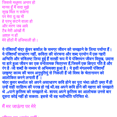
जिससे मधुमय अन्तर हो
मानव हूँ मैं सदा मुझे
सुख मिल न सकेगा
पर मेरा दुःख भी
हे प्रभु कटने वाला हो
और मरण जब आवे
टैब मेरी आंखों मैं
अश्रु न हों
मेरे होंठों मैं उजियाली हो।
ये पंक्तियाँ चंद्र कुंवर बर्त्वाल के समग्र जीवन को समझाने के लिया पर्याप्त हैं।
ये पंक्तियाँ साधारण नहीं, कविता की संरचना और शब्द प्रयोग में एक गहरी
अन्विति और संश्लिष्ट लिया हुई हैं सतही रूप में ये पंक्तियन जीवन विमुख, उदास
या हारे हुआ जीवन का एक वर्नातामक चित्रभर हैं.जिसमें एक क्षिप्रा गति है और
रंग है -जो शब्दों के मध्यम से अभिव्यक्त हुआ है। ये इसी मंगलमयी पंक्तियाँ
उत्कृष्ट काव्य की चरम अनुभुतियुं से निकली हैं जो विश्व के चेतानामन को
आलोकित करने लगाती हैं ।
चंदर कुवर बर्थ्वाल को अपने असाधारण कवि होने का पुरा भंथा-छोटी उम्र मैं ही
उन्हें सही साहित्य की परख हो गई थी.वह अपने कवि होने की महत्ता को समझाते
थे .aपाने कृतित्व को समझाते थे- शायद अपने कृतित्व का आलोचक उनसे बार
दूसरा कोई नहीं हो सकता- इससे भी वह भलीभांति परिचित थे-
मैं मर जाऊंगा पर मेरे