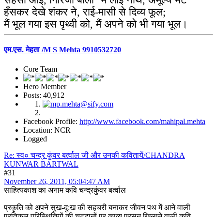
सहसा आई, गिरिजा बोली "मैं लाई नाथ, अमूल्य भेंट"
हँसकर देखे शंकर ने, राई-मासी से दिव्य फूल;
मैं भूल गया इस पृथ्वी को, मैं अपने को भी गया भूल।
एम.एस. मेहता /M S Mehta 9910532720
Core Team
Hero Member
Posts: 40,912
Facebook Profile:
http://www.facebook.com/mahipal.mehta
Location: NCR
Logged
Re: स्व० चन्द्र कुंवर बर्त्वाल जी और उनकी कवितायें/CHANDRA
KUNWAR BARTWAL
#31
November 26, 2011, 05:04:47 AM
साहित्यकाश का अनाम कवि चन्द्रकुंवर बर्त्वाल
प्रकृति को अपने सुख-दु:ख की सहचरी बनाकर जीवन पथ में आने वाली
प्रतिकूल परिस्थितियों की चट्टानों पर काव्य प्रसून खिलाने वाली कवि