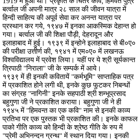
1919 में हुआ था। प्रकृति के चितेरे कवि, हिमवंत पुत्र
बर्त्वाल जी अपनी मात्र २८ साल की जीवन यात्रा में
हिन्दी साहित्य की अपूर्व सेवा कर अनन्त यात्रा पर
प्रस्थान कर गये, १९४७ में इनका आकस्मिक देहान्त हो
गया। बर्त्वाल जी की शिक्षा पौड़ी, देहरादून और
इलाहाबाद में हुई। १९३९ में इन्होने इलाहाबाद से बी०ए०
की परीक्षा उत्तीर्ण की, १९४१ में एम०ए० में लखनऊ
विश्वविद्यालय में प्रवेश लिया। यहीं पर ये श्री सूर्यकान्त
त्रिपाठी "निराला" जी के सम्पर्क में आये।
१९३९ में ही इनकी कवितायें "कर्मभूमि" साप्ताहिक पत्र
में प्रकाशित होने लगी थी, इनके कुछ फुटकर निबन्धों
का संग्रह "नागिनी" इनके सहपाठी श्री शम्भूप्रसाद
बहुगुणा जी ने प्रकाशित कराया। बहुगुणा जी ने ही
१९४५ में "हिमवन्त का एक कवि" नाम से इनकी काव्य
प्रतिभा पर एक पुस्तक भी प्रकाशित की। इनके काफल
पाको गीति काव्य को हिन्दी के श्रेष्ठ गीति के रुप में
"प्रेमी अभिनन्दन ग्रन्थ" में स्थान दिया गया। इनकी