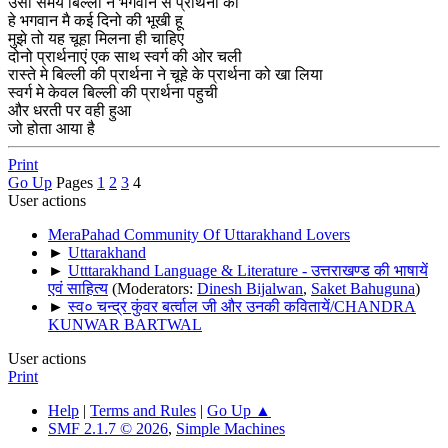
उसी समय बिल्ली ने भगवान से प्रार्थना की
हे भगवान मै कई दिनो की भूखी हू
मुझे तो यह चूहा मिलना ही चाहिए
दोनो प्रार्थनाएं एक साथ स्वर्ग की ओर चली
रास्ते मे बिल्ली की प्रार्थना ने चूहे के प्रार्थना को खा लिया
स्वर्ग मे केवल बिल्ली की प्रार्थना पहुची
और धरती पर वही हुआ
जो होता आया है
Print
Go Up
Pages
1
2
3
4
User actions
MeraPahad Community Of Uttarakhand Lovers
►
Uttarakhand
►
Utttarakhand Language & Literature - उत्तराखण्ड की भाषायें
एवं साहित्य
(Moderators:
Dinesh Bijalwan
,
Saket Bahuguna
)
►
स्व० चन्द्र कुंवर बर्त्वाल जी और उनकी कवितायें/CHANDRA
KUNWAR BARTWAL
User actions
Print
Help
|
Terms and Rules
|
Go Up ▲
SMF 2.1.7 © 2026
,
Simple Machines