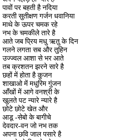
पावों पर बहती है नदिया
करती सुतीक्षण गर्जन धवानिया
माथे के ऊपर चमक रहे
नभ के चमकीले तारे है
आते जब प्रिय मधु ऋतु के दिन
गलने लगता सब और तुहिन
उज्ज्वल आशा से भर आते
तब क्रशतन झरने सारे है
छहों में होता है कुजन
शाखाओ में मधुरिम गुंजन
आँखों में आगे वनश्री के
खुलते पट न्यारे न्यारे है
छोटे छोटे खेत और
आडू -सेबो के बागीचे
देवदार-वन जो नभ तक
अपना छवि जाल पसारे है