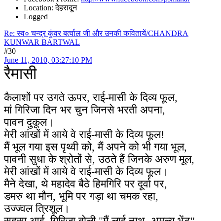
Location: देहरादून
Logged
Re: स्व० चन्द्र कुंवर बर्त्वाल जी और उनकी कवितायें/CHANDRA
KUNWAR BARTWAL
#30
June 11, 2010, 03:27:10 PM
रैमासी
कैलाशों पर उगते ऊपर, राई-मासी के दिव्य फूल,
मां गिरिजा दिन भर चुन जिनसे भरती अपना,
पावन दुकूल।
मेरी आंखों में आये वे राई-मासी के दिव्य फूल!
मैं भूल गया इस पृथ्वी को, मैं अपने को भी गया भूल,
पावनी सुधा के श्रोतों से, उठते हैं जिनके अरुण मूल,
मेरी आंखों में आये वे राई-मासी के दिव्य फूल।
मैने देखा, थे महादेव बैठे हिमगिरि पर दूर्वा पर,
डमरु था मौन, भूमि पर गड़ा था चमक रहा,
उज्ज्वल त्रिशूल।