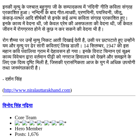
इनकी मृत्यु के पश्चात् बहुगुणा जी के सम्पादकत्व में 'नंदिनी' गीति कविता संग्रह
प्रकाशित हुआ। नन्दिनी के बाद गीत-माधवी, प्रणयिनी, पयस्विनी, जीतू,
कंकड़-पत्थर आदि शीर्षकों से इनके कई अन्य कविता संग्रह प्रकाशित हुए।
इनके काव्य में वेदना थी, जो केवल प्रेम की असफलता की वेदना थी, जो केवल
जीवन में रोगग्रस्त होने से कुछ न कर सकने की वेदना भी है।
रोग शैय्या पर उन्हें मृत्यु निकट आती दिखाई देती है, उसी पर छटपटाते हुए उन्होंने
यम और मृत्यु पर ढेर सारी कविताएं लिख डाली। 14 सितम्बर, 1947 को इस
महान कवि पंवालिया ग्राम में देहावसन हो गया। इनके विराट चिन्तन एवं सूक्ष्म
काव्य विवेचन द्वारा वर्तमान पीढ़ी को नगराज हिमालय को देखने और समझने के
लिए एक दिव्य दृष्टि मिली है, जिसकी प्रासंगिकता आज के युग में अधिक उपयोगी
तथा जनमंगलकारी है।
- दर्शन सिंह
(
http://www.niralauttarakhand.com
)
विनोद सिंह गढ़िया
Core Team
Hero Member
Posts: 1,676