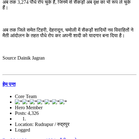
अब तक 3,274 पौधे रोप चुके हैं, जिनमें से सैकड़ों अब वृक्ष का भी रूप ले चुके
हैं।
अब तक जिले समेत टिहरी, देहरादून, चमोली में सैकड़ों शादियों नव विवाहितों ने
मैती आंदोलन के तहत पौधे रोप कर अपनी शादी को यादगार बना दिया है।
Source Dainik Jagran
हेम पन्त
Core Team
Hero Member
Posts: 4,326
Location: Rudrapur / रुद्रपुर
Logged