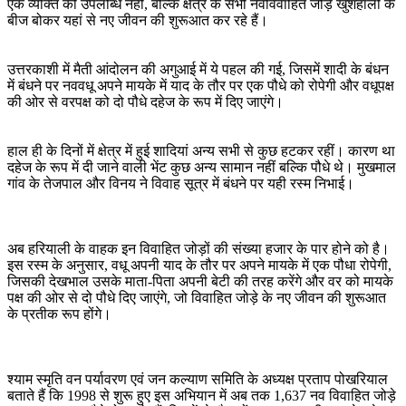
एक व्यक्ति की उपलब्धि नहीं, बल्कि क्षेत्र के सभी नवविवाहित जोड़े खुशहाली के
बीज बोकर यहां से नए जीवन की शुरूआत कर रहे हैं।
उत्तरकाशी में मैती आंदोलन की अगुआई में ये पहल की गई, जिसमें शादी के बंधन
में बंधने पर नववधू अपने मायके में याद के तौर पर एक पौधे को रोपेगी और वधूपक्ष
की ओर से वरपक्ष को दो पौधे दहेज के रूप में दिए जाएंगे।
हाल ही के दिनों में क्षेत्र में हुई शादियां अन्य सभी से कुछ हटकर रहीं। कारण था
दहेज के रूप में दी जाने वाली भेंट कुछ अन्य सामान नहीं बल्कि पौधे थे। मुखमाल
गांव के तेजपाल और विनय ने विवाह सूत्र में बंधने पर यही रस्म निभाई।
अब हरियाली के वाहक इन विवाहित जोड़ों की संख्या हजार के पार होने को है।
इस रस्म के अनुसार, वधू अपनी याद के तौर पर अपने मायके में एक पौधा रोपेगी,
जिसकी देखभाल उसके माता-पिता अपनी बेटी की तरह करेंगे और वर को मायके
पक्ष की ओर से दो पौधे दिए जाएंगे, जो विवाहित जोड़े के नए जीवन की शुरूआत
के प्रतीक रूप होंगे।
श्याम स्मृति वन पर्यावरण एवं जन कल्याण समिति के अध्यक्ष प्रताप पोखरियाल
बताते हैं कि 1998 से शुरू हुए इस अभियान में अब तक 1,637 नव विवाहित जोड़े