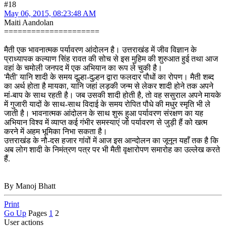
#18
May 06, 2015, 08:23:48 AM
Maiti Aandolan
=====================
मैती एक भावनात्मक पर्यावरण आंदोलन है। उत्तराखंड में जीव विज्ञान के
प्राध्यापक कल्याण सिंह रावत की सोच से इस मुहिम की शुरुआत हुई तथा आज
वहां के चमोली जनपद में एक अभियान का रूप ले चुकी है।
'मैती' यानि शादी के समय दूल्हा-दुल्हन द्वारा फलदार पौधों का रोपण। मैती शब्द
का अर्थ होता है मायका, यानि जहां लड़की जन्म से लेकर शादी होने तक अपने
मां-बाप के साथ रहती है। जब उसकी शादी होती है, तो वह ससुराल अपने मायके
में गुजारी यादों के साथ-साथ विदाई के समय रोपित पौधे की मधुर स्मृति भी ले
जाती है। भावनात्मक आंदोलन के साथ शुरू हुआ पर्यावरण संरक्षण का यह
अभियान विश्व में व्याप्त कई गंभीर समस्याएं जो पर्यावरण से जुड़ी हैं को खत्म
करने में अहम भूमिका निभा सकता है।
उत्तराखंड के नौ-दस हजार गांवों में आज इस आन्दोलन का जूनून यहाँ तक है कि
अब लोग शादी के निमंत्रण पत्र पर भी मैती वृक्षारोपण समारोह का उल्लेख करते
हैं.
By Manoj Bhatt
Print
Go Up
Pages
1
2
User actions