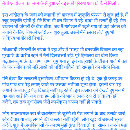
मैती आंदोलन का जन्म कैसे हुआ और इसकी प्रेरणा आपको कैसे मिली ?
इस आंदोलन के जन्म की कहानी तो वास्तव में प्रकृति प्रेरणा से शुरु हुई है. मैं
खुद प्रकृति प्रेमी हूं. मेरे पिता भी वन विभाग में रहे. दादा भी उसमें ही रहे. मेरा
बचपन भी जंगलों के बीच बीता. जब मैं गोपेश्वर में पढ़ने गया तो वहां जंगल को
बचाने के लिए चिपको आंदोलन शुरु हुआ. उसमें मैंने छात्र होते हुए भी
सक्रिय भागीदारी निभाई.
गांधावादी संगठनों के संपर्क में रहा और मैं छात्र भी वनस्पति विज्ञान का रहा.
प्रकृति के करीब रहने में मेरी दिलचस्पी रही. पूरे हिमालय का दौरा किया
गढ़वाल-कुमाऊं का चप्पा चप्पा घूम गया हूं. इन यात्राओं के दौरान गावों में वहां
के जन-जीवन को महिलाओं की परिस्थितियों को समझने का मौका मिला.
मैंने देखा कि सरकारी वृक्षारोपण अभियान विफल हो रहे थे. एक ही जगह पर
पांच पांच बार पेड़ लगाए जाते पर उसका नतीजा शून्य होता. इतनी बार पेड़
लगाने के बावजूद पेड़ दिखाई नहीं पड़ रहे थे. इन हालात को देखते हुए मन में
यह बात आई कि जब तक हम लोगों को भावनात्मक रूप से सक्रिय नहीं
करेंगे, तब तक वृक्षारोपण जैसे कार्यक्रम सफल नहीं हो सकते.
लोग भावनात्मक रूप से वृक्षारोपण से जुडेंगे तो पेड़ लगाने के बाद उसके चारों
ओर दीवार या बाड़ लगाने की जरूरत नहीं पड़ेगी. लोग खुद ही उसकी सुरक्षा
करेंगे. शुरु में अंधविश्वासों के कारण मुझे कुछ दिक्कतों का सामना करना पड़ा