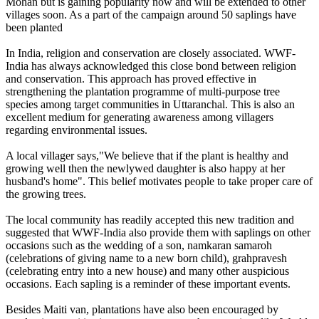
Mohan but is gaining popularity now and will be extended to other
villages soon. As a part of the campaign around 50 saplings have
been planted
In India, religion and conservation are closely associated. WWF-
India has always acknowledged this close bond between religion
and conservation. This approach has proved effective in
strengthening the plantation programme of multi-purpose tree
species among target communities in Uttaranchal. This is also an
excellent medium for generating awareness among villagers
regarding environmental issues.
A local villager says,"We believe that if the plant is healthy and
growing well then the newlywed daughter is also happy at her
husband's home". This belief motivates people to take proper care of
the growing trees.
The local community has readily accepted this new tradition and
suggested that WWF-India also provide them with saplings on other
occasions such as the wedding of a son, namkaran samaroh
(celebrations of giving name to a new born child), grahpravesh
(celebrating entry into a new house) and many other auspicious
occasions. Each sapling is a reminder of these important events.
Besides Maiti van, plantations have also been encouraged by