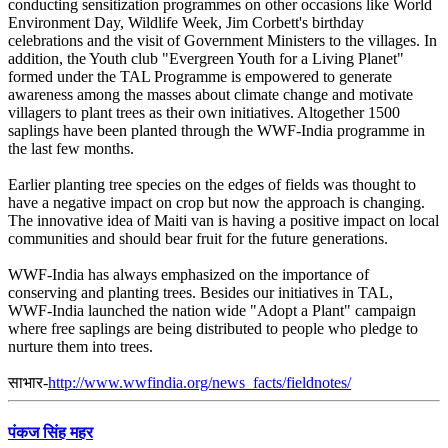
conducting sensitization programmes on other occasions like World
Environment Day, Wildlife Week, Jim Corbett's birthday
celebrations and the visit of Government Ministers to the villages. In
addition, the Youth club "Evergreen Youth for a Living Planet"
formed under the TAL Programme is empowered to generate
awareness among the masses about climate change and motivate
villagers to plant trees as their own initiatives. Altogether 1500
saplings have been planted through the WWF-India programme in
the last few months.
Earlier planting tree species on the edges of fields was thought to
have a negative impact on crop but now the approach is changing.
The innovative idea of Maiti van is having a positive impact on local
communities and should bear fruit for the future generations.
WWF-India has always emphasized on the importance of
conserving and planting trees. Besides our initiatives in TAL,
WWF-India launched the nation wide "Adopt a Plant" campaign
where free saplings are being distributed to people who pledge to
nurture them into trees.
साभार-
http://www.wwfindia.org/news_facts/fieldnotes/
पंकज सिंह महर