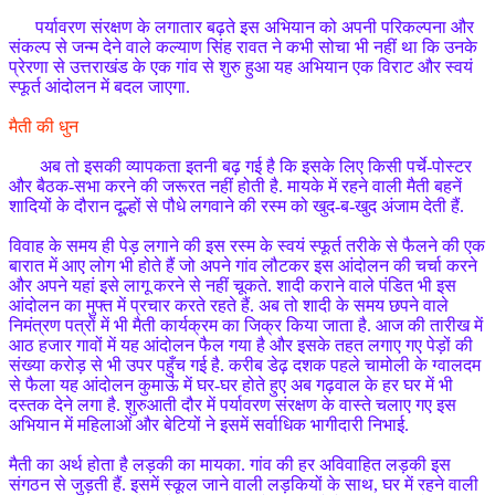
पर्यावरण संरक्षण के लगातार बढ़ते इस अभियान को अपनी परिकल्पना और
संकल्प से जन्म देने वाले कल्याण सिंह रावत ने कभी सोचा भी नहीं था कि उनके
प्रेरणा से उत्तराखंड के एक गांव से शुरु हुआ यह अभियान एक विराट और स्वयं
स्फूर्त आंदोलन में बदल जाएगा.
मैती की धुन
अब तो इसकी व्यापकता इतनी बढ़ गई है कि इसके लिए किसी पर्चे-पोस्टर
और बैठक-सभा करने की जरूरत नहीं होती है. मायके में रहने वाली मैती बहनें
शादियों के दौरान दूल्हों से पौधे लगवाने की रस्म को खुद-ब-खुद अंजाम देती हैं.
विवाह के समय ही पेड़ लगाने की इस रस्म के स्वयं स्फूर्त तरीके से फैलने की एक
बारात में आए लोग भी होते हैं जो अपने गांव लौटकर इस आंदोलन की चर्चा करने
और अपने यहां इसे लागू करने से नहीं चूकते. शादी कराने वाले पंडित भी इस
आंदोलन का मुफ्त में प्रचार करते रहते हैं. अब तो शादी के समय छपने वाले
निमंत्रण पत्रों में भी मैती कार्यक्रम का जिक्र किया जाता है. आज की तारीख में
आठ हजार गावों में यह आंदोलन फैल गया है और इसके तहत लगाए गए पेड़ों की
संख्या करोड़ से भी उपर पहुँच गई है. करीब डेढ़ दशक पहले चामोली के ग्वालदम
से फैला यह आंदोलन कुमाऊं में घर-घर होते हुए अब गढ़वाल के हर घर में भी
दस्तक देने लगा है. शुरुआती दौर में पर्यावरण संरक्षण के वास्ते चलाए गए इस
अभियान में महिलाओं और बेटियों ने इसमें सर्वाधिक भागीदारी निभाई.
मैती का अर्थ होता है लड़की का मायका. गांव की हर अविवाहित लड़की इस
संगठन से जुड़ती हैं. इसमें स्कूल जाने वाली लड़कियों के साथ, घर में रहने वाली