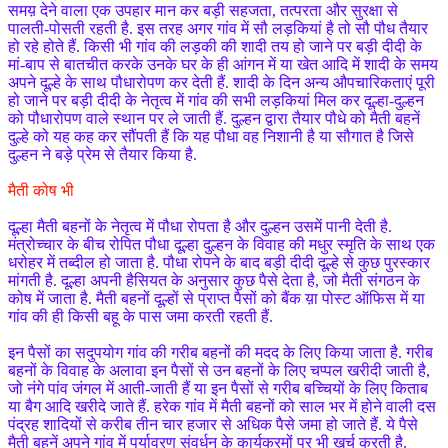
समय़ देने वाला एक उपहार मान कर बड़ी सहजता, तत्परता और सुरक्षा से
पालती-पोसती रहती है. इस तरह अगर गांव में सौ लड़कियां है तो सौ पौध तैयार
हो रहे होते हैं. किसी भी गांव की लड़की की शादी तय हो जाने पर बड़ी दीदी के
मां-बाप से बातचीत करके उनके घर के ही आंगन में या खेत आदि में शादी के समय
अपने दूल्हे के साथ पौधारोपण कर देती हैं. शादी के दिन अन्य औपचारिकताएं पूरी
हो जाने पर बड़ी दीदी के नेतृत्व में गांव की सभी लड़कियां मिल कर दूल्हा-दुल्हन
को पौधारोपण वाले स्थान पर ले जाती हैं. दुल्हन द्वारा तैयार पौधे को मैती बहनें
दुल्हे को यह कह कर सौंपती हैं कि यह पौधा वह निशानी है या सौगात है जिसे
दुल्हन ने बड़े प्रेम से तैयार किया है.
मैती कोष भी
दूल्हा मैती बहनों के नेतृत्व में पौधा रोपता है और दुल्हन उसमें पानी देती है.
मंत्रोच्चार के बीच रोपित पौधा दूल्हा दुल्हन के विवाह की मधुर स्मृति के साथ एक
धरोहर में तब्दील हो जाता है. पौधा रोपने के बाद बड़ी दीदी दूल्हे से कुछ पुरस्कार
मांगती है. दूल्हा अपनी हैसियत के अनुसार कुछ पैसे देता है, जो मैती संगठन के
कोष में जाता है. मैती बहनों दूल्हों से प्राप्त पैसों को बैंक य़ा पोस्ट ऑफिस में या
गांव की ही किसी बहू के पास जमा करती रहती हैं.
इन पैसों का सदुपयोग गांव की गरीब बहनों की मदद के लिए किया जाता है. गरीब
बहनों के विवाह के अलावा इन पैसों से उन बहनों के लिए चप्पल खरीदी जाती है,
जो नंगे पांव जंगल में आती-जाती हैं या इन पैसों से गरीब बच्चियों के लिए किताब
या बैग आदि खरीदे जाते हैं. हरेक गांव में मैती बहनों को साल भर में होने वाली दस
पंद्रह शादियों से करीब तीन चार हजार से अधिक पैसे जमा हो जाते हैं. ये पैसे
मैती बहनें अपने गांव में पर्यावरण संवर्धन के कार्यक्रमों पर भी खर्च करती है.