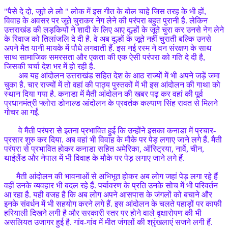
"पैसे दे दो, जूते ले लो " लोक में इस गीत के बोल चाहे जिस तरह के भी हों,
विवाह के अवसर पर जूते चुराकर नेग लेने की परंपरा बहुत पुरानी है. लेकिन
उत्तराखंड की लड़कियों ने शादी के लिए आए दूल्हों के जूते चुरा कर उनसे नेग लेने
के रिवाज को तिलांजलि दे दी है. वे अब दूल्हों के जूते नहीं चुराती बल्कि उनसे
अपने मैत यानी मायके में पौधे लगवाती हैं. इस नई रस्म ने वन संरक्षण के साथ
साथ सामाजिक समरसता और एकता की एक ऐसी परंपरा को गति दे दी है,
जिसकी चर्चा देश भर में हो रही है.
अब यह आंदोलन उत्तराखंड सहित देश के आठ राज्यों में भी अपने जड़ें जमा
चुका है. चार राज्यों में तो वहां की पाठ्य पुस्तकों में भी इस आंदोलन की गाथा को
स्थान दिया गया है. कनाडा में मैती आंदोलन की खबर पढ़ कर वहां की पूर्व
प्रधानमंत्री फ्लोरा डोनाल्ड आंदोलन के प्रवर्तक कल्याण सिंह रावत से मिलने
गोचर आ गईं.
वे मैती परंपरा से इतना प्रभावित हुई कि उन्होंने इसका कनाडा में प्रचार-
प्रसार शुरु कर दिया. अब वहां भी विवाह के मौके पर पेड़ लगाए जाने लगे हैं. मैती
परंपरा से प्रभावित होकर कनाडा सहित अमेरिका, ऑस्ट्रिया, नार्वे, चीन,
थाईलैंड और नेपाल में भी विवाह के मौके पर पेड़ लगाए जाने लगे हैं.
मैती आंदोलन की भावनाओं से अभिभूत होकर अब लोग जहां पेड़ लगा रहे हैं
वहीं उनके व्यवहार भी बदल रहे हैं. पर्यावरण के प्रति उनके सोच में भी परिवर्तन
आ रहा है. यही वजह है कि अब लोग अपने आसपास के जंगलों को बचाने और
इनके संवर्धन में भी सहयोग करने लगे हैं. इस आंदोलन के चलते पहाड़ों पर काफी
हरियाली दिखने लगी है और सरकारी स्तर पर होने वाले वृक्षारोपण की भी
असलियत उजागर हुई है. गांव-गांव में मीत जंगलों की श्रृंखलाएं सजने लगी हैं.