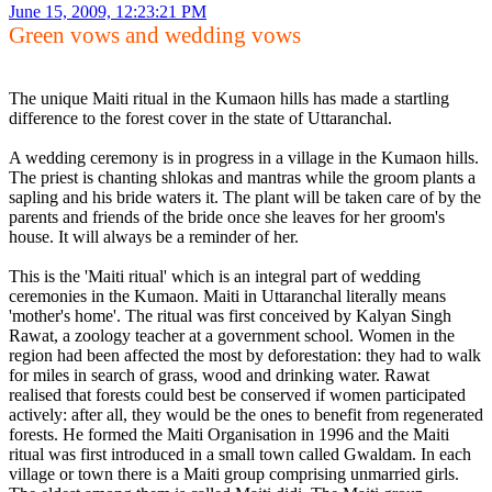
June 15, 2009, 12:23:21 PM
Green vows and wedding vows
The unique Maiti ritual in the Kumaon hills has made a startling
difference to the forest cover in the state of Uttaranchal.
A wedding ceremony is in progress in a village in the Kumaon hills.
The priest is chanting shlokas and mantras while the groom plants a
sapling and his bride waters it. The plant will be taken care of by the
parents and friends of the bride once she leaves for her groom's
house. It will always be a reminder of her.
This is the 'Maiti ritual' which is an integral part of wedding
ceremonies in the Kumaon. Maiti in Uttaranchal literally means
'mother's home'. The ritual was first conceived by Kalyan Singh
Rawat, a zoology teacher at a government school. Women in the
region had been affected the most by deforestation: they had to walk
for miles in search of grass, wood and drinking water. Rawat
realised that forests could best be conserved if women participated
actively: after all, they would be the ones to benefit from regenerated
forests. He formed the Maiti Organisation in 1996 and the Maiti
ritual was first introduced in a small town called Gwaldam. In each
village or town there is a Maiti group comprising unmarried girls.