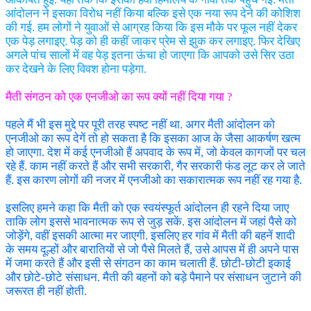
आंदोलन ने इसका विरोध नहीं किया बल्कि इसे एक नया रूप देने की कोशिश
की गई. हम लोगों ने युवाओं से आग्रह किया कि इस मौके पर फूल नहीं देकर
एक पेड़ लगाइए. पेड़ को ही कहीं जाकर प्रेम से झुक कर लगाइए. फिर देखिए
अगले पांच सालों में वह पेड़ इतना ऊंचा हो जाएगा कि आपको उसे सिर उठा
कर देखने के लिए विवश होना पड़ेगा.
मैती संगठन को एक एनजीओ का रूप क्यों नहीं दिया गया ?
पहले मैं भी इस मुद्दे पर पूरी तरह स्पष्ट नहीं था. अगर मैती आंदोलन को
एनजीओ का रूप देगें तो हो सकता है कि इसका आज के जैसा आकर्षण खत्म
हो जाएगा. देश में कई एनजीओ हैं अपवाद के रूप में, जो केवल कागजों पर चल
रहे हैं. काम नहीं करते हैं और सभी सरकारी, गैर सरकारी फंड लूट कर ले जाते
हैं. इस कारण लोगों की नजर में एनजीओ का सकारात्मक रूप नहीं रह गया है.
इसलिए हमने कहा कि मैती को एक स्वयंस्फूर्त आंदोलन ही रहने दिया जाए
ताकि लोग इससे भावनात्मक रूप से जुड़ सकें. इस आंदोलन में जहां पैसे को
जोड़ेंगे, वहीं इसकी आत्मा मर जाएगी. इसलिए हर गांव में मैती की बहनें शादी
के समय दूल्हों और बारातियों से जो पैसे मिलते हैं, उसे आपस में ही अपने पास
में जमा करते हैं और इसी से संगठन का काम चलाती हैं. छोटी-छोटी इकाई
और छोटे-छोटे संसाधन. मैती की बहनों को बड़े पैमाने पर संसाधन जुटाने की
जरूरत ही नहीं होती.