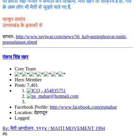
पर हमारी सही नीयत ने कमाल कर दिखाया. मैती बहनें तो सक्रिय हैं ही, गांव
के आम लोग भी मैती से जुड़ते चले गए हैं.
प्रसून लतांत
उत्तराखंड के इलाकों से
साभार-
http://www.raviwar.com/news/56_kalyansinghravat-maiti-
prasunlatant.shtml
पंकज सिंह महर
Core Team
Hero Member
Posts: 7,401
Facebook Profile:
http://www.facebook.com/psmahar
Location: देहरादून
Logged
Re: मैती आन्दोलन, १९९४ / MAITI MOVEMENT 1994
#6