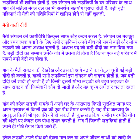
लड़कियां भी शामिल होती हैं. इस संगठन को लड़कियों के घर परिवार के साथ
गांव की महिला मंगल दल का भी समर्थन-सहयोग प्राप्त होती है. बड़ी-बूढ़ी
महिलाएं भी मैती की गतिविधियों में शामिल होने से नहीं चूकती.
मैती वाली दीदी
मैती संगठन की कार्यविधि बिल्कुल साफ औऱ कदम सरल है. संगठन को मजबूत
और रचनात्मक बनाने के लिए सभी लड़कियां अपने बीच की सबसे बड़ी और योग्य
लड़की को अपना अध्यक्ष चुनती है, अध्यक्ष पद को बड़ी दीदी का नाम दिया गया
है. बड़ी दीदी का सम्मान उनके गांव में उतना ही होता है जितना एक बड़े परिवार में
सबसे बड़ी बेटी का होता है.
गांव के मैती संगठन की देखरेख और इसको आगे बढ़ाने का नेतृत्व चुनी गई बड़ी
दीदी ही करती है. बाकी सभी लड़कियां इस संगठन की सदस्य होती है. जब बड़ी
दीदी की शादी हो जाती है तो किसी दूसरी योग्य लड़की को बहुत सहजता के
साथ संगठन की जिम्मेदारी सौंप दी जाती है और यह क्रम लगातार चलता रहता
है.
गांव की हरेक लड़की मायके में अपने घर के आसपास किसी सुरक्षित जगह पर
अपने प्रयास से किसी वृक्ष की एक पौध तैयार करती है. यह पौध जलवायु के
अनुकूल किसी भी प्रजाति की हो सकती है. कुछ लड़कियां जमीन पर पॉलिथीन
की थैली पर केवल एक पौधा तैयार करती है. गांव में जितनी लड़कियां होती हैं,
उतने ही पौधे तैयार किये जाते हैं.
हरेक लड़की अपने पौध को देवता मान कर या अपने जीवन साथी को शादी के