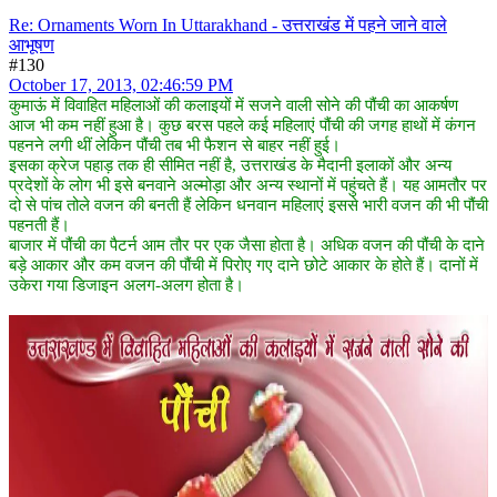
Re: Ornaments Worn In Uttarakhand - उत्तराखंड में पहने जाने वाले
आभूषण
#130
October 17, 2013, 02:46:59 PM
कुमाऊं में विवाहित महिलाओं की कलाइयों में सजने वाली सोने की पौंची का आकर्षण
आज भी कम नहीं हुआ है। कुछ बरस पहले कई महिलाएं पौंची की जगह हाथों में कंगन
पहनने लगी थीं लेकिन पौंची तब भी फैशन से बाहर नहीं हुई।
इसका क्रेज पहाड़ तक ही सीमित नहीं है, उत्तराखंड के मैदानी इलाकों और अन्य
प्रदेशों के लोग भी इसे बनवाने अल्मोड़ा और अन्य स्थानों में पहुंचते हैं। यह आमतौर पर
दो से पांच तोले वजन की बनती हैं लेकिन धनवान महिलाएं इससे भारी वजन की भी पौंची
पहनती हैं।
बाजार में पौंची का पैटर्न आम तौर पर एक जैसा होता है। अधिक वजन की पौंची के दाने
बड़े आकार और कम वजन की पौंची में पिरोए गए दाने छोटे आकार के होते हैं। दानों में
उकेरा गया डिजाइन अलग-अलग होता है।