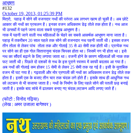
आभूषण
#132
October 19, 2013, 01:25:39 PM
मित्रो, पहाड़ में सोने की वजनदार नथों की परंपरा अब लगभग खत्म हो चुकी है। अब छोटे
आकार की नथों का प्रचलन है। इनका वजन अधिकतम डेढ़ तोले तक होता है। नथ आज
भी उत्सवों में पहने जाना वाला सबसे प्रमुख आभूषण है।
नाक में पहनी जाने वाली नथ महिलाओं के चेहरे का सबसे आकर्षक आभूषण माना जाता है।
पहाड़ में तकरीबन 20 साल पहले तक सोने की वजनदार नथ पहनी जाती थी। इसका वजन
तीन तोला से लेकर पांच तोला तक और गोलाई 35 से 40 सेमी तक होती थी। प्रत्येक नथ
पर सोने का ही एक गोल सितारानुमा चंदक चिपका होता था। जिसमें नग भी होता था। इसे
नथ का सौंदर्य बढ़ाने के लिए लगाया जाता था। वजनी होने के कारण महिलाओं की नाक तक
फट जाती थी। पिछले दो दशकों से नथ के इस पुराने स्वरूप में काफी बदलाव आ गया है।
अब नथों की गोलाई कम होकर 15 सेमी से लेकर 25 सेमी तक रह गई है। इसी के मुताबिक
वजन भी घट गया है। गढ़वाली और मोर प्रणाली की नथों का अधिकतम वजन डेढ़ तोले तक
होता है। इसमें एक के बजाए तीन चार तक चंदक लगे होते हैं। इसके साथ ही आधुनिक नथ
को लटकन से भी सजाया जाता है। नथों के निर्माण के लिए पहले सोने की पतली छड़ बनाई
जाती है। इसके बाद सांचे में ढालकर बनाए गए चंदक,लटकन आदि लगाए जाते हैं।
(फोटो : विनोद गढ़िया)
(लेख : अमर उजाला बागेश्वर )