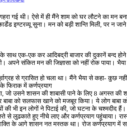
हन उत्तराखण्डी
रा गई थी। ऐसे में ही मैंने शाम को घर लौटने का मन बना 
ार्डेड इण्टरव्यू सुना। मन को बड़ी शान्ति मिली, पर न ज
े साथ एक-एक कर आदिबद्री बाजार की दुकानें बन्द होने 
 थी। अपने संकित मन की जिज्ञासा को नहीं रोक पाया। भैया 
र्वाग्रह से ग्रासित हो चला था। मैंने भैया से कहा- कुछ न
े फिराक में कर्णप्रयाग
, जो उसने शासन की शाबासी पाने के लिए 8 अगस्त की
और बाबा को सलफास खाने को मजबूर किया। ये लोग बाबा को 
ं की भी इन लोगों ने पिटाई की, जो घटना के चश्मदीद हैं। 
से लुढकाते हुए नीचे लाए और कर्णप्रयाग पहुंचाया। रास्ते मे
 शक्ति के आगे शासन नत मस्तक था। रोज कर्णप्रयाग में सत