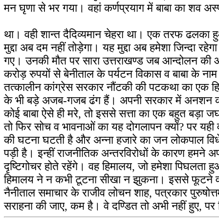
मन घृणा से भर गया। वहां कर्णप्रयाग में बाबा का शव अ
था। वही शान्त दैदिव्यमान चेहरा था। एक तरफ ढलका हुआ 
मुद्दा अब दम नहीं तोड़ेगा। यह मुद्दा अब हमेशा जिन्दा र
गए। उनकी मौत पर सारा उत्तराखण्ड जब आन्दोलन की आग म
करोड़ रुपयों से बेनीताल के पर्यटन विकास व बाबा के नाम
तत्कालीन कांग्रेस सरकार नौंटकी की पटकथा का एक हिस
के भी बड़े अजब-गजब ढंग हैं। अपनी सरकार में अनशन कर
कोई बाबा ऐसे ही मरे, तो इससे सत्ता का एक बहुत बड़ा ज
तो फिर सोच व भावनाओं का यह दोगलापन क्यों? पर यही वर
की घटना घटती है और अन्ना हजारे का जन लोकपाल विधे
पड़ी है। इन्हीं राजनीतिक अन्तरविरोधों के कारण हमने अपन
दृष्टिगोचर होते रहेंगे। वह हिमालय, जो हमेशा पिघलता ह
हिमालय ने न कभी टूटना सीखा न झुकना। इससे फूटने वाली 
नैनीताल समाचार के राजीव लोचन शाह, पत्रकार पुरुषोत्
सराहना की जाए, कम है। वे दण्डित तो अभी नहीं हुए, पर 