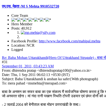
एम.एस. मेहता /M S Mehta 9910532720
Core Team
Hero Member
Posts: 40,912
Facebook Profile:
http://www.facebook.com/mahipal.mehta
Location: NCR
Logged
Re: Baba Mohan Uttarakhandi(Hero Of Uttrakhand Struggle) - बाबा मो
#31
September 01, 2011, 03:43:23 AM
From: dhirendra pratap <dhirendrapratap100@yahoo.co.in>
Date: Thu, 1 Sep 2011 06:02:13 +0530 (IST)
Subject: Baba Uttarakhandi k anshan ka safer{With photograph)
To: mera pahad <msmehta@merapad.com>
बाबा के अनशन का सफर बाबा का एक संकल्प मैं सार्वजनिक घोषणा करता हूं कि मां नं
जो अनवरत रहेगा। मां नंदा रानी पखाण स्थिति टोपरी उडयार एवं छंपर दोनों को 
- 2 जुलाई 2004 को बेनीताल बाबा मोहन उत्तराखंडी के शब्द।