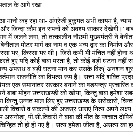
स्पताल के आगे रखा
मानो कह रहा था- अंग्रेजी हुकूमत अभी कायम है, न्याय की
हेगा और जिन्दा कौम इन सपनों को अवश्य साकार देखेगी।' बा
ें जलने लगा, तो तत्कालीन नौछमी मुख्यमंत्री ने बेनीत
 बेनीताल मोटर मार्ग का नाम व एक भव्य द्वार का निर्माण 
्सा भर, किस्सा भर थी। जिसे कभी भी मंचित नहीं होना 
ते हुए यदि कोई बाबा मरता है, तो कोई बड़ी घटना नहीं स
घन्य अपराध व बड़ी घटना मान कर उसके विरु( अनशन शुरू कि
्तमान राजनीति का विभत्स रूप है। सत्ता यदि शक्ति प्रद
यक एक समानांतर सरकार बनाने का षडयन्त्र प्रचारित क
े बाबा मोहन उत्तराखण्डी को खोया, किन्तु बाबा हमेशा सबक
ुआ किन्तु उन्नत माल लिए हुए उत्तराखण्ड के सरोकारों, चि
विचारों व संकल्पों की अजस्र धाराएं नित्य अपने लक्ष्य 
तम असनोड़ा, पी.सी.तिवारी ने बाबा की मौत के पश्चात दोष
चिन्हित तो हो ही गए हैं। सत्य हमेशा जीता है, असत्य का 