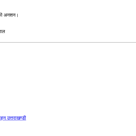
ी को अनशन।
ताल
हन उत्तराखण्डी