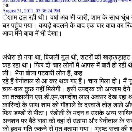
Re: Baba Mohan Uttarakhandi(Hero Of Uttrakhand Struggle) - बाबा मो
#30
August 31, 2011, 03:36:24 PM
ेशाम ढल रही थी। वर्षा अब भी जारी, शाम के साथ धुंध गह
घर पहुंच गया। कपड़े बदलने के बाद एक बार बाबा का रिक
आज मैंने बाबा में भी देखा।
अंधेरा हो गया था, बिजली गुल थी, शटरों की खड़खड़ाहट क
कह रहा था। फिर दो-चार लोगों में आपस में बातें हो रही
ली। भैया बोला पटवारी लोग हैं, कह
रहे हैं बेनीताल से आ कर थक गए हैं। चाय पिला दो। मैं पू
चाय-वाय कुछ नहीं मिलेगी। इसी उपद्रव को अन्जाम देने क
का तत्कालीन एस.डी.एम.जगदीश लाल अवसर देख रहा था
कारिन्दों के साथ शाम को गौशाले के दरवाजे तोड़ डाले 
फिर डण्डों से पीटा। रंडोली के मदन व उसके अन्य साथियो
अनशन पर बैठे बाबा को वहां से उठाया और बेनीताल के रास्ते 
को हृदय गति रुकने से मृत बताया गया। भ्रष्ट सत्ता की