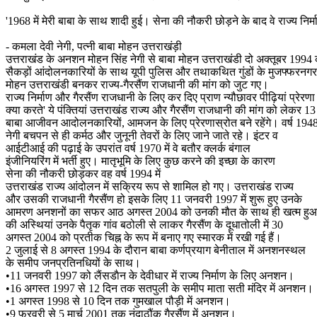
'1968 में मेरी बाबा के साथ शादी हुई। सेना की नौकरी छोड़ने के बाद वे राज्य निर्
- कमला देवी नेगी, पत्नी बाबा मोहन उत्तराखंड़ी
उत्तराखंड के अनशन मोहन सिंह नेगी से बाबा मोहन उत्तराखंडी दो अक्तूबर 1994 क
सैकड़ों आंदोलनकारियों के साथ यूपी पुलिस और तथाकथित गुंडों के मुजफ्फरनगर क
मोहन उत्तराखंडी बनकर राज्य-गैरसैंण राजधानी की मांग को जुट गए।
राज्य निर्माण और गैरसैंण राजधानी के लिए कर दिए प्राण न्यौछावर पीढ़ियां प्रे
क्या करते' ये पंक्तियां उत्तराखंड राज्य और गैरसैंण राजधानी की मांग को लेक
बाबा आजीवन आदोलनकारियों, आमजन के लिए प्रेरणास्रोत बने रहेंगे। वर्ष 1948 क
नेगी बचपन से ही कर्मठ और जुनूनी तेवरों के लिए जाने जाते रहे। इंटर व
आईटीआई की पढ़ाई के उपरांत वर्ष 1970 में वे बतौर क्लर्क बंगाल
इंजीनियरिंग में भर्ती हुए। मातृभूमि के लिए कुछ करने की इच्छा के कारण
सेना की नौकरी छोड़कर वह वर्ष 1994 में
उत्तराखंड राज्य आंदोलन में सक्रिय रूप से शामिल हो गए। उत्तराखंड राज्य
और उसकी राजधानी गैरसैंण हो इसके लिए 11 जनवरी 1997 में शुरू हुए उनके
आमरण अनशनों का सफर आठ अगस्त 2004 को उनकी मौत के साथ ही खत्म हु
की अस्थियां उनके पैतृक गांव बठोली से लाकर गैरसैंण के दूधातोली में 30
अगस्त 2004 को प्रतीक चिह्न के रूप में बनाए गए स्मारक में रखी गई हैं।
2 जुलाई से 8 अगस्त 1994 के दौरान बाबा कर्णप्रयाग बेनीताल में अनशनस्थल
के समीप जनप्रतिनधियों के साथ।
•11 जनवरी 1997 को लैंसडाैन के देवीधार में राज्य निर्माण के लिए अनशन।
•16 अगस्त 1997 से 12 दिन तक सतपुली के समीप माता सती मंदिर में अनशन।
•1 अगस्त 1998 से 10 दिन तक गुमखाल पौड़ी में अनशन।
•9 फरवरी से 5 मार्च 2001 तक नंदाठौंक गैरसैंण में अनशन।