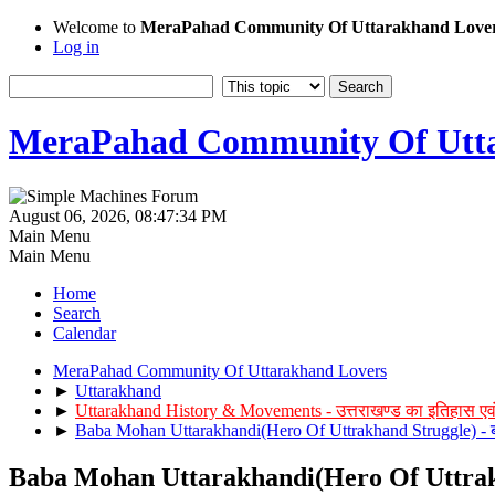
Welcome to
MeraPahad Community Of Uttarakhand Love
Log in
MeraPahad Community Of Utta
August 06, 2026, 08:47:34 PM
Main Menu
Main Menu
Home
Search
Calendar
MeraPahad Community Of Uttarakhand Lovers
►
Uttarakhand
►
Uttarakhand History & Movements - उत्तराखण्ड का इतिहास एव
►
Baba Mohan Uttarakhandi(Hero Of Uttrakhand Struggle) - बा
Baba Mohan Uttarakhandi(Hero Of Uttrakhan