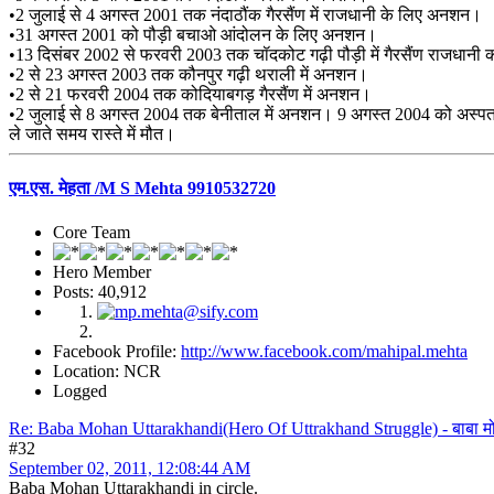
•2 जुलाई से 4 अगस्त 2001 तक नंदाठौंक गैरसैंण में राजधानी के लिए अनशन।
•31 अगस्त 2001 को पौड़ी बचाओ आंदोलन के लिए अनशन।
•13 दिसंबर 2002 से फरवरी 2003 तक चॉदकोट गढ़ी पौड़ी में गैरसैंण राजधान
•2 से 23 अगस्त 2003 तक कौनपुर गढ़ी थराली में अनशन।
•2 से 21 फरवरी 2004 तक कोदियाबगड़ गैरसैंण में अनशन।
•2 जुलाई से 8 अगस्त 2004 तक बेनीताल में अनशन। 9 अगस्त 2004 को अस्प
ले जाते समय रास्ते में मौत।
एम.एस. मेहता /M S Mehta 9910532720
Core Team
Hero Member
Posts: 40,912
Facebook Profile:
http://www.facebook.com/mahipal.mehta
Location: NCR
Logged
Re: Baba Mohan Uttarakhandi(Hero Of Uttrakhand Struggle) - बाबा मो
#32
September 02, 2011, 12:08:44 AM
Baba Mohan Uttarakhandi in circle.