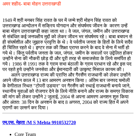
अमर शहीद- बाबा मोहन उत्तराखण्डी
1949 में श्री मनबर सिंह रावत के घर में जन्मे श्री मोहन सिंह रावत को
उत्तराखण्ड आन्दोलन में सक्रिय योगदान और संघर्षमय जीवन के कारण उन्हें
बाबा मोहन उत्तराखण्डी कहा जाता था। वे जल, जंगल, जमीन और उत्तराखण्ड
से संबंधित कई जनपक्षीय मुद्दों को लेकर जीवन भर संघर्षमय रहे। बाबा बचपन से
ही संघर्षशील और जुझारु प्रवृत्ति के थे। वे पर्वतीय जनता के हितों के लिये सदैव
ही चिंतित रहते थे। इण्टर तक की शिक्षा प्राप्त करने के बाद वे सेना में भर्ती हो
गये थे। किंतु पर्वतीय जनता के जल, जंगल, जमीन के सवालों पर उद्वेलित होकर
उन्होंने सेना की नौकरी छोड़ दी और पूरी तरह से समाजसेवा के लिये समर्पित हो
गये। 1986 से 1991 तक वे ग्राम सभा बंठाली के ग्राम प्रधान रहे और इस पद
पर रहते हुये उन्होंने जनसेवा और ईमानदारी की उत्कृष्ट मिसाल कायम की।
अलग उत्तराखण्ड राज्य की प्राप्ति और गैरसैंण राजधानी को लेकर उन्होंने
अपने जीवन काल में 13 बार आमरण अनशन किया। अंतिम बार जनपद चमोली
के वेणीताल स्थित "टोपरी उडयार" पर गैरसैंण को स्थाई राजधानी बनाये जाने,
स्थानीय युवाओं को रोजगार देने के लिये नीति बनाने और राज्य के समग्र विकास
की मांग को लेकर उन्होंने 2 जुलाई, 2004 से अपना आमरण अनशन शुरु किया
और अंततः 38 दिन के अनशन के बाद 8 अगस्त, 2004 को राज्य हित में अपने
प्राणों का उत्सर्ग कर दिया।
एम.एस. मेहता /M S Mehta 9910532720
Core Team