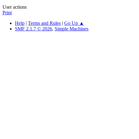
User actions
Print
Help
|
Terms and Rules
|
Go Up ▲
SMF 2.1.7 © 2026
,
Simple Machines