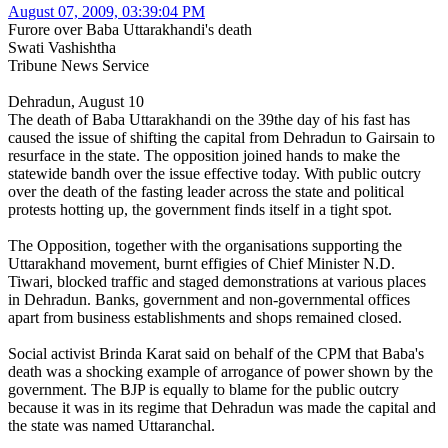
August 07, 2009, 03:39:04 PM
Furore over Baba Uttarakhandi's death
Swati Vashishtha
Tribune News Service
Dehradun, August 10
The death of Baba Uttarakhandi on the 39the day of his fast has
caused the issue of shifting the capital from Dehradun to Gairsain to
resurface in the state. The opposition joined hands to make the
statewide bandh over the issue effective today. With public outcry
over the death of the fasting leader across the state and political
protests hotting up, the government finds itself in a tight spot.
The Opposition, together with the organisations supporting the
Uttarakhand movement, burnt effigies of Chief Minister N.D.
Tiwari, blocked traffic and staged demonstrations at various places
in Dehradun. Banks, government and non-governmental offices
apart from business establishments and shops remained closed.
Social activist Brinda Karat said on behalf of the CPM that Baba's
death was a shocking example of arrogance of power shown by the
government. The BJP is equally to blame for the public outcry
because it was in its regime that Dehradun was made the capital and
the state was named Uttaranchal.