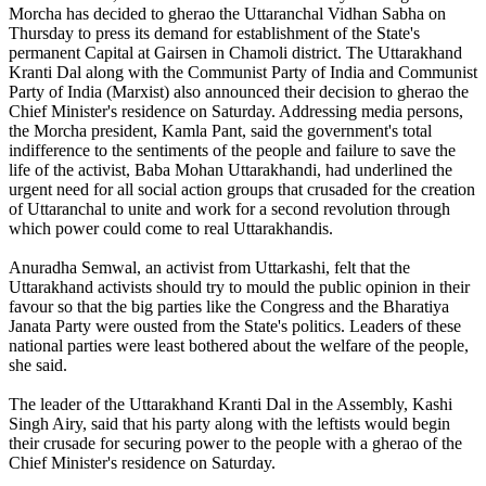
Morcha has decided to gherao the Uttaranchal Vidhan Sabha on
Thursday to press its demand for establishment of the State's
permanent Capital at Gairsen in Chamoli district. The Uttarakhand
Kranti Dal along with the Communist Party of India and Communist
Party of India (Marxist) also announced their decision to gherao the
Chief Minister's residence on Saturday. Addressing media persons,
the Morcha president, Kamla Pant, said the government's total
indifference to the sentiments of the people and failure to save the
life of the activist, Baba Mohan Uttarakhandi, had underlined the
urgent need for all social action groups that crusaded for the creation
of Uttaranchal to unite and work for a second revolution through
which power could come to real Uttarakhandis.
Anuradha Semwal, an activist from Uttarkashi, felt that the
Uttarakhand activists should try to mould the public opinion in their
favour so that the big parties like the Congress and the Bharatiya
Janata Party were ousted from the State's politics. Leaders of these
national parties were least bothered about the welfare of the people,
she said.
The leader of the Uttarakhand Kranti Dal in the Assembly, Kashi
Singh Airy, said that his party along with the leftists would begin
their crusade for securing power to the people with a gherao of the
Chief Minister's residence on Saturday.