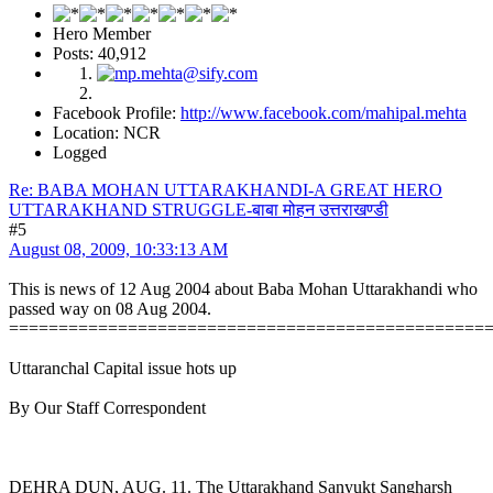
Hero Member
Posts: 40,912
Facebook Profile:
http://www.facebook.com/mahipal.mehta
Location: NCR
Logged
Re: BABA MOHAN UTTARAKHANDI-A GREAT HERO
UTTARAKHAND STRUGGLE-बाबा मोहन उत्तराखण्डी
#5
August 08, 2009, 10:33:13 AM
This is news of 12 Aug 2004 about Baba Mohan Uttarakhandi who
passed way on 08 Aug 2004.
================================================
Uttaranchal Capital issue hots up
By Our Staff Correspondent
DEHRA DUN, AUG. 11. The Uttarakhand Sanyukt Sangharsh