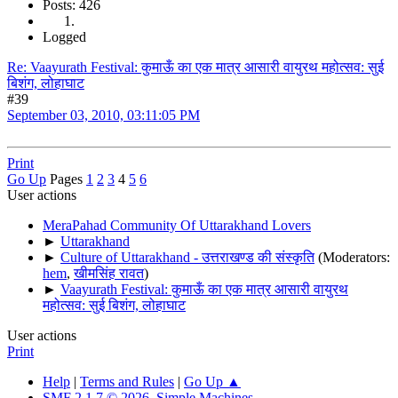
Posts: 426
Logged
Re: Vaayurath Festival: कुमाऊँ का एक मात्र आसारी वायुरथ महोत्सव: सुई
बिशंग, लोहाघाट
#39
September 03, 2010, 03:11:05 PM
Print
Go Up
Pages
1
2
3
4
5
6
User actions
MeraPahad Community Of Uttarakhand Lovers
►
Uttarakhand
►
Culture of Uttarakhand - उत्तराखण्ड की संस्कृति
(Moderators:
hem
,
खीमसिंह रावत
)
►
Vaayurath Festival: कुमाऊँ का एक मात्र आसारी वायुरथ
महोत्सव: सुई बिशंग, लोहाघाट
User actions
Print
Help
|
Terms and Rules
|
Go Up ▲
SMF 2.1.7 © 2026
,
Simple Machines