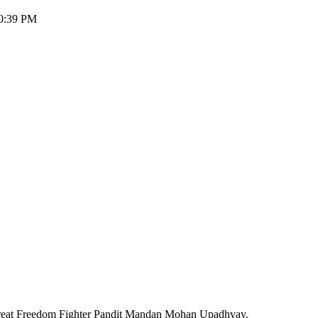
50:39 PM
 Great Freedom Fighter Pandit Mandan Mohan Upadhyay.