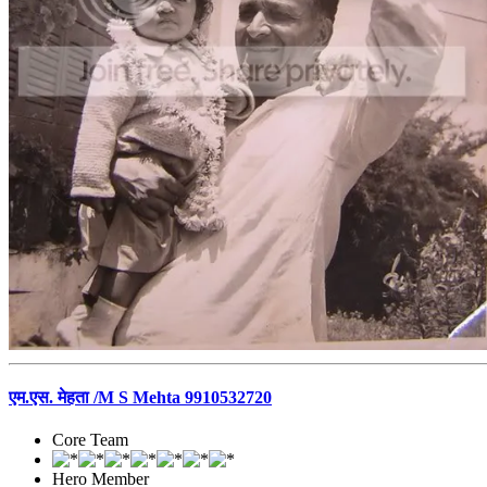
एम.एस. मेहता /M S Mehta 9910532720
Core Team
Hero Member