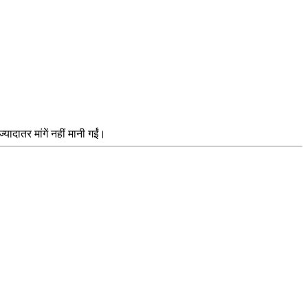
ादातर मांगें नहीं मानी गईं।