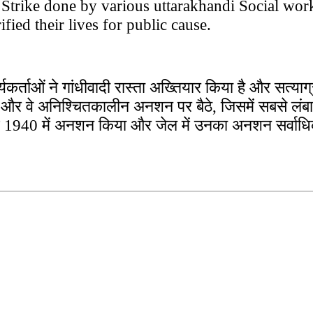
Strike done by various uttarakhandi Social wor
ed their lives for public cause.
्यकर्ताओं ने गांधीवादी रास्ता अख्तियार किया है और सत्या
णा ली और वे अनिश्चितकालीन अनशन पर बैठे, जिसमें सबसे ल
ाफ 1940 में अनशन किया और जेल में उनका अनशन सर्वाध