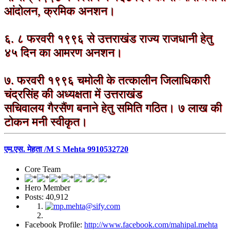
आंदोलन, क्रमिक अनशन।
६. ८ फरवरी १९९६ से उत्तराखंड राज्य राजधानी हेतु
४५ दिन का आमरण अनशन।
७. फरवरी १९९६ चमोली के तत्कालीन जिलाधिकारी
चंद्रसिंह की अध्यक्षता में उत्तराखंड
सचिवालय गैरसैंण बनाने हेतु समिति गठित। ७ लाख की
टोकन मनी स्वीकृत।
एम.एस. मेहता /M S Mehta 9910532720
Core Team
Hero Member
Posts: 40,912
Facebook Profile:
http://www.facebook.com/mahipal.mehta