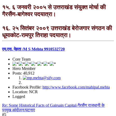
१५. ६ जनवरी २००५ से उत्तराखंड संयुक्त मोर्चा की
गैरसैंण-बागेश्वर पदयात्रा।
१६. २५ सितंबर २००९ उत्तराखंड बेरोजगार संगठन की
धूमाकोट-रामपुर तिराहा पदयात्रा।
एम.एस. मेहता /M S Mehta 9910532720
Core Team
Hero Member
Posts: 40,912
Facebook Profile:
http://www.facebook.com/mahipal.mehta
Location: NCR
Logged
Re: Some Historical Facts of Gairsain Capital-गैरसैंण राजधानी के
प्रमुख आंदोलन/घटनाए
#5