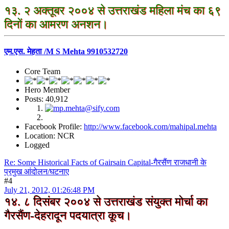
१३. २ अक्तूबर २००४ से उत्तराखंड महिला मंच का ६९
दिनों का आमरण अनशन।
एम.एस. मेहता /M S Mehta 9910532720
Core Team
Hero Member
Posts: 40,912
Facebook Profile:
http://www.facebook.com/mahipal.mehta
Location: NCR
Logged
Re: Some Historical Facts of Gairsain Capital-गैरसैंण राजधानी के
प्रमुख आंदोलन/घटनाए
#4
July 21, 2012, 01:26:48 PM
१४. ८ दिसंबर २००४ से उत्तराखंड संयुक्त मोर्चा का
गैरसैंण-देहरादून पदयात्रा कूच।