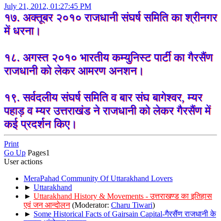
July 21, 2012, 01:27:45 PM
१७. अक्तूबर २०१० राजधानी संघर्ष समिति का श्रीनगर
में धरना।
१८. अगस्त २०१० भारतीय कम्युनिस्ट पार्टी का गैरसैंण
राजधानी को लेकर आमरण अनशन।
१९. सर्वदलीय संघर्ष समिति व बार संघ बागेश्वर, म्यर
पहाड़ व म्यर उत्तराखंड ने राजधानी को लेकर गैरसैंण में
कई प्रदर्शन किए।
Print
Go Up
Pages
1
User actions
MeraPahad Community Of Uttarakhand Lovers
►
Uttarakhand
►
Uttarakhand History & Movements - उत्तराखण्ड का इतिहास
एवं जन आन्दोलन
(Moderator:
Charu Tiwari
)
►
Some Historical Facts of Gairsain Capital-गैरसैंण राजधानी के