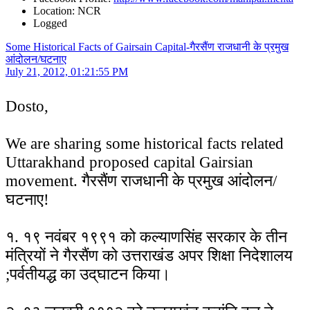
Location: NCR
Logged
Some Historical Facts of Gairsain Capital-गैरसैंण राजधानी के प्रमुख
आंदोलन/घटनाए
July 21, 2012, 01:21:55 PM
Dosto,
We are sharing some historical facts related
Uttarakhand proposed capital Gairsian
movement. गैरसैंण राजधानी के प्रमुख आंदोलन/
घटनाए!
१. १९ नवंबर १९९१ को कल्याणसिंह सरकार के तीन
मंत्रियों ने गैरसैंण को उत्तराखंड अपर शिक्षा निदेशालय
;पर्वतीयद्ध का उद्‌घाटन किया।