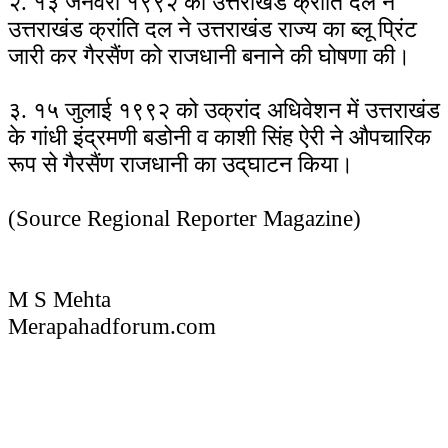
२. १३ जनवरी १९९२ को उत्तराखंड क्रांति दल ने
उत्तराखंड क्रांति दल ने उत्तराखंड राज्य का ब्लू प्रिंट
जारी कर गैरसैंण को राजधानी बनाने की घोषणा की।
३. १५ जुलाई १९९२ को उक्रांद अधिवेशन में उत्तराखंड
के गांधी इंद्रमणी बडोनी व काशी सिंह ऐरी ने औपचारिक
रूप से गैरसैंण राजधानी का उद्‌घाटन किया।
(Source Regional Reporter Magazine)
M S Mehta
Merapahadforum.com