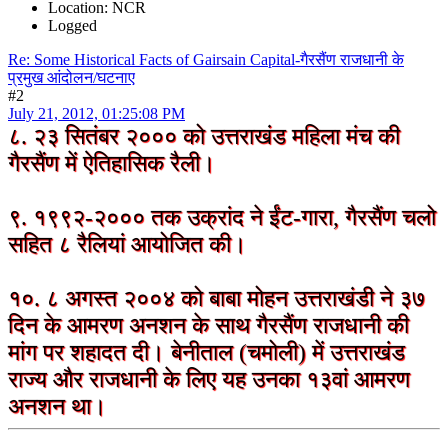
Location: NCR
Logged
Re: Some Historical Facts of Gairsain Capital-गैरसैंण राजधानी के
प्रमुख आंदोलन/घटनाए
#2
July 21, 2012, 01:25:08 PM
८. २३ सितंबर २००० को उत्तराखंड महिला मंच की
गैरसैंण में ऐतिहासिक रैली।
९. १९९२-२००० तक उक्रांद ने ईंट-गारा, गैरसैंण चलो
सहित ८ रैलियां आयोजित की।
१०. ८ अगस्त २००४ को बाबा मोहन उत्तराखंडी ने ३७
दिन के आमरण अनशन के साथ गैरसैंण राजधानी की
मांग पर शहादत दी। बेनीताल (चमोली) में उत्तराखंड
राज्य और राजधानी के लिए यह उनका १३वां आमरण
अनशन था।