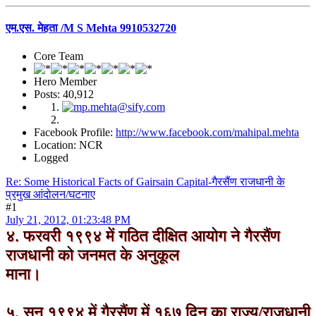
एम.एस. मेहता /M S Mehta 9910532720
Core Team
Hero Member
Posts: 40,912
Facebook Profile:
http://www.facebook.com/mahipal.mehta
Location: NCR
Logged
Re: Some Historical Facts of Gairsain Capital-गैरसैंण राजधानी के
प्रमुख आंदोलन/घटनाए
#1
July 21, 2012, 01:23:48 PM
४. फरवरी १९९४ में गठित दीक्षित आयोग ने गैरसैंण
राजधानी को जनमत के अनुकूल
माना।
५. सन्‌ १९९४ में गैरसैंण में १६७ दिन का राज्य/राजधानी