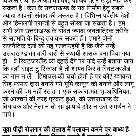
विकास तथा हिफाजत का कोई वाजिब तंत्र खड़ा नहीं कर
सकता है।कल के उत्तराखण्ड के नव निर्माण हेतु सबसे
ज्यादा आपसी संवाद की जरूरत है। विभिन्न पर्वतीय देशों
और हिमालयी प्रान्तों से बहुत सीखा जा सकता है। हम
सभी लोग उत्तराखण्ड के बाबत ज्यादा जनतांत्रिक तरीके
से सहमति के बिन्दु तय कर सकते हैं। हमारे दोनों
राजनैतिक दलों को यह गलतफहमी है कि जैसे उन्हें
उत्तराखण्ड का बारी बारी से स्थायी शासक बना दिया गया
हो। वे स्विट्जरलैंड की दुहाई देंगे पर यदि उन्हें बताया जाय
कि वहाँ 'राइट टु रिकाल' है तो शायद फिर वे स्विट्जरलैंड
का नाम न लें। हिमाचल की चर्चा होती है पर कोई यशवन्त
सिंह परमार द्वारा बनाये गये भूमि कानून को बनाने और लागू
करने की दम नहीं रखता। एक सकारात्मक भू-अधिनियम,
जो आश्चर्य की तरह प्रकट हुआ, को उत्तराखण्ड के
विधायक और नेता न तो समझ पाये और न उसे समर्थन दे
पाये।
युवा पीढ़ी रोज़गार की तलाश में पलायन करने पर बाध्य है