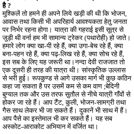
है ?
मुश्किलें तो हमने ही अपने लिये खड़ी की थी कि भोजन,
आवास तथा किसी भी अपरिहार्य आवश्यकता हेतु जनता
पर निर्भर रहना होगा। यात्रा की गहराई इसी सूत्र से
जुड़ी थी वर्ना हम भी सामान्य ट्रेकर (पथारोही) हो जाते।
हमारे लोग क्या खा-पी रहे हैं, क्या उगा-बेच रहे हैं, क्या
बना-पहन रहे हैं, क्या पढ़-लिख रहे हैं, क्या सोच रहे हैं,
इस सब के लिए यह जरूरी था।नन्दा देवी राजजात तो
एक दूसरी ही तरह की यात्रा थी। सांस्कृतिक उल्लास
से भरी हुई। रूपकुण्ड से आगे उसका मार्ग भी कुछ कठिन
कहा जा सकता है पर उसमें कम से कम वाण ;बेदिनी
बुग्याल तक और उस तरफ सुतौल से नीचे यात्री गाँवों से
होकर जा रहे हैं। आप टैंट, कुली, भोजन-सामग्री तथा
गैस साथ लेकर भी जा सकते हैं। दुकानें भी साथ में हैं।
आप पैसे का इस्तेमाल भी कर सकते हैं। यह सब
अस्कोट-आराकोट अभियान में वर्जित था।