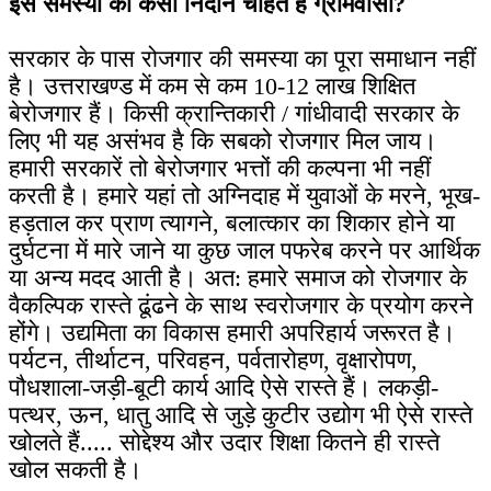
इस समस्या का कैसा निदान चाहते हैं ग्रामवासी?
सरकार के पास रोजगार की समस्या का पूरा समाधान नहीं
है। उत्तराखण्ड में कम से कम 10-12 लाख शिक्षित
बेरोजगार हैं। किसी क्रान्तिकारी / गांधीवादी सरकार के
लिए भी यह असंभव है कि सबको रोजगार मिल जाय।
हमारी सरकारें तो बेरोजगार भत्तों की कल्पना भी नहीं
करती है। हमारे यहां तो अग्निदाह में युवाओं के मरने, भूख-
हड़ताल कर प्राण त्यागने, बलात्कार का शिकार होने या
दुर्घटना में मारे जाने या कुछ जाल पफरेब करने पर आर्थिक
या अन्य मदद आती है। अत: हमारे समाज को रोजगार के
वैकल्पिक रास्ते ढूंढने के साथ स्वरोजगार के प्रयोग करने
होंगे। उद्यमिता का विकास हमारी अपरिहार्य जरूरत है।
पर्यटन, तीर्थाटन, परिवहन, पर्वतारोहण, वृक्षारोपण,
पौधशाला-जड़ी-बूटी कार्य आदि ऐसे रास्ते हैं। लकड़ी-
पत्थर, ऊन, धातु आदि से जुड़े कुटीर उद्योग भी ऐसे रास्ते
खोलते हैं..... सोद्देश्य और उदार शिक्षा कितने ही रास्ते
खोल सकती है।