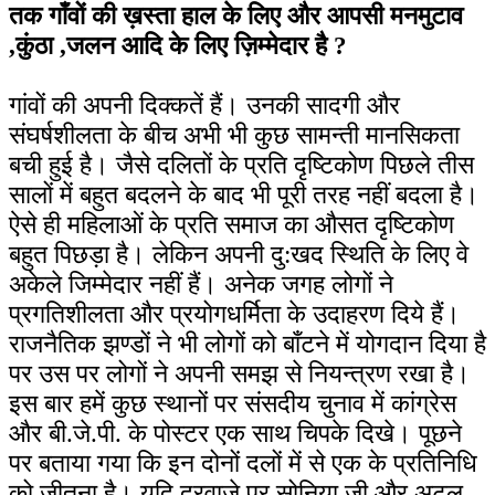
तक गाँवों की ख़स्ता हाल के लिए और आपसी मनमुटाव
,कुंठा ,जलन आदि के लिए ज़िम्मेदार है ?
गांवों की अपनी दिक्कतें हैं। उनकी सादगी और
संघर्षशीलता के बीच अभी भी कुछ सामन्ती मानसिकता
बची हुई है। जैसे दलितों के प्रति दृष्टिकोण पिछले तीस
सालों में बहुत बदलने के बाद भी पूरी तरह नहीं बदला है।
ऐसे ही महिलाओं के प्रति समाज का औसत दृष्टिकोण
बहुत पिछड़ा है। लेकिन अपनी दु:खद स्थिति के लिए वे
अकेले जिम्मेदार नहीं हैं। अनेक जगह लोगों ने
प्रगतिशीलता और प्रयोगधर्मिता के उदाहरण दिये हैं।
राजनैतिक झण्डों ने भी लोगों को बाँटने में योगदान दिया है
पर उस पर लोगों ने अपनी समझ से नियन्त्रण रखा है।
इस बार हमें कुछ स्थानों पर संसदीय चुनाव में कांग्रेस
और बी.जे.पी. के पोस्टर एक साथ चिपके दिखे। पूछने
पर बताया गया कि इन दोनों दलों में से एक के प्रतिनिधि
को जीतना है। यदि दरवाजे पर सोनिया जी और अटल