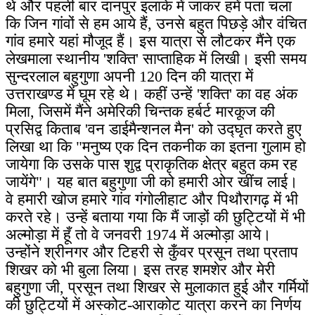
थे और पहली बार दानपुर इलाके में जाकर हमें पता चला
कि जिन गांवों से हम आये हैं, उनसे बहुत पिछड़े और वंचित
गांव हमारे यहां मौजूद हैं। इस यात्रा से लौटकर मैंने एक
लेखमाला स्थानीय 'शक्ति' साप्ताहिक में लिखी। इसी समय
सुन्दरलाल बहुगुणा अपनी 120 दिन की यात्रा में
उत्तराखण्ड में घूम रहे थे। कहीं उन्हें 'शक्ति' का वह अंक
मिला, जिसमें मैंने अमेरिकी चिन्तक हर्बर्ट मारकूज की
प्रसिद्व किताब 'वन डाईमैन्शनल मैन' को उद्घृत करते हुए
लिखा था कि "मनुष्य एक दिन तकनीक का इतना गुलाम हो
जायेगा कि उसके पास शुद्व प्राकृतिक क्षेत्र बहुत कम रह
जायेंगे"। यह बात बहुगुणा जी को हमारी ओर खींच लाई।
वे हमारी खोज हमारे गांव गंगोलीहाट और पिथौरागढ़ में भी
करते रहे। उन्हें बताया गया कि मैं जाड़ों की छुट्टियों में भी
अल्मोड़ा में हूँ तो वे जनवरी 1974 में अल्मोड़ा आये।
उन्होंने श्रीनगर और टिहरी से कुँवर प्रसून तथा प्रताप
शिखर को भी बुला लिया। इस तरह शमशेर और मेरी
बहुगुणा जी, प्रसून तथा शिखर से मुलाकात हुई और गर्मियों
की छुट्टियों में अस्कोट-आराकोट यात्रा करने का निर्णय