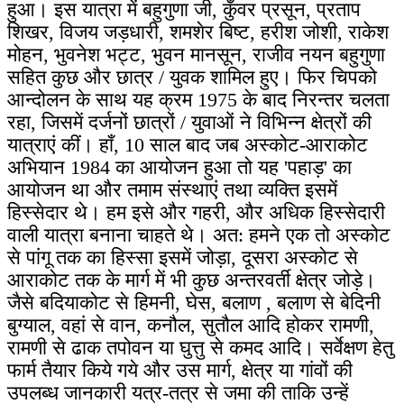
हुआ। इस यात्रा में बहुगुणा जी, कुँवर प्रसून, प्रताप
शिखर, विजय जड़धारी, शमशेर बिष्ट, हरीश जोशी, राकेश
मोहन, भुवनेश भट्ट, भुवन मानसून, राजीव नयन बहुगुणा
सहित कुछ और छात्र / युवक शामिल हुए। फिर चिपको
आन्दोलन के साथ यह क्रम 1975 के बाद निरन्तर चलता
रहा, जिसमें दर्जनों छात्रों / युवाओं ने विभिन्न क्षेत्रों की
यात्राएं कीं। हाँ, 10 साल बाद जब अस्कोट-आराकोट
अभियान 1984 का आयोजन हुआ तो यह 'पहाड़' का
आयोजन था और तमाम संस्थाएं तथा व्यक्ति इसमें
हिस्सेदार थे। हम इसे और गहरी, और अधिक हिस्सेदारी
वाली यात्रा बनाना चाहते थे। अत: हमने एक तो अस्कोट
से पांगू तक का हिस्सा इसमें जोड़ा, दूसरा अस्कोट से
आराकोट तक के मार्ग में भी कुछ अन्तरवर्ती क्षेत्र जोड़े।
जैसे बदियाकोट से हिमनी, घेस, बलाण , बलाण से बेदिनी
बुग्याल, वहां से वान, कनौल, सुतौल आदि होकर रामणी,
रामणी से ढाक तपोवन या घुत्तु से कमद आदि। सर्वेक्षण हेतु
फार्म तैयार किये गये और उस मार्ग, क्षेत्र या गांवों की
उपलब्ध जानकारी यत्र-तत्र से जमा की ताकि उन्हें