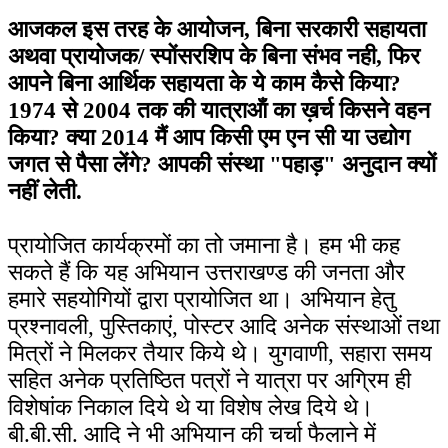
आजकल इस तरह के आयोजन, बिना सरकारी सहायता
अथवा प्रायोजक/ स्पोंसरशिप के बिना संभव नही, फिर
आपने बिना आर्थिक सहायता के ये काम कैसे किया?
1974 से 2004 तक की यात्राऑं का ख़र्च किसने वहन
किया? क्या 2014 मैं आप किसी एम एन सी या उद्योग
जगत से पैसा लेंगे? आपकी संस्था "पहाड़" अनुदान क्यों
नहीं लेती.
प्रायोजित कार्यक्रमों का तो जमाना है। हम भी कह
सकते हैं कि यह अभियान उत्तराखण्ड की जनता और
हमारे सहयोगियों द्वारा प्रायोजित था। अभियान हेतु
प्रश्नावली, पुस्तिकाएं, पोस्टर आदि अनेक संस्थाओं तथा
मित्रों ने मिलकर तैयार किये थे। युगवाणी, सहारा समय
सहित अनेक प्रतिष्ठित पत्रों ने यात्रा पर अग्रिम ही
विशेषांक निकाल दिये थे या विशेष लेख दिये थे।
बी.बी.सी. आदि ने भी अभियान की चर्चा फैलाने में