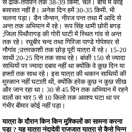
से ढाक-तपोवन तक 38-39 किमी. चले। बीच में कोई
बसासत नहीं है। अनेक दिन हमें 30-35 किमी. भी
चलना पड़ा। डैन जैन्सन, नीरज पन्त तथा मैं आदि से
अन्त तक अभियान में रहे। रूप सिंह धामी छोरी बगड़
;जिला पिथौरागड़ की गोरी घाटी में स्थित गांव से अन्त
तक रहे। रघुबीर चन्द तथा गिरिजा पाण्डे गोपेश्वर से
नौगांव ;उत्तरकाशी तक छोड़ पूरी यात्रा में रहे। 15-20
साथी 20-25 दिन तक साथ रहे। बांकी 150 से ज्यादा
साथियों पर ज्यादा दबाव नहीं था क्योंकि वे कुछ दिन या
हफ्तों तक साथ रहे। इस यात्रा की थकान साथियों की
मुस्कान नहीं घटाती थी, क्योंकि हरेक कुछ न कुछ सीख
और जान रहा था। 30 से 45 दिन तक अभियान में रहने
वालों का भार 5 से 10 किलो तक अवश्य घटा था पर
गंभीर बीमार कोई नहीं पड़ा।
यात्रा के दौरान किन किन मुश्किलों का सामना करना
पड़ा ? यह यात्रा नंदादेवी राजजात यात्रा से कैसे भिन्न