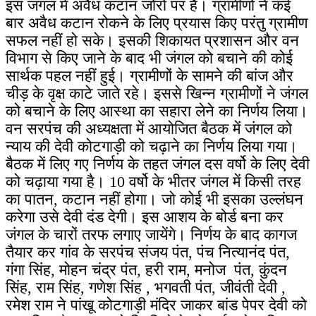
इस जंगल में अवैध कटान जोरों पर है। ग्रामीणों ने कई
बार अवैध कटान रोकने के लिए प्रयास किए परंतु ग्रामीण
सफल नहीं हो सके। इसकी शिकायत प्रशासन और वन
विभाग से किए जाने के बाद भी जंगल को बचाने की कोई
सार्थक पहल नहीं हुई। ग्रामीणों के सामने की बांज और
चीड़ के वृक्ष काटे जाते रहे। इससे खिन्न ग्रामीणों ने जंगल
को बचाने के लिए आस्था का सहारा लेने का निर्णय लिया।
वन सरपंच की अध्यक्षता में आयोजित बैठक में जंगल को
न्याय की देवी कोटगाड़ी को चढ़ाने का निर्णय लिया गया।
बैठक में लिए गए निर्णय के तहत जंगल दस वर्षो के लिए देवी
को चढ़ाया गया है। 10 वर्षो के भीतर जंगल में किसी तरह
का पातन, कटान नहीं होगा। जो कोई भी इसका उल्लंघन
करेगा उसे देवी दंड देगी। इस आशय के बोर्ड बना कर
जंगल के चारों तरफ लगाए जायेंगे। निर्णय के बाद कागज
तैयार कर गांव के सरपंच संजय पंत, पंच नित्यानंद पंत,
गंगा सिंह, मोहन चंद्र पंत, हरी राम, मनोज पंत, कुंदन
सिंह, राम सिंह, गणेश सिंह , भगवती पंत, जीवंती देवी ,
रमेश राम ने पांखू कोटगाड़ी मंदिर जाकर बांड पेपर देवी को