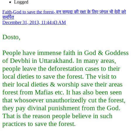
Logged
Faith-God to save the forest- वन सम्पदा की रक्षा के लिए जंगल भी देवी को
समर्पित
December 31, 2013, 11:44:43 AM
Dosto,
People have immense faith in God & Goddess
of Devbhi in Uttarakhand. In many areas,
people leave the deforestation cases to their
local dieties to save the forest. The visit to
their local dieties & worship save their areas
forest from Mafias etc. It has also been seen
that whosoever unauthorizedly cut the forest,
they pay divinal punishment from the God.
That is the reason people believe in such
practices to save the forest.