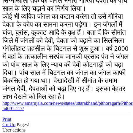
सिग्नाखोला तक का जंगल भनारी गोरिया देवता को पांच
साल के लिए चढ़ाने का निर्णय लिया।
कोई भी व्यक्ति जंगल का कटान करेगा तो उसे गोरिया
देवता के कोप का सामना करना पड़ेगा। इन जंगलों में
बांज, बुरांस, कूकाट आदि के वृक्ष हैं। बता दें कि सीमांत
जिले में जंगलों को देवी, देवता को चढ़ाने का सिलसिला
गंगोलीहाट तहसील के चिटगल से शुरू हुआ। वर्ष 2000
में वहां के तत्कालीन सरपंच जानकी प्रसाद पंत ने जंगल
को पांच साल के लिए न्याय की देवी कोटगाड़ी को चढ़ा
दिया। पांच साल में चिटगल का जंगल का जंगल काफी
विकसित हो गया था। देखादेखी में सीमांत के तमाम
जंगल देवी, देवताओं को चढ़ा दिए गए हैं। इसका बेहतर
लाभ देखने को मिल रहा है।
http://www.amarujala.com/news/states/uttarakhand/pithoragarh/Pithor
54691-117/
Print
Go Up
Pages
1
User actions