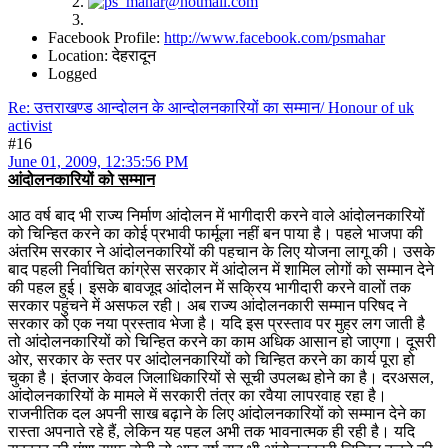
Facebook Profile:
http://www.facebook.com/psmahar
Location: देहरादून
Logged
Re: उत्तराखण्ड आन्दोलन के आन्दोलनकारियों का सम्मान/ Honour of uk
activist
#16
June 01, 2009, 12:35:56 PM
आंदोलनकारियों को सम्मान
आठ वर्ष बाद भी राज्य निर्माण आंदोलन में भागीदारी करने वाले आंदोलनकारियों
को चिन्हित करने का कोई प्रभावी फार्मूला नहीं बन पाया है। पहले भाजपा की
अंतरिम सरकार ने आंदोलनकारियों की पहचान के लिए योजना लागू की। उसके
बाद पहली निर्वाचित कांग्रेस सरकार में आंदोलन में शामिल लोगों को सम्मान देने
की पहल हुई। इसके बावजूद आंदोलन में सक्रिय भागीदारी करने वालों तक
सरकार पहुंचने में असफल रही। अब राज्य आंदोलनकारी सम्मान परिषद ने
सरकार को एक नया प्रस्ताव भेजा है। यदि इस प्रस्ताव पर मुहर लग जाती है
तो आंदोलनकारियों को चिन्हित करने का काम अधिक आसान हो जाएगा। दूसरी
ओर, सरकार के स्तर पर आंदोलनकारियों को चिन्हित करने का कार्य पूरा हो
चुका है। इंतजार केवल जिलाधिकारियों से सूची उपलब्ध होने का है। दरअसल,
आंदोलनकारियों के मामले में सरकारी तंत्र का रवैया लापरवाह रहा है।
राजनीतिक दल अपनी साख बढ़ाने के लिए आंदोलनकारियों को सम्मान देने का
रास्ता अपनाते रहे हैं, लेकिन यह पहल अभी तक भावनात्मक ही रही है। यदि