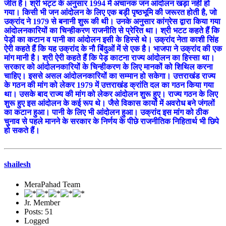
जीत है। श्री भट्ट के अनुसार 1994 में अचानक जन आंदोलन खड़ा नहीं हो
गया। किसी भी जन आंदोलन के लिए एक बड़ी पृष्ठभूमि की जरूरत होती है, जो
उक्रांद ने 1979 से बनानी शुरू की थी। उनके अनुसार कांग्रेस द्वारा किया गया
आंदोलनकारियों का चिन्हीकरण राजनीति से प्रेरित था। श्री भटट कहते हैं कि
पेड़ों का कटान व पानी का आंदोलन इसी के हिस्से थे। उक्रांद नेता काशी सिंह
ऐरी कहते हैं कि यह उक्रांद के नौ बिंदुओं में से एक है। भाजपा ने उक्रांद की एक
मांग मानी है। श्री ऐरी कहते हैं कि पेड़ काटना राज्य आंदोलन का हिस्सा था।
सरकार को आंदोलनकारियों के चिन्हीकरण के लिए मानकों को शिथिल करना
चाहिए। इससे असल आंदोलनकारियों का सम्मान हो सकेगा। उत्तराखंड राज्य
के गठन की मांग को लेकर 1979 में उत्तराखंड क्रांति दल का गठन किया गया
था। उसके बाद राज्य की मांग को लेकर आंदोलन शुरू हुए। राज्य गठन के लिए
शुरू हुए इस आंदोलन के कई रूप थे। जैसे विकास कार्यो में अवरोध बने जंगलों
का कटान हुआ। पानी के लिए भी आंदोलन हुआ। उक्रांद इस मांग को ठीक
चुनाव से पहले मानने के सरकार के निर्णय के पीछे राजनीतिक निहितार्थ भी छिपे
हो सकते हैं।
shailesh
MeraPahad Team
Jr. Member
Posts: 51
Logged