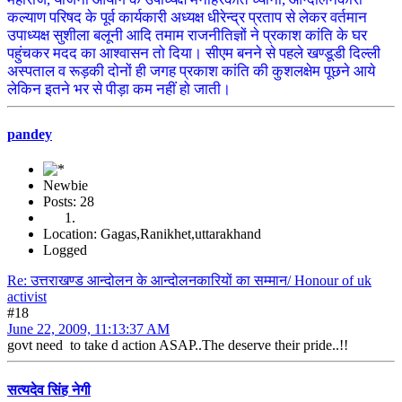
कल्याण परिषद के पूर्व कार्यकारी अध्यक्ष धीरेन्द्र प्रताप से लेकर वर्तमान
उपाध्यक्ष सुशीला बलूनी आदि तमाम राजनीतिज्ञों ने प्रकाश कांति के घर
पहुंचकर मदद का आश्वासन तो दिया। सीएम बनने से पहले खण्डूडी दिल्ली
अस्पताल व रूड़की दोनों ही जगह प्रकाश कांति की कुशलक्षेम पूछने आये
लेकिन इतने भर से पीड़ा कम नहीं हो जाती।
pandey
Newbie
Posts: 28
Location: Gagas,Ranikhet,uttarakhand
Logged
Re: उत्तराखण्ड आन्दोलन के आन्दोलनकारियों का सम्मान/ Honour of uk
activist
#18
June 22, 2009, 11:13:37 AM
govt need to take d action ASAP..The deserve their pride..!!
सत्यदेव सिंह नेगी