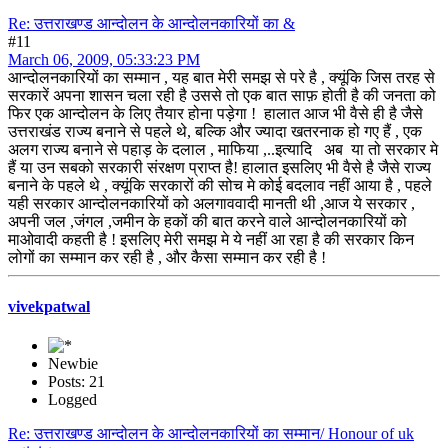
Re: उत्तराखण्ड आन्दोलन के आन्दोलनकारियों का &
#11
March 06, 2009, 05:33:23 PM
आन्दोलनकारियों का सम्मान , यह बात मेरी समझ से परे है , क्यूंकि जिस तरह से
सरकारें अपना शासन चला रही है उससे तो एक बात साफ़ होती है की जनता को
फिर एक आन्दोलन के लिए तैयार होना पड़ेगा ! हालात आज भी वैसे ही है जैसे
उत्तराखंड राज्य बनाने से पहले थे, बल्कि और ज्यादा खतरनाक हो गए हैं , एक
अलग राज्य बनाने से पहाड़ के दलाल , माफिया ,..इत्यादि अब या तो सरकार मे
हैं या उन सबको सरकारी संरक्षण प्राप्त है! हालात इसलिए भी वैसे है जैसे राज्य
बनाने के पहले थे , क्यूंकि सरकारों की सोच मे कोई बदलाव नहीं आया है , पहले
यही सरकार आन्दोलनकारियों को अलगाववादी मानती थी ,आज ये सरकार ,
अपनी जल ,जंगल ,जमीन के हकों की बात करने वाले आन्दोलनकारियों को
माओवादी कहती है ! इसलिए मेरी समझ मे ये नहीं आ रहा है की सरकार किन
लोगों का सम्मान कर रही है , और कैसा सम्मान कर रही है !
vivekpatwal
Newbie
Posts: 21
Logged
Re: उत्तराखण्ड आन्दोलन के आन्दोलनकारियों का सम्मान/ Honour of uk