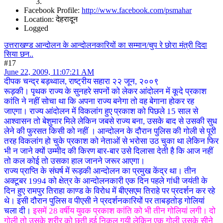
Facebook Profile:
http://www.facebook.com/psmahar
Location: देहरादून
Logged
उत्तराखण्ड आन्दोलन के आन्दोलनकारियों का सम्मान/चुप रे छोरा मंत्री दिदा
सिया छन..
#17
June 22, 2009, 11:07:21 AM
दीपक चन्द्र बड़थ्वाल, राष्ट्रीय सहारा २२ जून, २००९
रूड़की। पृथक राज्य के सुनहरे सपनों को लेकर आंदोलन में कूदे प्रकाश
कांति ने नहीं सोचा था कि अपना राज्य बनेगा तो वह बेगाना होकर रह
जाएगा। राज्य आंदोलन में विकलांग हुए प्रकाश को पिछले 15 साल से
आश्वासन तो बेशुमार मिले लेकिन जबसे राज्य बना, उसके बाद से उसकी सुध
लेने की फुरसत किसी को नहीं । आन्दोलन के दौरान पुलिस की गोली से पूरी
तरह विकलांग हो चुके प्रकाश को नेताओं से भरोसा उठ चुका था लेकिन फिर
भी न जाने क्यों उम्मीद की किरण बार-बार उसे दिलासा देती है कि आज नहीं
तो कल कोई तो उसका हाल जानने जरूर आएगा।
राज्य प्राप्ति के संघर्ष में रूड़की आन्दोलन का प्रमुख केंद्र था। तीन
अक्टूबर 1994 को क्षेत्र के आन्दोलनकारी एक दिन पहले गांधी जयंती के
दिन हुए रामपुर तिराहा काण्ड के विरोध में बीएसएम तिराहे पर प्रदर्शन कर रहे
थे। इसी दौरान पुलिस व पीएसी ने प्रदर्शनकारियों पर ताबड़तोड़ गोलियां
चला दी।
इसमें 28 वर्षीय युवक प्रकाश कांति को भी तीन गोलियां लगी। दो
गोली तो उसके शरीर को छूती हुई निकल गयी लेकिन एक गोली उसके सीने