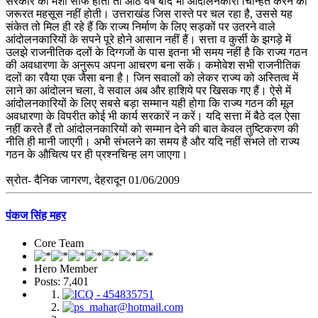
सरकार की मंशा साफ होती तो आठ वर्ष बाद भी आंदोलनकारी चिन्हित करने की
जरूरत महसूस नहीं होती। उत्तराखंड जिस रास्ते पर चल रहा है, उससे यह
संकेत तो मिल ही रहे हैं कि राज्य निर्माण के लिए सड़कों पर उतरने वाले
आंदोलनकारियों के सपने पूरे होने आसान नहीं हैं। सत्ता व कुर्सी के झगड़े में
उलझे राजनीतिक दलों के दिग्गजों के पास इतना भी समय नहीं है कि राज्य गठन
की अवधारणा के अनुरूप अपना आचरण बना सकें। कमोवेश सभी राजनीतिक
दलों का रवैया एक जैसा बना है। जिन सवालों को लेकर राज्य को अस्तित्व में
लाने का आंदोलन चला, वे सवाल अब और हाशिये पर खिसक गए हैं। ऐसे में
आंदोलनकारियों के लिए सबसे बड़ा सम्मान यही होगा कि राज्य गठन की मूल
अवधारणा के विपरीत कोई भी कार्य सरकारें न करें। यदि सत्ता में बैठे दल ऐसा
नहीं करते हैं तो आंदोलनकारियों को सम्मान देने की बात केवल तुष्टिकरण की
नीति ही मानी जाएगी। अभी संभलने का समय है और यदि नहीं संभले तो राज्य
गठन के औचित्य पर ही प्रश्नचिन्ह लग जाएगा।
स्रोत- दैनिक जागरण, देहरादून 01/06/2009
पंकज सिंह महर
Core Team
Hero Member
Posts: 7,401