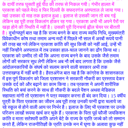
के दायीं तरफ घुसती हुई पीठ की तरफ से निकल गयी। गंभीर हालत में
प्रकाश को पहले मेरठ व फिर दिल्ली के सफदरगंज अस्पताल ले जाया गया।
यहां उसका दो माह तक इलाज हुआ। इलाज से उसकी जान तो बच गई
लेकिन वह पूरी तरह विकलांग होकर रह गया। प्रकाश अभी भी अपने पैरों पर
खड़ा होने की स्थिति में नहीं है। उसकी पूरी दिनचर्या ह्वील चेयर पर बीतती
है।
दुर्भाग्यपूर्ण बात यह है कि राज्य बनने के बाद राज्य व्याधि निधि, मुख्यमंत्री
विवेकाधीन कोष तथा तमाम अन्य मदों में पिछले नौ साल में अरबों रूपये पानी
की तरह बह गये लेकिन प्रकाश कांति की सुध किसी को नहीं आई, उन्हें भी
नहीं जिन्होंने अस्पताल में तब उसका हाल-चाल जानने का ढोंग किया था।
प्रकाश को उम्मीद तो थी कि अपना राज्य बनने के बाद उसके जैसे तमाम
लोगों की सरकार सुध लेगी लेकिन अब नौ वर्ष बाद लगता है कि उसके जैसे
आंदोलनकारियों के संघर्ष को सलाम करने वाली सरकार अभी तक
उत्तराखण्ड में नहीं बनी है। हैरतअंगेज बात यह है कि कांग्रेस के शासनकाल
में इस पूर्ण विकलांग को जिला प्रशासन ने सरकारी नौकरी का प्रस्ताव देकर
उसके दर्द को और बढ़ाने का काम किया। तब प्रकाश ने अपनी शारीरिक
स्थिति को बयां करने के साथ ही नौकरी के बदले पेंशन अथवा मेडिकल
सहायता मांगी तो प्रशासन ने पत्र व्यवहार करना ही बंद कर दिया। 15 वर्षीय
पुत्री के पिता प्रकाश का जीवन अब पूरी तरह उनकी पत्नी द्वारा चलाये जा
रहे स्कूल से होने वाली आय पर निर्भर है। इलाज के लिए भी प्रकाश पर उनके
परिजन लाखों रूपया खर्च कर चुके हैं। प्रकाश के पिता पूर्व फौजी जयकिशन
कांति व माता सतेश्वरी कांति अपने बेटे के राज्य के प्रति जज्बे को तो सम्मान
करते हैं, लेकिन राजनीतिज्ञों के प्रति उनके मन में घृणा के अलावा कुछ नहीं