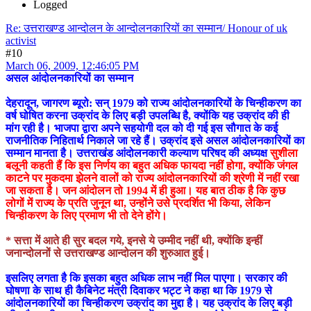
Logged
Re: उत्तराखण्ड आन्दोलन के आन्दोलनकारियों का सम्मान/ Honour of uk
activist
#10
March 06, 2009, 12:46:05 PM
असल आंदोलनकारियों का सम्मान
देहरादून, जागरण ब्यूरो: सन् 1979 को राज्य आंदोलनकारियों के चिन्हीकरण का
वर्ष घोषित करना उक्रांद के लिए बड़ी उपलब्धि है, क्योंकि यह उक्रांद की ही
मांग रही है। भाजपा द्वारा अपने सहयोगी दल को दी गई इस सौगात के कई
राजनीतिक निहितार्थ निकाले जा रहे हैं। उक्रांद इसे असल आंदोलनकारियों का
सम्मान मानता है। उत्तराखंड आंदोलनकारी कल्याण परिषद की अध्यक्ष
सुशीला
बलूनी कहती हैं कि इस निर्णय का बहुत अधिक फायदा नहीं होगा, क्योंकि जंगल
काटने पर मुकदमा झेलने वालों को राज्य आंदोलनकारियों की श्रेणी में नहीं रखा
जा सकता है। जन आंदोलन तो 1994 में ही हुआ। यह बात ठीक है कि कुछ
लोगों में राज्य के प्रति जुनून था, उन्होंने उसे प्रदर्शित भी किया, लेकिन
चिन्हीकरण के लिए प्रमाण भी तो देने होंगे।
* सत्ता में आते ही सुर बदल गये, इनसे ये उम्मीद नहीं थी, क्योंकि इन्हीं
जनान्दोलनों से उत्तराखण्ड आन्दोलन की शुरुआत हुई।
इसलिए लगता है कि इसका बहुत अधिक लाभ नहीं मिल पाएगा। सरकार की
घोषणा के साथ ही कैबिनेट मंत्री दिवाकर भट्ट ने कहा था कि 1979 से
आंदोलनकारियों का चिन्हीकरण उक्रांद का मुद्दा है। यह उक्रांद के लिए बड़ी