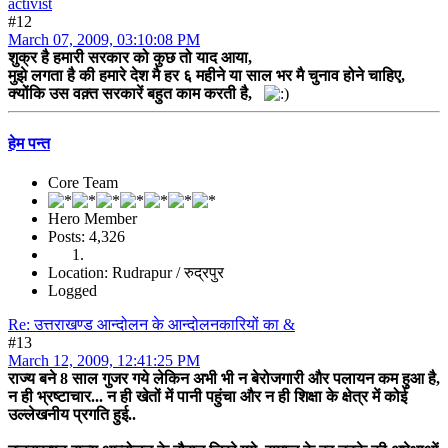
activist
#12
March 07, 2009, 03:10:08 PM
शुक्र है हमारी सरकार को कुछ तो याद आया,
मुझे लगता है की हमारे देश मै हर ६ महीने या साल भर मै चुनाव होने चाहिए,
क्योंकि उस वक़्त सरकारें बहुत काम करती है,
हेम पन्त
Core Team
Hero Member
Posts: 4,326
Location: Rudrapur / रुद्रपुर
Logged
Re: उत्तराखण्ड आन्दोलन के आन्दोलनकारियों का &
#13
March 12, 2009, 12:41:25 PM
राज्य बने 8 साल गुजर गये लेकिन अभी भी न बेरोजगारी और पलायन कम हुआ है,
न ही भ्रष्टाचार... न ही खेतों में पानी पहुंचा और न ही शिक्षा के क्षेत्र में कोई
उल्लेखनीय प्रगति हुई..