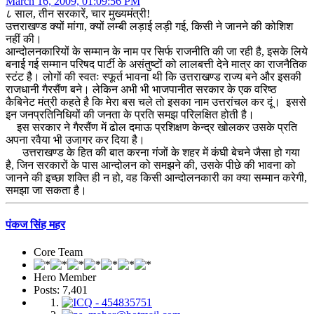
March 16, 2009, 01:09:56 PM
८ साल, तीन सरकारें, चार मुख्यमंत्री!
उत्तराखण्ड क्यों मांगा, क्यों लम्बी लड़ाई लड़ी गई, किसी ने जानने की कोशिश
नहीं की।
आन्दोलनकारियों के सम्मान के नाम पर सिर्फ राजनीति की जा रही है, इसके लिये
बनाई गई सम्मान परिषद पार्टी के असंतुष्टों को लालबत्ती देने मात्र का राजनैतिक
स्टंट है। लोगों की स्वतः स्फूर्त भावना थी कि उत्तराखण्ड राज्य बने और इसकी
राजधानी गैरसैंण बने। लेकिन अभी भी भाजपानीत सरकार के एक वरिष्ठ
कैबिनेट मंत्री कहते है कि मेरा बस चले तो इसका नाम उत्तरांचल कर दूं। इससे
इन जनप्रतिनिधियों की जनता के प्रति समझ परिलक्षित होती है।
इस सरकार ने गैरसैंण में ढोल दमाऊ प्रशिक्षण केन्द्र खोलकर उसके प्रति
अपना रवैया भी उजागर कर दिया है।
उत्तराखण्ड के हित की बात करना गंजों के शहर में कंघी बेचने जैसा हो गया
है, जिन सरकारों के पास आन्दोलन को समझने की, उसके पीछे की भावना को
जानने की इच्छा शक्ति ही न हो, वह किसी आन्दोलनकारी का क्या सम्मान करेगी,
समझा जा सकता है।
पंकज सिंह महर
Core Team
Hero Member
Posts: 7,401