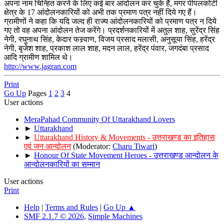
अपना नाम चिन्हित करने के लिए कई बार आंदोलन कर चुके हैं, मगर पीपलकोटी
क्षेत्र के 17 आंदोलनकारियों को अभी तक प्रमाण पत्र नहीं दिये गए हैं।
ग्रामीणों ने कहा कि यदि जल्द ही राज्य आंदोलनकारियों को प्रमाण पत्र न दिये
गए तो वह अपना आंदोलन तेज करेंगे। प्रदर्शनकारियों में अतुल शाह, सुरेंद्र सिंह
नेगी, रघुनाथ सिंह, केदार फस्र्वाण, विजय प्रसाद मलासी, अनुसूया सिंह, हरेंद्र
नेगी, बृजेश शाह, प्रकाश लाल शाह, मदन लाल, हरेंद्र पंवार, जगदंबा प्रसाद
आदि ग्रामीण शामिल थे।
http://www.jagran.com
Print
Go Up
Pages
1
2
3
4
User actions
MeraPahad Community Of Uttarakhand Lovers
►
Uttarakhand
►
Uttarakhand History & Movements - उत्तराखण्ड का इतिहास
एवं जन आन्दोलन
(Moderator:
Charu Tiwari
)
►
Honour Of State Movement Heroes - उत्तराखण्ड आन्दोलन के
आन्दोलनकारियों का सम्मान
User actions
Print
Help
|
Terms and Rules
|
Go Up ▲
SMF 2.1.7 © 2026
,
Simple Machines