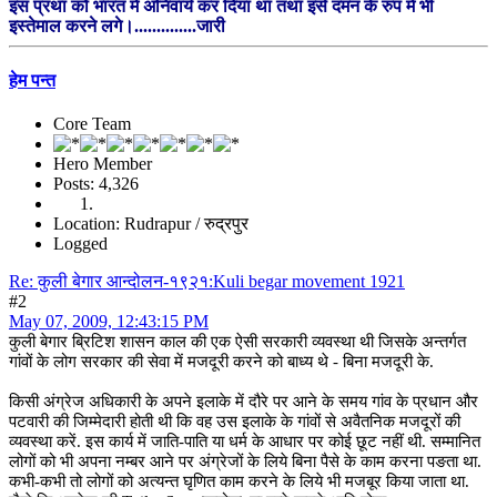
इस प्रथा को भारत में अनिवार्य कर दिया था तथा इसे दमन के रुप में भी
इस्तेमाल करने लगे।..............जारी
हेम पन्त
Core Team
Hero Member
Posts: 4,326
Location: Rudrapur / रुद्रपुर
Logged
Re: कुली बेगार आन्दोलन-१९२१:Kuli begar movement 1921
#2
May 07, 2009, 12:43:15 PM
कुली बेगार ब्रिटिश शासन काल की एक ऐसी सरकारी व्यवस्था थी जिसके अन्तर्गत
गांवों के लोग सरकार की सेवा में मजदूरी करने को बाध्य थे - बिना मजदूरी के.
किसी अंग्रेज अधिकारी के अपने इलाके में दौरे पर आने के समय गांव के प्रधान और
पटवारी की जिम्मेदारी होती थी कि वह उस इलाके के गांवों से अवैतनिक मजदूरों की
व्यवस्था करें. इस कार्य में जाति-पाति या धर्म के आधार पर कोई छूट नहीं थी. सम्मानित
लोगों को भी अपना नम्बर आने पर अंग्रेजों के लिये बिना पैसे के काम करना पङता था.
कभी-कभी तो लोगों को अत्यन्त घृणित काम करने के लिये भी मजबूर किया जाता था.