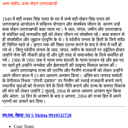
अमर शहीद- बाबा मोहन उत्तराखण्डी
1949 में श्री मनबर सिंह रावत के घर में जन्मे श्री मोहन सिंह रावत को
उत्तराखण्ड आन्दोलन में सक्रिय योगदान और संघर्षमय जीवन के कारण उन्हें
बाबा मोहन उत्तराखण्डी कहा जाता था। वे जल, जंगल, जमीन और उत्तराखण्ड
से संबंधित कई जनपक्षीय मुद्दों को लेकर जीवन भर संघर्षमय रहे। बाबा बचपन से
ही संघर्षशील और जुझारु प्रवृत्ति के थे। वे पर्वतीय जनता के हितों के लिये सदैव
ही चिंतित रहते थे। इण्टर तक की शिक्षा प्राप्त करने के बाद वे सेना में भर्ती हो
गये थे। किंतु पर्वतीय जनता के जल, जंगल, जमीन के सवालों पर उद्वेलित होकर
उन्होंने सेना की नौकरी छोड़ दी और पूरी तरह से समाजसेवा के लिये समर्पित हो
गये। 1986 से 1991 तक वे ग्राम सभा बंठाली के ग्राम प्रधान रहे और इस पद
पर रहते हुये उन्होंने जनसेवा और ईमानदारी की उत्कृष्ट मिसाल कायम की।
अलग उत्तराखण्ड राज्य की प्राप्ति और गैरसैंण राजधानी को लेकर उन्होंने
अपने जीवन काल में 13 बार आमरण अनशन किया। अंतिम बार जनपद चमोली
के वेणीताल स्थित "टोपरी उडयार" पर गैरसैंण को स्थाई राजधानी बनाये जाने,
स्थानीय युवाओं को रोजगार देने के लिये नीति बनाने और राज्य के समग्र विकास
की मांग को लेकर उन्होंने 2 जुलाई, 2004 से अपना आमरण अनशन शुरु किया
और अंततः 38 दिन के अनशन के बाद 8 अगस्त, 2004 को राज्य हित में अपने
प्राणों का उत्सर्ग कर दिया।
एम.एस. मेहता /M S Mehta 9910532720
Core Team