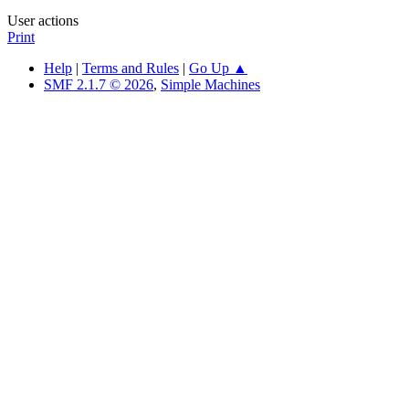
User actions
Print
Help
|
Terms and Rules
|
Go Up ▲
SMF 2.1.7 © 2026
,
Simple Machines