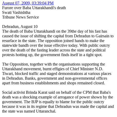
August 07, 2009, 03:39:04 PM
Furore over Baba Uttarakhandi's death
Swati Vashishtha
Tribune News Service
Dehradun, August 10
The death of Baba Uttarakhandi on the 39the day of his fast has
caused the issue of shifting the capital from Dehradun to Gairsain to
resurface in the state. The opposition joined hands to make the
statewide bandh over the issue effective today. With public outcry
over the death of the fasting leader across the state and political
protests hotting up, the government finds itself in a tight spot.
The Opposition, together with the organisations supporting the
Uttarakhand movement, burnt effigies of Chief Minister N.D.
Tiwari, blocked traffic and staged demonstrations at various places
in Dehradun. Banks, government and non-governmental offices
apart from business establishments and shops remained closed.
Social activist Brinda Karat said on behalf of the CPM that Baba's
death was a shocking example of arrogance of power shown by the
government. The BJP is equally to blame for the public outcry
because it was in its regime that Dehradun was made the capital and
the state was named Uttaranchal.