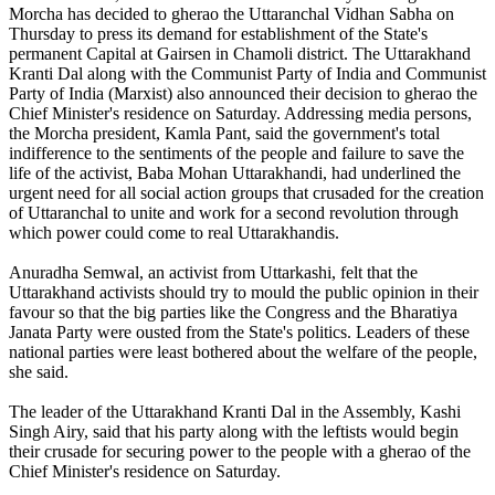
Morcha has decided to gherao the Uttaranchal Vidhan Sabha on
Thursday to press its demand for establishment of the State's
permanent Capital at Gairsen in Chamoli district. The Uttarakhand
Kranti Dal along with the Communist Party of India and Communist
Party of India (Marxist) also announced their decision to gherao the
Chief Minister's residence on Saturday. Addressing media persons,
the Morcha president, Kamla Pant, said the government's total
indifference to the sentiments of the people and failure to save the
life of the activist, Baba Mohan Uttarakhandi, had underlined the
urgent need for all social action groups that crusaded for the creation
of Uttaranchal to unite and work for a second revolution through
which power could come to real Uttarakhandis.
Anuradha Semwal, an activist from Uttarkashi, felt that the
Uttarakhand activists should try to mould the public opinion in their
favour so that the big parties like the Congress and the Bharatiya
Janata Party were ousted from the State's politics. Leaders of these
national parties were least bothered about the welfare of the people,
she said.
The leader of the Uttarakhand Kranti Dal in the Assembly, Kashi
Singh Airy, said that his party along with the leftists would begin
their crusade for securing power to the people with a gherao of the
Chief Minister's residence on Saturday.