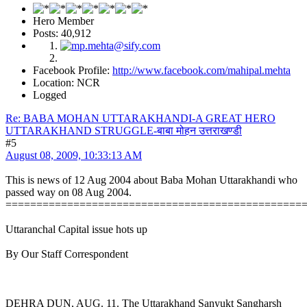
Hero Member
Posts: 40,912
Facebook Profile:
http://www.facebook.com/mahipal.mehta
Location: NCR
Logged
Re: BABA MOHAN UTTARAKHANDI-A GREAT HERO
UTTARAKHAND STRUGGLE-बाबा मोहन उत्तराखण्डी
#5
August 08, 2009, 10:33:13 AM
This is news of 12 Aug 2004 about Baba Mohan Uttarakhandi who
passed way on 08 Aug 2004.
================================================
Uttaranchal Capital issue hots up
By Our Staff Correspondent
DEHRA DUN, AUG. 11. The Uttarakhand Sanyukt Sangharsh