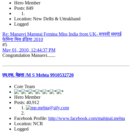
Hero Member
Posts: 849
Location: New Delhi & Uttrakhand
Logged
Re: Manasvi Mamgai Femina Miss India from UK- मनस्वी ममगाई
फेमिना मिस इंडिया 2010
#5
May 01, 2010, 12:44:37 PM
Congratulation Manasvi.......
एम.एस. मेहता /M S Mehta 9910532720
Core Team
Hero Member
Posts: 40,912
Facebook Profile:
http://www.facebook.com/mahipal.mehta
Location: NCR
Logged