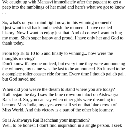
We caught up with Manasvi immediately after the pageant to get a
peep into the ramblings of her mind and here's what we got to know
...
So, what's on your mind right now, in this winning moment?
I just want to sit back and cherish the moment. I have created
history. Now I want to enjoy just that. And of course I want to hug
my mom. She's super happy and proud. I have only her and God to
thank today.
From top 18 to 10 to 5 and finally to winning... how were the
thoughts moving?
Don't know if anyone noticed, but every time they were announcing
the winners, my name was the last to be announced. So it used to be
a complete roller coaster ride for me. Every time I thot ab gai ab gai..
but God saved me!
When did you weave the dream to stand where you are today?
It all began the day I saw the blue crown on intact on Aishwarya
Rai's head. So, you can say when other girls were dreaming to
become Miss India, my eyes were still set on that blue crown of
Miss World. And this victory is a part of the other big journey.
So is Aishwarya Rai Bachchan your inspiration?
Well, to be honest, I don't find inspiration in a single person. I seek