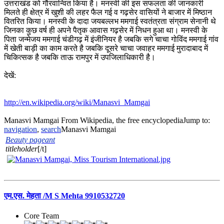
उत्तराखंड को गौरवान्वित किया है। मनस्वी की इस सफलता की जानकारी
मिलते ही क्षेत्र में खुशी की लहर फैल गई व गढ़सेर वासियों ने बाजार में मिष्ठान
वितरित किया। मनस्वी के दादा जयबल्लभ ममगाई स्वतंत्रता संग्राम सेनानी थे
जिनका कुछ वर्ष ही अपने पैतृक आवास गढ़सेर में निधन हुआ था। मनस्वी के
पिता जन्मेजय ममगाई चंडीगढ़ में इंजीनियर है जबकि सगे चाचा गोविंद ममगाई गांव
में खेती बाड़ी का काम करते है जबकि दूसरे चाचा जवाहर ममगाई मुरादाबाद में
चिकित्सक है जबकि ताऊ रामपुर में उपजिलाधिकारी है।
देखें:
http://en.wikipedia.org/wiki/Manasvi_Mamgai
Manasvi Mamgai From Wikipedia, the free encyclopediaJump to:
navigation
,
search
Manasvi Mamgai
Beauty pageant
titleholder
[/t]
एम.एस. मेहता /M S Mehta 9910532720
Core Team