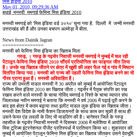
मिस इंडिया 2010
May 01, 2010, 09:29:36 AM
बधाई मनस्वी ममगाई फेमिना मिस इंडिया 2010
मनस्वी ममगाई को 'मिस इंडिया वर्ड २०१०' चुना गया है. दिल्ली में जन्मी मनस्वी
उत्तराखंड की हैं और उनका बचपन अल्मोड़ा में बीता.
News from Dainik Jagran
===============
मनस्वी को फेमिना मिस इंडिया का खिताब मिला
गरुड़, । गरुड़ के गढ़सेर निवासी मनस्वी ममगाई ने मुम्बई में चल रही
पेंटालून-फेमिना मिस इंडिया 2010 सौंदर्य प्रतियोगिता का फाइनल जीत लिया
है। उनके यह खिताब जीतने पर क्षेत्र में खुशी की लहर फैल गई व गांव में मिष्ठान
वितरित किया गया। मनस्वी को राज्य की पहली फेमिना मिस इंडिया बनने का भी
गौरव प्राप्त हुआ है। मनस्वी अविवाहित है।
राज्य की उभरती माडल मनस्वी ने 30 अप्रैल को मुम्बई में आयोजित पेंटालून
फेमिना मिस इंडिया 2010 का खिताब जीता। गढ़सेर में पैतृक संपत्ति का रख
रखाव करने वाले मनस्वी के चाचा गोविंद ममगाई व रिश्ते के चाचा व्यापार संघ
जिलाध्यक्ष नवीन ममगाई ने बताया कि मनस्वी ने वर्ष 2006 में पढ़ाई पूरी करने के
बाद इस क्षेत्र में कदम बढ़ाया तथा इलीट माडल लुक इंडिया का खिताब जीता।
मनस्वी देश विदेश के नामी फैशन डिजायनरों के साथ काम कर चुकी है साथ ही
उसने फेयर एंड लवली के लिए भी माडलिंग की है। बागेश्वर जिले के गरुड़
तहसील के गढ़सेर निवासी मनस्वी ने दिसम्बर 2008 में मलेशिया में आयोजित
मिस टूरिज्म इंटरनेशनल पीजेंट प्रतिस्पर्धा में प्रतिभाग किया था। शुक्रवार को
मुम्बई में आयोजित पेंटालून फेमिना मिस इंडिया का खिताब जीतकर उसने देवभूमि