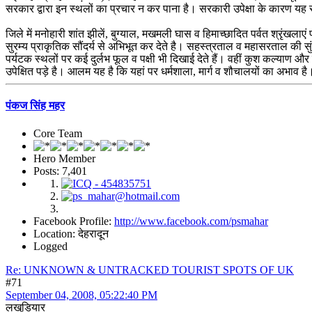
सरकार द्वारा इन स्थलों का प्रचार न कर पाना है। सरकारी उपेक्षा के कारण 
जिले में मनोहारी शांत झीलें, बुग्याल, मखमली घास व हिमाच्छादित पर्वत श्रृंखल
सुरम्य प्राकृतिक सौंदर्य से अभिभूत कर देते है। सहस्त्रताल व महासरताल की सु
पर्यटक स्थलों पर कई दुर्लभ फूल व पक्षी भी दिखाई देते हैं। वहीं कुश कल्याण औ
उपेक्षित पड़े है। आलम यह है कि यहां पर धर्मशाला, मार्ग व शौचालयों का अभाव ह
पंकज सिंह महर
Core Team
Hero Member
Posts: 7,401
Facebook Profile:
http://www.facebook.com/psmahar
Location: देहरादून
Logged
Re: UNKNOWN & UNTRACKED TOURIST SPOTS OF UK
#71
September 04, 2008, 05:22:40 PM
लखुडियार