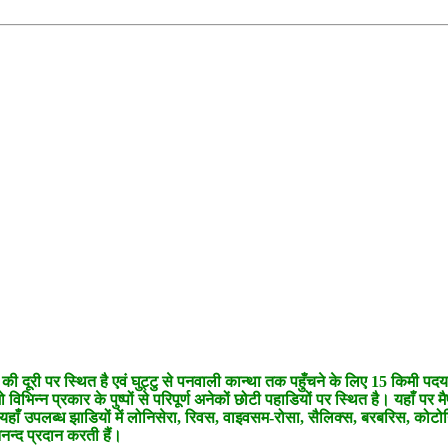
ी की दूरी पर स्थित है एवं घुट्टु से पनवाली कान्था तक पहुँचने के लिए 15 किमी प
 विभिन्न प्रकार के पुष्पों से परिपूर्ण अनेकों छोटी पहाडियों पर स्थित है। यहाँ
हाँ उपलब्ध झाडियों में लोनिसेरा, रिवस, वाइवसम-रोसा, सैलिक्स, बरबरिस, कोटोनिआस
न्द प्रदान करती हैं।