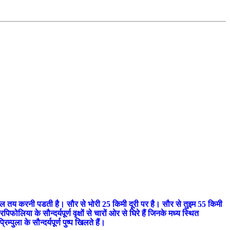
पैदल तय करनी पडती है। सौर से भोरी 25 किमी दूरी पर है। सौर से तुइम 55 किमी
रपिफोलिया के सौन्दर्यपूर्ण वृक्षों से चारों ओर से घिरे हैं जिनके मध्य स्थित
्पुला के सौन्दर्यपूर्ण पुष्प खिलते हैं।