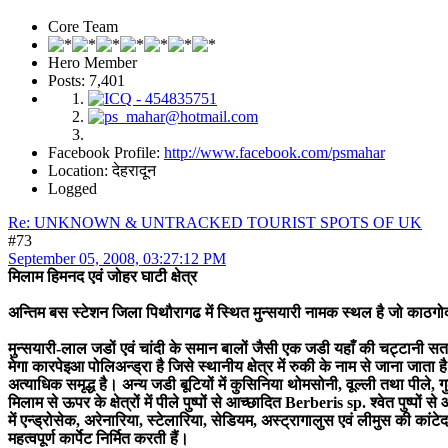
Core Team
Hero Member
Posts: 7,401
Facebook Profile:
http://www.facebook.com/psmahar
Location: देहरादून
Logged
Re: UNKNOWN & UNTRACKED TOURIST SPOTS OF UK
#73
September 05, 2008, 03:27:12 PM
मिलाम हिमनद एवं जोहर घाटी क्षेत्र
अन्तिम बस स्टेशन जिला पिथौरागढ में स्थित मुन्सयारी नामक स्थल है जो काठगोद
मुन्सयारी-लाल जडों एवं चांदी के समान बालों जैसी एक जडी यहाँ की चट्टानी सत
मेगा कारपेइआ पोलिअन्ड्रा है जिसे स्थानीय क्षेत्र में रुकी के नाम से जाना जाता 
अत्याधिक समृद्ध है। अन्य जडी बूटियों में कुसिनिया थोमसोनी, वूल्ली तथा पीले, गुल
मिलाम से ऊपर के क्षेत्रों में पीले पुष्पों से आच्छादित Berberis sp. श्वेत पुष्
में एन्ड्रोसेक, अरेनारिया, स्टेलारिया, सेडियम, अस्ट्रागालुस एवं लीमुस की का
महत्वपूर्ण कार्पेट निर्मित करती हैं।