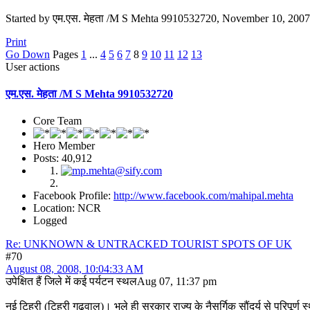
Started by एम.एस. मेहता /M S Mehta 9910532720, November 10, 200
Print
Go Down
Pages
1
...
4
5
6
7
8
9
10
11
12
13
User actions
एम.एस. मेहता /M S Mehta 9910532720
Core Team
Hero Member
Posts: 40,912
Facebook Profile:
http://www.facebook.com/mahipal.mehta
Location: NCR
Logged
Re: UNKNOWN & UNTRACKED TOURIST SPOTS OF UK
#70
August 08, 2008, 10:04:33 AM
उपेक्षित हैं जिले में कई पर्यटन स्थलAug 07, 11:37 pm
नई टिहरी (टिहरी गढ़वाल)। भले ही सरकार राज्य के नैसर्गिक सौंदर्य से परिपूर्