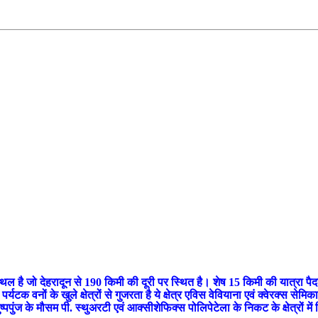
 स्थल है जो देहरादून से 190 किमी की दूरी पर स्थित है। शेष 15 किमी की यात्रा 
्यटक वनों के खुले क्षेत्रों से गुजरता है ये क्षेत्र एविस वेवियाना एवं क्वेरक्स सेमिका
पुंज के मौसम पी. स्थुअरटी एवं आक्सीशेफिक्स पोलिपेटेला के निकट के क्षेत्रों में प्रिम