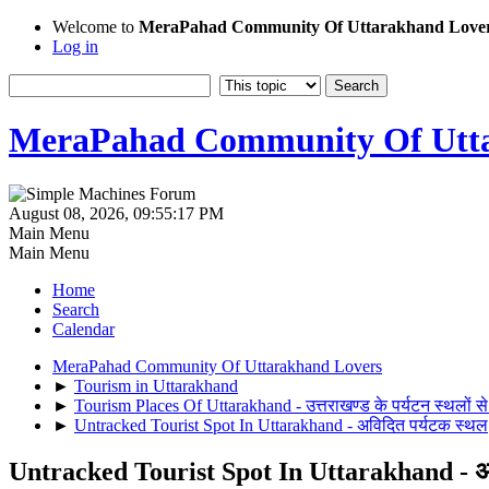
Welcome to
MeraPahad Community Of Uttarakhand Love
Log in
MeraPahad Community Of Utta
August 08, 2026, 09:55:17 PM
Main Menu
Main Menu
Home
Search
Calendar
MeraPahad Community Of Uttarakhand Lovers
►
Tourism in Uttarakhand
►
Tourism Places Of Uttarakhand - उत्तराखण्ड के पर्यटन स्थलों से
►
Untracked Tourist Spot In Uttarakhand - अविदित पर्यटक स्थल
Untracked Tourist Spot In Uttarakhand - अव