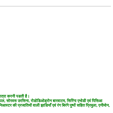
दयात्रा करनी पडती है।
 पर मैपल, सोरवस उरसिना, रोडोडिओड्रोन बारवाटम, सिरिंगा एभोडी एवं पिसिआ
्टर की प्रजातियों वाली झाडियाँ एवं रंग बिरंगे पुष्पों सहित प्रिमुला, एनीमोन,