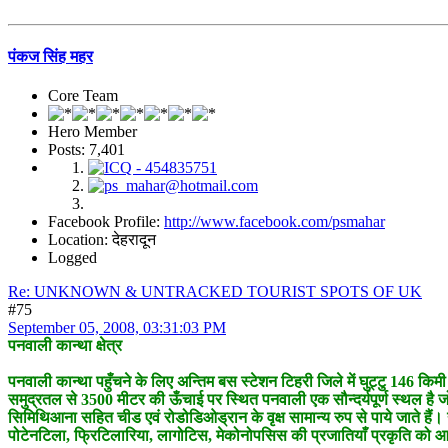
पंकज सिंह महर
Core Team
Hero Member
Posts: 7,401
Facebook Profile:
http://www.facebook.com/psmahar
Location: देहरादून
Logged
Re: UNKNOWN & UNTRACKED TOURIST SPOTS OF UK
#75
September 05, 2008, 03:31:03 PM
पनवाली कान्था क्षेत्र
पनवाली कान्था पहुँचने के लिए अन्तिम बस स्टेशन टिहरी जिले में घुट्टु 146 किम
समुद्रतल से 3500 मीटर की ऊँचाई पर स्थित पनवाली एक सौन्दर्यपूर्ण स्थल है जो
सिमिथिआना सहित चीड एवं रोडोडिओड्रान के वृक्ष सामान्य रुप से पाये जाते हैं। य
पोटेनटिला, फ्रिटिलारिया, लागोटिस, मेकोनोपसिस की प्रजातियाँ प्रकृति को आन