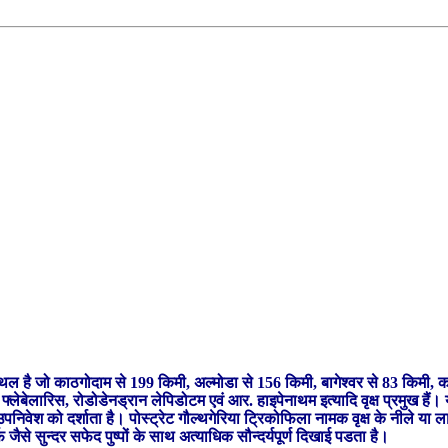
क स्थल है जो काठगोदाम से 199 किमी, अल्मोडा से 156 किमी, बागेश्वर से 83 किमी, 
फ्लेबेलारिस, रोडोडेनड्रान लेपिडोटम एवं आर. हाइपेनाथम इत्यादि वृक्ष प्रमुख हैं। 
पनिवेश को दर्शाता है। पोस्ट्रेट गौल्थगेरिया ट्रिकोफिला नामक वृक्ष के नीले या लाल 
र्फ जैसे सुन्दर सफेद पुष्पों के साथ अत्याधिक सौन्दर्यपूर्ण दिखाई पडता है।