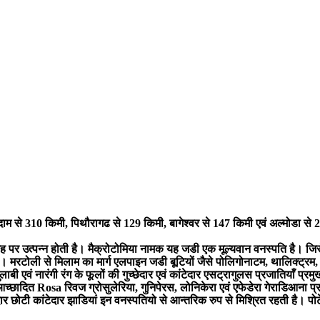
ाम से 310 किमी, पिथौरागढ से 129 किमी, बागेश्वर से 147 किमी एवं अल्मोडा से 
ह पर उत्पन्न होती है। मैक्रोटोमिया नामक यह जडी एक मूल्यवान वनस्पति है। जिस
है। मरटोली से मिलाम का मार्ग एलपाइन जडी बूटियों जैसे पोलिगोनाटम, थालिक्ट्रम, बुप
ाबी एवं नारंगी रंग के फूलों की गुच्छेदार एवं कांटेदार एसट्रागुलस प्रजातियाँ प्रमुख
पों से आच्छादित Rosa रिवज ग्रोसुलेरिया, गुनिपेरस, लोनिकेरा एवं एफेडेरा गेराडिआना 
ंटेदार छोटी कांटेदार झाडियां इन वनस्पतियो से आन्तरिक रुप से मिश्रित रहती है। प