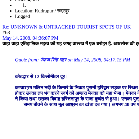
Location: Rudrapur / रुद्रपुर
Logged
Re: UNKNOWN & UNTRACKED TOURIST SPOTS OF UK
#63
May 14, 2008, 04:36:07 PM
वाह! वाह! एतिहासिक महत्व की यह जगह वास्तव में एक धरोहर है. अफसोस की इतनी म
Quote from: पंकज सिंह महर on May 14, 2008, 04:17:15 PM
कोटद्वार से 12 किलोमीटर दूर।
कण्वाश्रम मलिन नदी के किनारे के निकट पुरानी हरिद्वार सड़क पर स्थित
होकर उनका तप भंग करने स्वर्ग की अप्सरा मेनका को यहां भेजा। मेनका 
ने किया तथा उसका विवाह हस्तिनापुर के राजा दुष्यंत से हुआ। उनका पुत
समय बीतने के साथ मूल आश्रम का ढांचा दब गया। लगभग 40 वर्ष पहले एक नय