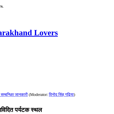
rs
.
rakhand Lovers
 सम्बन्धित जानकारी
(Moderator:
विनोद सिंह गढ़िया
)
िदित पर्यटक स्थल