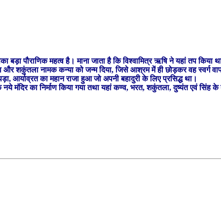
सका बड़ा पौराणिक महत्व है। माना जाता है कि विश्वामित्र ऋषि ने यहां तप किय
र लिया और शकुंतला नामक कन्या को जन्म दिया, जिसे आश्रम में ही छोड़कर वह स्
पड़ा, आर्याव्रत का महान राजा हुआ जो अपनी बहादुरी के लिए प्रसिद्ध था।
 का निर्माण किया गया तथा यहां कण्व, भरत, शकुंतला, दुष्यंत एवं सिंह के बच्चो