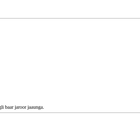
i baar jaroor jaaunga.