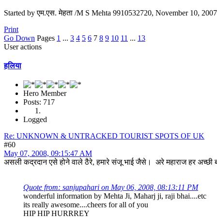
Started by एम.एस. मेहता /M S Mehta 9910532720, November 10, 200
Print
Go Down
Pages
1
...
3
4
5
6
7
8
9
10
11
...
13
User actions
हलिया
Hero Member
Posts: 717
Logged
Re: UNKNOWN & UNTRACKED TOURIST SPOTS OF UK
#60
May 07, 2008, 09:15:47 AM
असली कद्रदान एसे होने वाले ठैरे, हमारे संजू भाई जैसे। अरे महाराज हर अच्छ
Quote from: sanjupahari on May 06, 2008, 08:13:11 PM
wonderful information by Mehta Ji, Maharj ji, raji bhai....etc
its really awesome....cheers for all of you
HIP HIP HURRREY