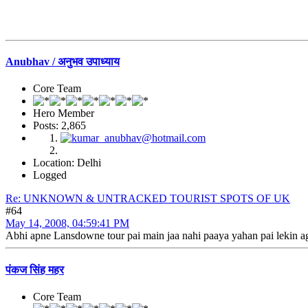
Anubhav / अनुभव उपाध्याय
Core Team
Hero Member
Posts: 2,865
Location: Delhi
Logged
Re: UNKNOWN & UNTRACKED TOURIST SPOTS OF UK
#64
May 14, 2008, 04:59:41 PM
Abhi apne Lansdowne tour pai main jaa nahi paaya yahan pai lekin agl
पंकज सिंह महर
Core Team