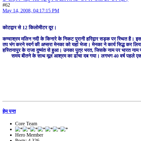
#62
May 14, 2008, 04:17:15 PM
कोटद्वार से 12 किलोमीटर दूर।
कण्वाश्रम मलिन नदी के किनारे के निकट पुरानी हरिद्वार सड़क पर स्थित है। इ
तप भंग करने स्वर्ग की अप्सरा मेनका को यहां भेजा। मेनका ने कार्य सिद्ध क
हस्तिनापुर के राजा दुष्यंत से हुआ। उनका पुत्र भरत, जिसके नाम पर भारत नाम 
समय बीतने के साथ मूल आश्रम का ढांचा दब गया। लगभग 40 वर्ष पहले एक नये मंदिर
हेम पन्त
Core Team
Hero Member
Posts: 4,326