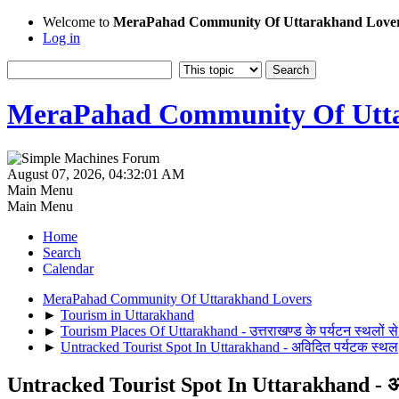
Welcome to
MeraPahad Community Of Uttarakhand Love
Log in
MeraPahad Community Of Utta
August 07, 2026, 04:32:01 AM
Main Menu
Main Menu
Home
Search
Calendar
MeraPahad Community Of Uttarakhand Lovers
►
Tourism in Uttarakhand
►
Tourism Places Of Uttarakhand - उत्तराखण्ड के पर्यटन स्थलों से
►
Untracked Tourist Spot In Uttarakhand - अविदित पर्यटक स्थल
Untracked Tourist Spot In Uttarakhand - अव