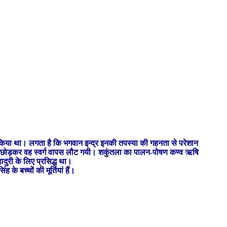
प किया था। लगता है कि भगवान इन्द्र इनकी तपस्या की गहनता से परेशान
 ही छोड़कर वह स्वर्ग वापस लौट गयी। शकुंतला का पालन-पोषण कण्व ऋषि
दुरी के लिए प्रसिद्ध था।
 बच्चों की मूर्तियां हैं।