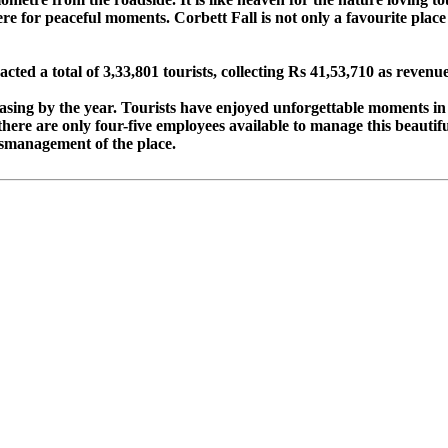
ere for peaceful moments. Corbett Fall is not only a favourite plac
acted a total of 3,33,801 tourists, collecting Rs 41,53,710 as revenu
reasing by the year. Tourists have enjoyed unforgettable moments in
ere are only four-five employees available to manage this beautiful
ismanagement of the place.