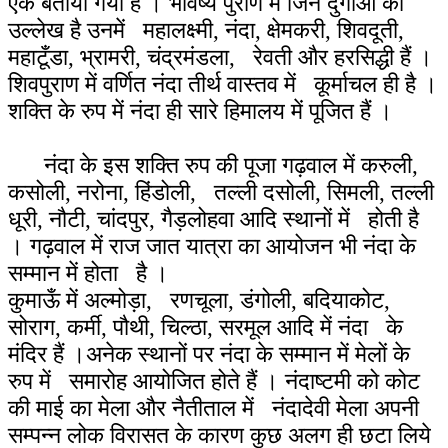
एक बताया गया है । भविष्य पुराण में जिन दुर्गाओं का
उल्लेख है उनमें महालक्ष्मी, नंदा, क्षेमकरी, शिवदूती,
महाटूँडा, भ्रामरी, चंद्रमंडला, रेवती और हरसिद्धी हैं ।
शिवपुराण में वर्णित नंदा तीर्थ वास्तव में कूर्माचल ही है ।
शक्ति के रुप में नंदा ही सारे हिमालय में पूजित हैं ।
नंदा के इस शक्ति रुप की पूजा गढ़वाल में करुली,
कसोली, नरोना, हिंडोली, तल्ली दसोली, सिमली, तल्ली
धूरी, नौटी, चांदपुर, गैड़लोहवा आदि स्थानों में होती है
। गढ़वाल में राज जात यात्रा का आयोजन भी नंदा के
सम्मान में होता है ।
कुमाऊँ में अल्मोड़ा, रणचूला, डंगोली, बदियाकोट,
सोराग, कर्मी, पौथी, चिल्ठा, सरमूल आदि में नंदा के
मंदिर हैं ।अनेक स्थानों पर नंदा के सम्मान में मेलों के
रुप में समारोह आयोजित होते हैं । नंदाष्टमी को कोट
की माई का मेला और नैतीताल में नंदादेवी मेला अपनी
सम्पन्न लोक विरासत के कारण कुछ अलग ही छटा लिये