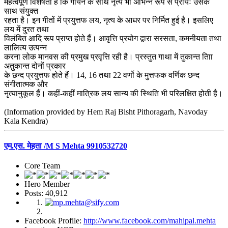
महत्वपूर्ण विशेषता है कि गायन के साथ नृत्य भी अभिन्न रूप से प्रायः उसके
साथ संयुक्त
रहता है। इन गीतों में प्रयुत्तफ लय, नृत्य के आधर पर निर्मित हुई है। इसलिए
लय में दु्रत तथा
विलंबित आदि रूप प्राप्त होते हैं। आवृत्ति प्रयोग द्वारा सरसता, कमनीयता तथा
लालित्य उत्पन्न
करना लोक मानवस की प्रमुख प्रवृत्ति रही है। प्रस्तुत गाथा में तुकान्त तािा
अतुकान्त दोनों प्रकार
के छन्द प्रयुत्तफ होते हैं। 14, 16 तथा 22 वर्णो के मुत्तफक वर्णिक छन्द
संगीतात्मक और
नृत्यानुकूल हैं। कहीं-कहीं मात्रिक लय सान्य की स्थिति भी परिलक्षित होती है।
(Information provided by Hem Raj Bisht Pithoragarh, Navoday
Kala Kendra)
एम.एस. मेहता /M S Mehta 9910532720
Core Team
Hero Member
Posts: 40,912
Facebook Profile:
http://www.facebook.com/mahipal.mehta