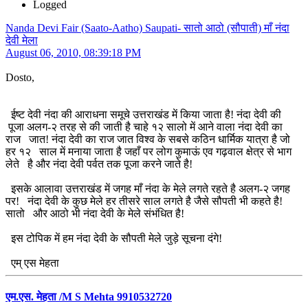
Logged
Nanda Devi Fair (Saato-Aatho) Saupati- सातो आठो (सौपाती) माँ नंदा
देवी मेला
August 06, 2010, 08:39:18 PM
Dosto,
ईष्ट देवी नंदा की आराधना समूचे उत्तराखंड में किया जाता है! नंदा देवी की
पूजा अलग-२ तरह से की जाती है चाहे १२ सालो में आने वाला नंदा देवी का
राज जात! नंदा देवी का राज जात विश्व के सबसे कठिन धार्मिक यात्रा है जो
हर १२ साल में मनाया जाता है जहाँ पर लोग कुमाऊं एव गढ़वाल क्षेत्र से भाग
लेते है और नंदा देवी पर्वत तक पूजा करने जाते है!
इसके आलावा उत्तराखंड में जगह माँ नंदा के मेले लगते रहते है अलग-२ जगह
पर! नंदा देवी के कुछ मेले हर तीसरे साल लगते है जैसे सौपती भी कहते है!
सातो और आठो भी नंदा देवी के मेले संभंधित है!
इस टोपिक में हम नंदा देवी के सौपती मेले जुड़े सूचना दंगे!
एम् एस मेहता
एम.एस. मेहता /M S Mehta 9910532720