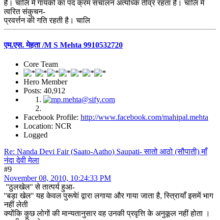
है। चालि में गायकों का पद क्रम संचालन अत्यध्कि तीव्र रहता है। चालि में
त्वरित संकुचन-
प्रवर्त्तन की गति रहती है। चालि
एम.एस. मेहता /M S Mehta 9910532720
Core Team
Hero Member
Posts: 40,912
Facebook Profile:
http://www.facebook.com/mahipal.mehta
Location: NCR
Logged
Re: Nanda Devi Fair (Saato-Aatho) Saupati- सातो आठो (सौपाती) माँ
नंदा देवी मेला
#9
November 08, 2010, 10:24:33 PM
''ठुलखेल'' से तात्पर्य हुआ-
''बड़ा खेल'' यह केवल पुरूषेां द्वारा लगाया और गाया जाता है, स्त्रिायाँ इसमें भाग
नहीं लेती
क्योंकि कुछ लोगों की मान्यतानुसार वह उनकी प्रवृत्ति के अनुकूल नहीं होता ।