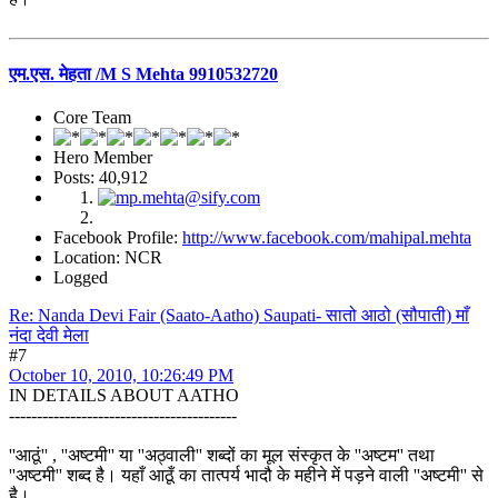
एम.एस. मेहता /M S Mehta 9910532720
Core Team
Hero Member
Posts: 40,912
Facebook Profile:
http://www.facebook.com/mahipal.mehta
Location: NCR
Logged
Re: Nanda Devi Fair (Saato-Aatho) Saupati- सातो आठो (सौपाती) माँ
नंदा देवी मेला
#7
October 10, 2010, 10:26:49 PM
IN DETAILS ABOUT AATHO
-----------------------------------------
''आठूं'' , ''अष्टमी'' या ''अठ्वाली'' शब्दों का मूल संस्कृत के ''अष्टम'' तथा
''अष्टमी'' शब्द है। यहाँ आठूँ का तात्पर्य भादौ के महीने में पड़ने वाली ''अष्टमी'' से
है।