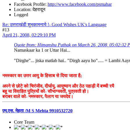
Facebook Profile:
http://www.facebook.com/psmahar
Location: देहरादून
Logged
Re: उत्तराखंडी शुभकामनाये !- Good Wishes UK's Language
#13
April 21, 2008, 02:29:10 PM
Quote from: Himanshu Pathak on March 26, 2008, 05:02:32 
Namaskaar ka 1 or Uttar Hai...
"Dirghe"... jiska matlab hai.. "Dirgh aayu ho"..... = Lambi Aa
नमस्कार का उत्तर आयु के हिसाब से दिया जाता है;
अपने से छोटे को चिरंजीव, दीर्घायु, आयुष्मान और ठेठ पहाड़ी में बच्ची रयै
बहू या विवाहित पुत्रियों को- सौभाग्यवती, पुत्रवती हो।
बराबर वाले को- नमस्कार, पैलाग या जयदेव।
एम.एस. मेहता /M S Mehta 9910532720
Core Team