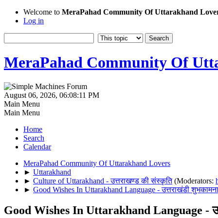
Welcome to
MeraPahad Community Of Uttarakhand Love
Log in
MeraPahad Community Of Utta
August 06, 2026, 06:08:11 PM
Main Menu
Main Menu
Home
Search
Calendar
MeraPahad Community Of Uttarakhand Lovers
►
Uttarakhand
►
Culture of Uttarakhand - उत्तराखण्ड की संस्कृति
(Moderators:
►
Good Wishes In Uttarakhand Language - उत्तराखंडी शुभकामना
Good Wishes In Uttarakhand Language - उत्त