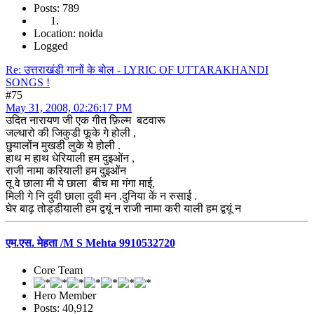
Posts: 789
Location: noida
Logged
Re: उत्तराखंडी गानों के बोल - LYRIC OF UTTARAKHANDI
SONGS !
#75
May 31, 2008, 02:26:17 PM
उदित नारायण जी एक गीत फ़िल्म बटवारू
जल्धारो की जिकुडी फूके गे होली ,
छुयालोंन मुखडी लुके ये होली .
हाथ म हाथ धेरियाली हम दुइओंन ,
राजी नामा करियाली हम दुइओंन
तू वे छाला मी ये छाला बीच मा गंगा माई,
मिली गे नि दुवी छाला दुवी मन .दुनिया कें न रुसाई .
घेर बाढ़ तोड्डीयाली हम द्वयूं न राजी नामा करी याली हम द्वयूं न
एम.एस. मेहता /M S Mehta 9910532720
Core Team
Hero Member
Posts: 40,912