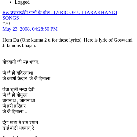
Logged
Re: उत्तराखंडी गानों के बोल - LYRIC OF UTTARAKHANDI
SONGS !
#70
May 23, 2008, 04:28:50 PM
Hem Da (One karma 2 u for these lyrics). Here is lyric of Goswami
Ji famous bhajan.
गोस्वामी जी यह भजन.
जै जै हो बद्रिनाथा
जै काशी केदार जै जै हिमाला
पंचा चूली नन्दा देवी
जै जै हो गोमुखा
बागनाथ , जागनाथा
जै हरी हरिद्वार
जै जै हिमाला ..
दूंगा माटा मे राम श्याम
डाई बोटी भगवान् रे