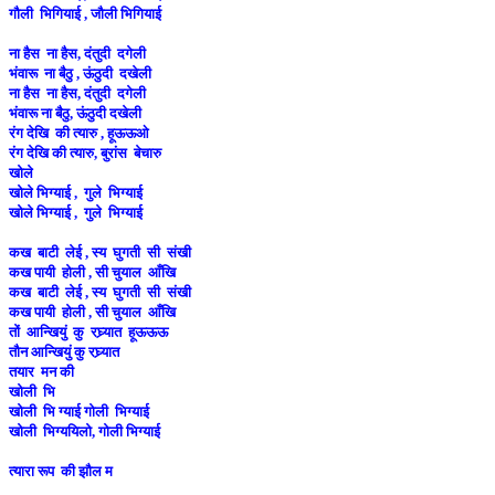
गौली भिगियाई , जौली भिगियाई
ना हैस ना हैस, दंतुदी दगेली
भंवारू ना बैठु , ऊंठुदी दखेली
ना हैस ना हैस, दंतुदी दगेली
भंवारू ना बैठु, ऊंठुदी दखेली
रंग देखि की त्यारु , हूऊऊओ
रंग देखि की त्यारु, बुरांस बेचारु
खोले
खोले भिग्याई , गुले भिग्याई
खोले भिग्याई , गुले भिग्याई
कख बाटी लेई , स्य घुगती सी संखी
कख पायी होली , सी चुयाल आँखि
कख बाटी लेई , स्य घुगती सी संखी
कख पायी होली , सी चुयाल आँखि
तों आन्खियुं कु रघ्र्यात हूऊऊऊ
तौन आन्खियुं कु रघ्र्यात
तयार मन की
खोली भि
खोली भि ग्याई गोली भिग्याई
खोली भिग्ययिलो, गोली भिग्याई
त्यारा रूप की झौल म