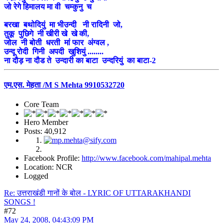
जो रेगे हिमालय मा वी चम्कुनु च
बरखा बथोदियुं मा भीउन्दी नी रादिनी जो,
तुकू पुछिगे नी खीरी खे खे की,
जोल नी बोती धरती मां फार अंग्वल ,
उन्दू रोदी गिनी अपदी खुशियुं ........
ना दौड़ ना दौड ते उन्दारी का बाटा उन्दरियुं का बाटा-2
एम.एस. मेहता /M S Mehta 9910532720
Core Team
Hero Member
Posts: 40,912
Facebook Profile:
http://www.facebook.com/mahipal.mehta
Location: NCR
Logged
Re: उत्तराखंडी गानों के बोल - LYRIC OF UTTARAKHANDI
SONGS !
#72
May 24, 2008, 04:43:09 PM