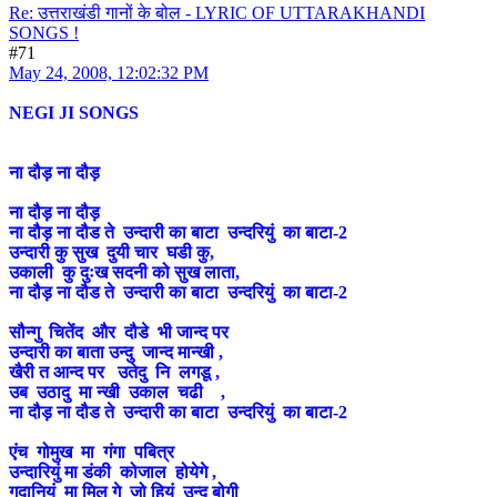
Re: उत्तराखंडी गानों के बोल - LYRIC OF UTTARAKHANDI
SONGS !
#71
May 24, 2008, 12:02:32 PM
NEGI JI SONGS
ना दौड़ ना दौड़
ना दौड़ ना दौड़
ना दौड़ ना दौड ते उन्दारी का बाटा उन्दरियुं का बाटा-2
उन्दारी कु सुख दुयी चार घडी कु,
उकाली कु दुःख सदनी को सुख लाता,
ना दौड़ ना दौड ते उन्दारी का बाटा उन्दरियुं का बाटा-2
सौन्गु चितेंद और दौडे भी जान्द पर
उन्दारी का बाता उन्दु जान्द मान्खी ,
खैरी त आन्द पर उतेदु नि लगडू ,
उब उठादु मा न्खी उकाल चढी ,
ना दौड़ ना दौड ते उन्दारी का बाटा उन्दरियुं का बाटा-2
एंच गोमुख मा गंगा पबित्र
उन्दारियुं मा डंकी कोजाल होयेगे ,
गदानियुं मा मिल गे जो हियुं उन्दु बोगी