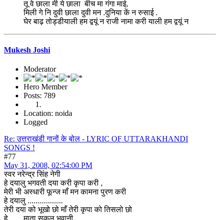
तू वे छाला मी ये छाला बीच मा गंगा माई,
मिली गे नि दुवी छाला दुवी मन .दुनिया कें न रुसाई .
घेर बाढ़ तोड्डीयाली हम द्वयूं न राजी नामा करी याली हम द्वयूं न
Mukesh Joshi
Moderator
Hero Member
Posts: 789
Location: noida
Logged
Re: उत्तराखंडी गानों के बोल - LYRIC OF UTTARAKHANDI
SONGS !
#77
May 31, 2008, 02:54:00 PM
स्वर नरेन्द्र सिंह नेगी
हे दयालु भगवती दया करी कृपा करी ,
मेरी भी अस्धारी फून्ज माँ मन कामना पुरण करी
हे दयालु ..................
तेरी दया को भूखो छो माँ तेरी कृपा को तिसलो छो
हे ...... माता सकल भवानी ....