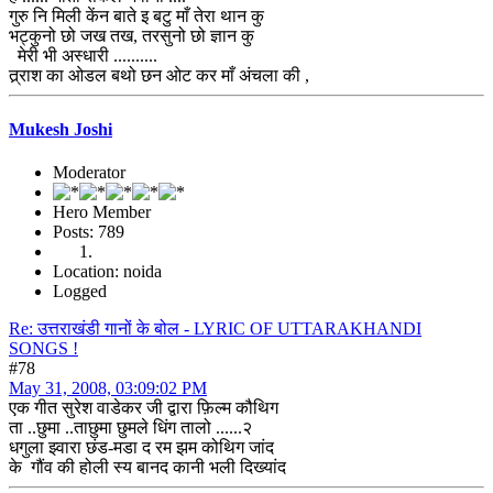
गुरु नि मिली केंन बाते इ बटु माँ तेरा थान कु
भट्कुनो छो जख तख, तरसुनो छो ज्ञान कु
मेरी भी अस्धारी ..........
त्र्राश का ओडल बथो छन ओट कर माँ अंचला की ,
Mukesh Joshi
Moderator
Hero Member
Posts: 789
Location: noida
Logged
Re: उत्तराखंडी गानों के बोल - LYRIC OF UTTARAKHANDI
SONGS !
#78
May 31, 2008, 03:09:02 PM
एक गीत सुरेश वाडेकर जी द्वारा फ़िल्म कौथिग
ता ..छुमा ..ताछुमा छुमले धिंग तालो ......२
धगुला झ्वारा छंड-मडा द रम झम कोथिग जांद
के गौंव की होली स्य बानद कानी भली दिख्यांद