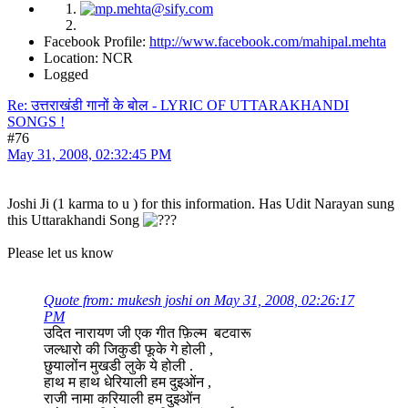
Facebook Profile:
http://www.facebook.com/mahipal.mehta
Location: NCR
Logged
Re: उत्तराखंडी गानों के बोल - LYRIC OF UTTARAKHANDI
SONGS !
#76
May 31, 2008, 02:32:45 PM
Joshi Ji (1 karma to u ) for this information. Has Udit Narayan sung
this Uttarakhandi Song
Please let us know
Quote from: mukesh joshi on May 31, 2008, 02:26:17
PM
उदित नारायण जी एक गीत फ़िल्म बटवारू
जल्धारो की जिकुडी फूके गे होली ,
छुयालोंन मुखडी लुके ये होली .
हाथ म हाथ धेरियाली हम दुइओंन ,
राजी नामा करियाली हम दुइओंन