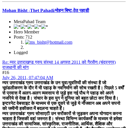
Mohan Bisht -Thet Pahadi/मोहन बिष्ट-ठेठ पहाडी
MeraPahad Team
Hero Member
Posts: 712
Logged
Re: म्यर उत्तराखण्ड ग्रुप संस्था 14 अगस्त 2011 को गैरसैण (चंद्रनगर)
राजधानी की मांग
#16
July 26, 2011, 07:47:04 AM
म्यर उत्तराखंड ग्रुप उत्तराखंड के उन युवा/युवतियों की संस्था है जो
भूमंडलीकरण के दौर में भी पहाड़ के नवनिर्माण की सोच रखती है। पिछले 5 वर्षों
से प्रवास में अलग-अलग व्यवसाय से जुड़े इस नई पौध ने पहाड़ को अपने
नजरिये से देखा है। संचार के इस युग ने दुनिया को बहुत छोटा कर दिया है।
इन्टरनेट वेबसाइट के माध्यम से एक दूसरे से जुड़े ये नौजवान अब अपने सपनो
को जमीनी हकीकत में बदलना चाहते हैं।
म्यर उत्तराखंड' ग्रुप सोसाएटी उन सरोंकारों से जुड़कर अपना योगदान करना
चाहता है जिसकी वहां जरुरत है। संस्था विभिन्न कार्यकर्मों के माध्यम से हमेशा
उत्तराखंड की सामाजिक, सांस्कृतिक, राजनीतिक, आर्थिक, शैक्षिक और