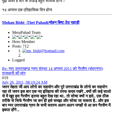
मुझे आशा है बार के लडाई बहुत सार्थक होगी !
१४ अगस्त एक एतिहासिक दिन होगा
Mohan Bisht -Thet Pahadi/मोहन बिष्ट-ठेठ पहाडी
MeraPahad Team
Hero Member
Posts: 712
Logged
Re: म्यर उत्तराखण्ड ग्रुप संस्था 14 अगस्त 2011 को गैरसैण (चंद्रनगर)
राजधानी की मांग
#19
July 26, 2011, 08:19:24 AM
जरुर मेहता जी आप लोगो का सहयोग और पुरे उत्तराखंड के लोगो का सहयोग
रहा तो जरुर इस बार एक नए इतिहास की तरफ कदम रखंगे ..क्यों की कई सालो
से में खुद इस गैरसैण ड्रामा बहुत देख रहा था.. तो सोचा क्यों न इसे.. एक ठीक
तरीके से सिर्फ गैरसैण जा कर ही इसे समझा और सोचा जा सकता है.. और इस
बार म्यर उत्तराखंड ग्रुप के सभी सदस्य अलग अलग जगहों से आ कर गैरसैण में
इकठा होंगे ..