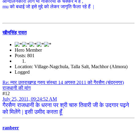
आन्दोलनकारी लोग भी नौकरियों के चक्कर में हैं ,
mu को बधाई जो इसे मुद्दे को लेकर जागृति फैला रहे हैं |
खीमसिंह रावत
Hero Member
Posts: 801
Location: Village-Nagchula, Talla Salt, Machhor (Almora)
Logged
Re: म्यर उत्तराखण्ड ग्रुप संस्था 14 अगस्त 2011 को गैरसैण (चंद्रनगर)
राजधानी की मांग
#12
July 25, 2011, 09:24:52 AM
गैरसैण राजधानी के धरना पर श्री चारु तिवारी जी के उदगार पढ़ने
को मिलेंगे | इसी उमीद करता हूँ
ranbeer