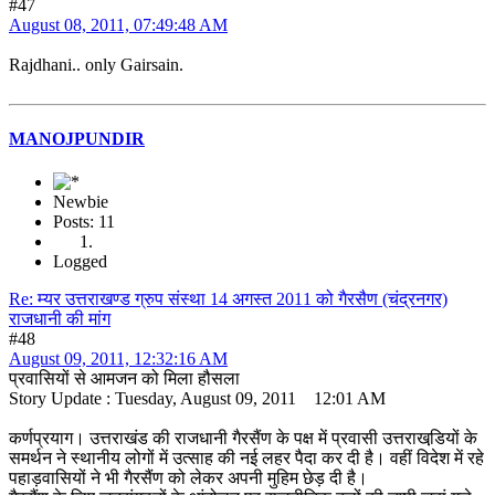
#47
August 08, 2011, 07:49:48 AM
Rajdhani.. only Gairsain.
MANOJPUNDIR
Newbie
Posts: 11
Logged
Re: म्यर उत्तराखण्ड ग्रुप संस्था 14 अगस्त 2011 को गैरसैण (चंद्रनगर)
राजधानी की मांग
#48
August 09, 2011, 12:32:16 AM
प्रवासियों से आमजन को मिला हौसला
Story Update : Tuesday, August 09, 2011 12:01 AM
कर्णप्रयाग। उत्तराखंड की राजधानी गैरसैंण के पक्ष में प्रवासी उत्तराखडि़यों के
समर्थन ने स्थानीय लोगों में उत्साह की नई लहर पैदा कर दी है। वहीं विदेश में रहे
पहाड़वासियों ने भी गैरसैंण को लेकर अपनी मुहिम छेड़ दी है।