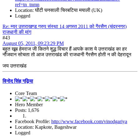
ref=tn_tnmn
Location: घोंटी घनसाली चिरबटिया मयाली (UK)
Logged
Re: म्यर उत्तराखण्ड ग्रुप संस्था 14 अगस्त 2011 को गैरसैण (चंद्रनगर)
राजधानी की मांग
#43
August 05, 2011, 09:23:29 PM
बहुत खूब हेमराज जी कितने शुद्ध विचार हैं आपके काश ये उत्तराखंड का हर
नौजवान सोचता तो आज उत्तराखंड की राजधानी गैरसैण होती न की देहरादून
जय उत्तराखंड
विनोद सिंह गढ़िया
Core Team
Hero Member
Posts: 1,676
Facebook Profile:
http://www.facebook.com/vinodgariya
Location: Kapkote, Bageshwar
Logged