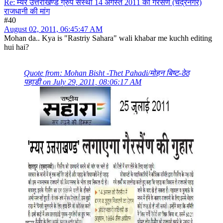
Re: म्यर उत्तराखण्ड ग्रुप संस्था 14 अगस्त 2011 को गैरसैण (चंद्रनगर)
राजधानी की मांग
#40
August 02, 2011, 06:45:47 AM
Mohan da.. Kya is "Rastriy Sahara" wali khabar me kuchh editing
hui hai?
Quote from: Mohan Bisht -Thet Pahadi/मोहन बिष्ट-ठेठ
पहाडी on July 29, 2011, 08:06:17 AM