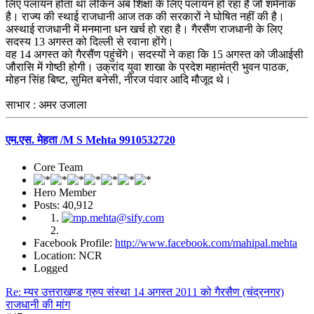
लिए पलायन होता था लेकिन अब शिक्षा के लिए पलायन हो रहा है जो शर्मनाक
है। राज्य की स्थाई राजधानी आज तक की सरकारों ने घोषित नहीं की है।
अस्थाई राजधानी में मनमाना धन खर्च हो रहा है। गैरसैंण राजधानी के लिए
सदस्य 13 अगस्त को दिल्ली से रवाना होंगे।
वह 14 अगस्त को गैरसैंण पहुंचेंगे। सदस्यों ने कहा कि 15 अगस्त को जीआईसी
जौरासि में गोष्ठी होगी। उक्रांद युवा शाखा के प्रदेश महामंत्री भुवन पाठक,
मोहन सिंह बिष्ट, सुमित बनेसी, नीरज पंवार आदि मौजूद थे।
साभार : अमर उजाला
एम.एस. मेहता /M S Mehta 9910532720
Core Team
Hero Member
Posts: 40,912
Facebook Profile:
http://www.facebook.com/mahipal.mehta
Location: NCR
Logged
Re: म्यर उत्तराखण्ड ग्रुप संस्था 14 अगस्त 2011 को गैरसैण (चंद्रनगर)
राजधानी की मांग