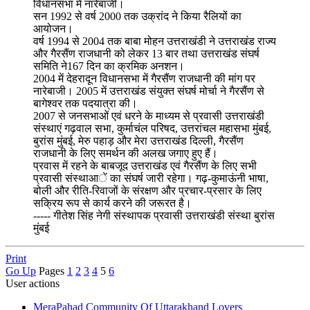
विधानसभा में नारेबाजी।
सन 1992 से वर्ष 2000 तक उक्रांद ने किया रैलियों का
आयोजन।
वर्ष 1994 से 2004 तक बाबा मोहन उत्तराखंडी ने उत्तराखंड राज्य
और गैरसैंण राजधानी को लेकर 13 बार तथा उत्तराखंड संघर्ष
समिति ने167 दिन का क्रमिक अनशन।
2004 में देहरादून विधानसभा में गैरसैंण राजधानी की मांग पर
नारेबाजी। 2005 में उत्तराखंड संयुक्त संघर्ष मोर्चा ने गैरसैंण से
बागेश्वर तक पदयात्रा की।
2007 से जनसभाओं एवं धरने के माध्यम से प्रवासी उत्तराखंडी
संस्थाएं गढ़वाल सभा, कुर्माचंल परिषद, उत्तरांचल महासभा मुंबई,
बुरांस मुंबई, मेरु पहाड़ और मेरा उत्तराखंड दिल्ली, गैरसैंण
राजधानी के लिए समर्थन की अलख जगाए हुए हैं।
प्रवास में रहने के बाबजूद उत्तराखंड एवं गैरसैंण के लिए सभी
प्रवासी संस्थाआें का संघर्ष जारी रहेगा। गढ़-कुमाऊंनी भाषा,
बोली और रीति-रिवाजों के संरक्षण और प्रचार-प्रसार के लिए
सक्रिय रूप से कार्य करने की जरूरत है।
----- गीतेश सिंह नेगी संस्थापक प्रवासी उत्तराखंडी संस्था बुरांस
मुंबई
Print
Go Up
Pages
1
2
3
4
5
6
User actions
MeraPahad Community Of Uttarakhand Lovers