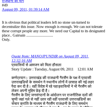
राजधानी की मांग
#49
August 09, 2011, 01:39:14 AM
It is obvious that political leaders left no stone un-turned to
decentralize this issue. Now enough is enough. We can not tolerate
these corrupt people any more. We need our Capital to its designated
place.. Gairsain ............................
Only.
Quote from: MANOJPUNDIR on August 09, 2011,
12:32:16 AM
प्रवासियों से आमजन को मिला हौसला
Story Update : Tuesday, August 09, 2011 12:01 AM
कर्णप्रयाग। उत्तराखंड की राजधानी गैरसैंण के पक्ष में प्रवासी
उत्तराखडि़यों के समर्थन ने स्थानीय लोगों में उत्साह की नई लहर
पैदा कर दी है। वहीं विदेश में रहे पहाड़वासियों ने भी गैरसैंण को
लेकर अपनी मुहिम छेड़ दी है।
गैरसैंण के लिए जनसंगठनों के आंदोलन पर राजनीतिक दलों की
चुप्पी जहां गले से नहीं उतर रही वहीं प्रवासी उत्तराखंडियों का
संचार क्रांति के माध्यम से गैरसैंण राजधानी के लिए समर्थन