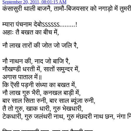
September 20, 2011, 08:01:15 AM
कंसासुरी थाली बाजनै, तामौ-बिजयसार को नगाड़ो में तुमरी
म्यारा पंचनाम देबोऽऽऽऽऽऽ.........!
अहाः तै बखत का बीच में,
नौ लाख तारों की जोत जो जलि रै,
नौ नाथन की, नाद जो बाजि रै,
नौखण्डी धरती में, सातों समुन्दर में,
अगास पाताल में॥
कि ऎसी पड़नी संध्या का बखत में,
नौ लाख गुरु भैरी, कनखल बाड़ी में,
बार साल सिता रुनी, बार साल ब्यूंजा रुनी,
तै तो गुरु, खाक धारी, गुरु भेखधारी,
टेकधारी, गुरु जलंथरी नाथ, गुरु मंछदरी नाथ छन, नंगा नि