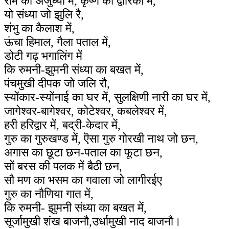
राम की अजुध्या में, कृष्ण की द्वारिका में,
यो संध्या जो झुलि रै,
शंभु का कैलाश में,
ऊंचा हिमाल, गैला पताल में,
डोटी गढ़ भगालिंग में
कि रुमनी-झुमनी संध्या का बखत में,
पंचमुखी दीपक जो जलि रौ,
स्योंकार-स्योंनाई का घर में, सुलक्षिणी नारी का घर में,
जागेश्वर-बागेश्वर, कोटेश्वर, कबलेश्वर में,
हरी हरिद्वार में, बद्री-केदार में,
गुरु का गुरुखण्ड में, ऎसा गुरु गोरखी नाथ जो छन,
अगास का छूटा छन-पताल का फूटा छन,
सों बरस की पलक में बैठी छन,
सौ मण का भसम का गवाला जो लागीरईए
गुरु का नौणिया गात में,
कि रुमनी- झुमनी संध्या का बखत में,
सूर्जामुखी शंख बाजनौ,उर्धामुखी नाद बाजनौ।