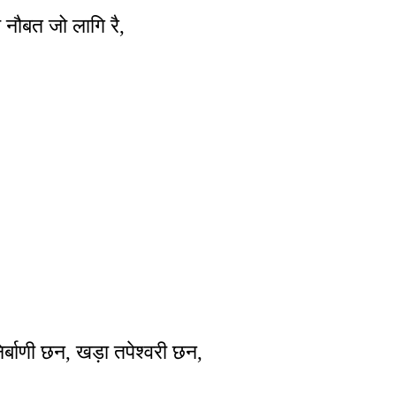
 नौबत जो लागि रै,
र्बाणी छन, खड़ा तपेश्वरी छन,