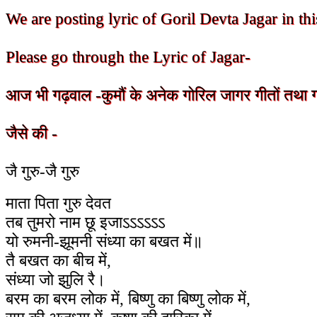
We are posting lyric of Goril Devta Jagar in this
Please go through the Lyric of Jagar-
आज भी गढ़वाल -कुमौं के अनेक गोरिल जागर गीतों तथा गाथ
जैसे की -
जै गुरु-जै गुरु
माता पिता गुरु देवत
तब तुमरो नाम छू इजाऽऽऽऽऽऽ
यो रुमनी-झूमनी संध्या का बखत में॥
तै बखत का बीच में,
संध्या जो झुलि रै।
बरम का बरम लोक में, बिष्णु का बिष्णु लोक में,