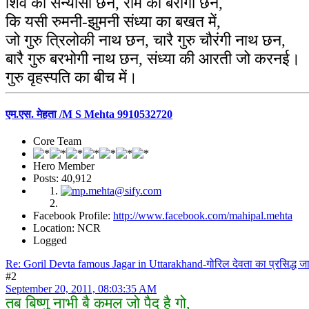
शिव का सन्यासी छन, राम का बैरागी छन,
कि यसी रुमनी-झुमनी संध्या का बखत में,
जो गुरु त्रिलोकी नाथ छन, चारै गुरु चौरंगी नाथ छन,
बारै गुरु बरभोगी नाथ छन, संध्या की आरती जो करनई।
गुरु वृहस्पति का बीच में।
एम.एस. मेहता /M S Mehta 9910532720
Core Team
Hero Member
Posts: 40,912
Facebook Profile:
http://www.facebook.com/mahipal.mehta
Location: NCR
Logged
Re: Goril Devta famous Jagar in Uttarakhand-गोरिल देवता का प्रसिद्ध ज
#2
September 20, 2011, 08:03:35 AM
तब बिष्णु नाभी बै कमल जो पैद है गो,