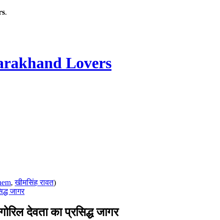
rs
.
rakhand Lovers
hem
,
खीमसिंह रावत
)
द्ध जागर
िल देवता का प्रसिद्ध जागर