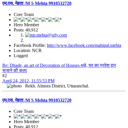
एम.एस. मेहता /M S Mehta 9910532720
Core Team
Hero Member
Posts: 40,912
Facebook Profile:
http://www.facebook.com/mahipal.mehta
Location: NCR
Logged
Re: Dhade, an art of Decoration of Houses-धड़े, घर का प्रवेश द्वार
सजाने की कला
#2
April 24, 2012, 11:55:53 PM
Rekh. Almora District, Uttaranchal.
एम.एस. मेहता /M S Mehta 9910532720
Core Team
Hero Member
Posts: 40,912