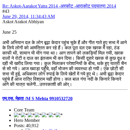
Re: Askot-Aarakot Yatra 2014 -अस्कोट -आराकोट पदयात्रा 2014
#43
June 29, 2014, 11:34:43 AM
Askot Arakot Abhiyan
June 25
अभी अभियान दल के लोग बूढ़ा केदार पहुंच चुके हैं और गीत गाते हुए सभा में आने
के लिये लोगों को आमंत्रित कर रहे हैं। कल पूरा दल एक खरक में रहा, ठंड
काफी थी, सामान भी भीग गया था। आग तापने को लकड़ियाँ मिल गयी, खरक
वालों ने रोटी व दाल का इंतजाम भी कर दिया। किसी दूसरे खरक से कुछ दूध व
दही भी खरीद लिया गया। कुल मिलाकर परेशानियों के बीच, थके हुए यात्री चैन
से सो गये। आज ख्वाड़ा पहुँचे, वहाँ भोजन की व्यवस्था हो गयी। एक छोटी सी
सभा भी हुई, अधिकतर लोग रुपाई के लिये खेतों में गये हुए थे। अभी बूढा केदार
पहुंचे हैं आज रात्रि विश्राम यहीं होगा। कल बाल गंगा नदी के किनारे किनारे
आगे की यात्रा चलेगी...उत्तरकाशी की ओर्।
एम.एस. मेहता /M S Mehta 9910532720
Core Team
Hero Member
Posts: 40,912