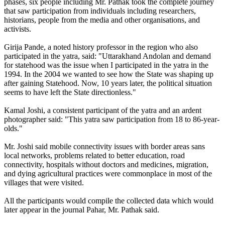
phases, six people including Mr. Pathak took the complete journey
that saw participation from individuals including researchers,
historians, people from the media and other organisations, and
activists.
Girija Pande, a noted history professor in the region who also
participated in the yatra, said: "Uttarakhand Andolan and demand
for statehood was the issue when I participated in the yatra in the
1994. In the 2004 we wanted to see how the State was shaping up
after gaining Statehood. Now, 10 years later, the political situation
seems to have left the State directionless."
Kamal Joshi, a consistent participant of the yatra and an ardent
photographer said: "This yatra saw participation from 18 to 86-year-
olds."
Mr. Joshi said mobile connectivity issues with border areas sans
local networks, problems related to better education, road
connectivity, hospitals without doctors and medicines, migration,
and dying agricultural practices were commonplace in most of the
villages that were visited.
All the participants would compile the collected data which would
later appear in the journal Pahar, Mr. Pathak said.