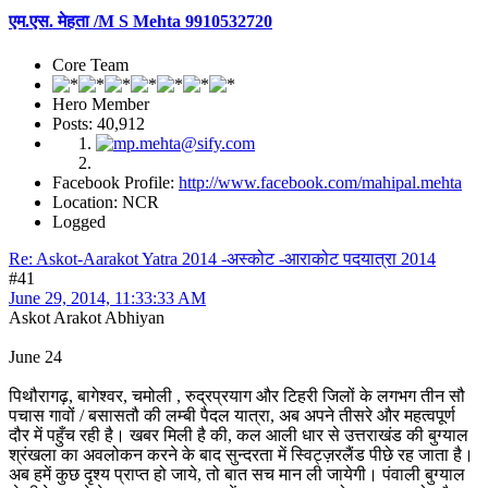
एम.एस. मेहता /M S Mehta 9910532720
Core Team
Hero Member
Posts: 40,912
Facebook Profile:
http://www.facebook.com/mahipal.mehta
Location: NCR
Logged
Re: Askot-Aarakot Yatra 2014 -अस्कोट -आराकोट पदयात्रा 2014
#41
June 29, 2014, 11:33:33 AM
Askot Arakot Abhiyan
June 24
पिथौरागढ़, बागेश्वर, चमोली , रुद्रप्रयाग और टिहरी जिलों के लगभग तीन सौ
पचास गावों / बसासतौ की लम्बी पैदल यात्रा, अब अपने तीसरे और महत्वपूर्ण
दौर में पहुँच रही है। खबर मिली है की, कल आली धार से उत्तराखंड की बुग्याल
श्रंखला का अवलोकन करने के बाद सुन्दरता में स्विट्ज़रलैंड पीछे रह जाता है।
अब हमें कुछ दृश्य प्राप्त हो जाये, तो बात सच मान ली जायेगी। पंवाली बुग्याल