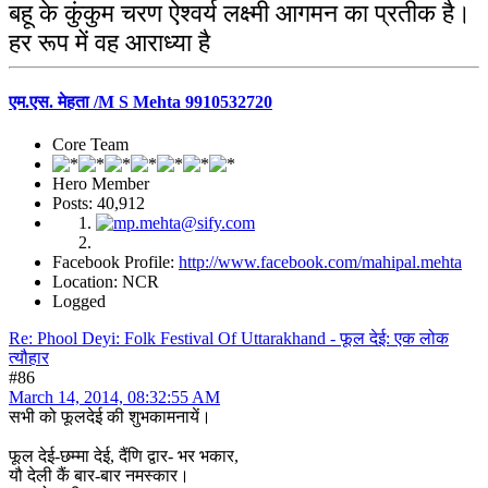
बहू के कुंकुम चरण ऐश्वर्य लक्ष्मी आगमन का प्रतीक है।
हर रूप में वह आराध्या है
एम.एस. मेहता /M S Mehta 9910532720
Core Team
Hero Member
Posts: 40,912
Facebook Profile:
http://www.facebook.com/mahipal.mehta
Location: NCR
Logged
Re: Phool Deyi: Folk Festival Of Uttarakhand - फूल देई: एक लोक
त्यौहार
#86
March 14, 2014, 08:32:55 AM
सभी को फूलदेई की शुभकामनायें।
फूल देई-छम्मा देई, दैंणि द्वार- भर भकार,
यौ देली कैं बार-बार नमस्कार।