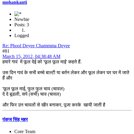
mohankanti
Newbie
Posts: 3
Logged
Re: Phool Deyee Chammma Deyee
#81
March 15, 2012, 04:38:48 AM
हमारे गावं में फूल देई को 'फूल फूल माई' कहते हैं.
उस दिन गावं के सभी बच्चे बाल्टी या बर्तन लेकर और फूल लेकर घर घर में जाते
हैं और
'फूल फूल माई, फुल फुल चाव (चावल)
दे दे बूडली, सपे (सभी) चाव (चावल)
और फिर उन चावलों से खीर बनाकर, पूजा करके खायी जाती है
पंकज सिंह महर
Core Team