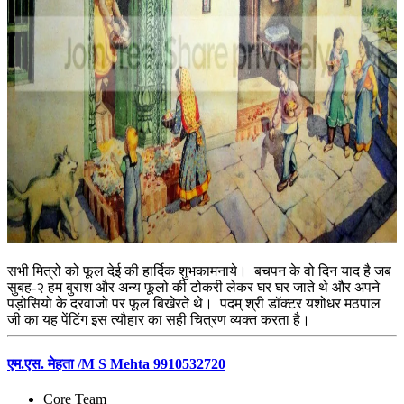
सभी मित्रो को फूल देई की हार्दिक शुभकामनाये। बचपन के वो दिन याद है जब
सुबह-२ हम बुराश और अन्य फूलो की टोकरी लेकर घर घर जाते थे और अपने
पड़ोसियो के दरवाजो पर फूल बिखेरते थे। पदम् श्री डॉक्टर यशोधर मठपाल
जी का यह पेंटिंग इस त्यौहार का सही चित्रण व्यक्त करता है।
एम.एस. मेहता /M S Mehta 9910532720
Core Team