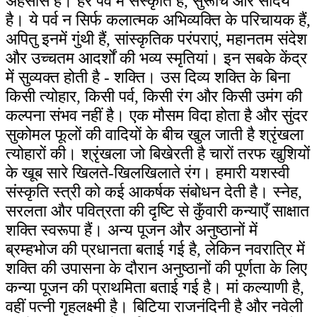
अहसास है। हर पर्व में संस्कृति है, सुरूचि और सौंदर्य
है। ये पर्व न सिर्फ कलात्मक अभिव्यक्ति के परिचायक हैं,
अपितु इनमें गुंथी हैं, सांस्कृतिक परंपराएं, महानतम संदेश
और उच्चतम आदर्शों की भव्य स्मृतियां। इन सबके केंद्र
में सुव्यक्त होती है - शक्ति। उस दिव्य शक्ति के बिना
किसी त्योहार, किसी पर्व, किसी रंग और किसी उमंग की
कल्पना संभव नहीं है। एक मौसम विदा होता है और सुंदर
सुकोमल फूलों की वादियों के बीच खुल जाती है श्रृंखला
त्योहारों की। श्रृंखला जो बिखेरती है चारों तरफ खुशियों
के खूब सारे खिलते-खिलखिलाते रंग। हमारी यशस्वी
संस्कृति स्त्री को कई आकर्षक संबोधन देती है। स्नेह,
सरलता और पवित्रता की दृष्टि से कुँवारी कन्याएँ साक्षात
शक्ति स्वरूपा हैं। अन्य पूजन और अनुष्ठानों में
ब्रम्हभोज की प्रधानता बताई गई है, लेकिन नवरात्रि में
शक्ति की उपासना के दौरान अनुष्ठानों की पूर्णता के लिए
कन्या पूजन की प्राथमिता बताई गई है। मां कल्याणी है,
वहीं पत्नी गृहलक्ष्मी है। बिटिया राजनंदिनी है और नवेली