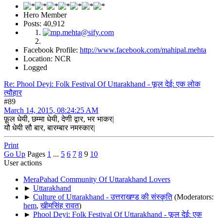
Hero Member
Posts: 40,912
Facebook Profile:
http://www.facebook.com/mahipal.mehta
Location: NCR
Logged
Re: Phool Deyi: Folk Festival Of Uttarakhand - फूल देई: एक लोक
त्यौहार
#89
March 14, 2015, 08:24:25 AM
फ़ूल धेयी, छम्मा धेयी, देणी द्वार, भर भाकर|
यौ धेयी सौ बार, बारम्बार नमस्कार|
Print
Go Up
Pages
1
...
5
6
7
8
9
10
User actions
MeraPahad Community Of Uttarakhand Lovers
►
Uttarakhand
►
Culture of Uttarakhand - उत्तराखण्ड की संस्कृति
(Moderators:
hem
,
खीमसिंह रावत
)
►
Phool Deyi: Folk Festival Of Uttarakhand - फूल देई: एक