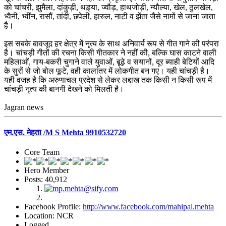
को चांचरी, झुमैला, दांकुड़ी, थड़्या, ज्वौड़, हाथजोड़ी, न्यौल्या, खेल, ठुलखेल,
भ्वैनी, भ्वींन, रासौं, तांदी, छपेली, हारुल, नाटी व झेंता जैसे नामों से जाना जाता
है।
इस सबके बावजूद हर क्षेत्र में नृत्य के साथ अनिवार्य रूप से गीत गाने की परंपरा
है। चांचड़ी गीतों की रचना किसी गीतकार ने नहीं की, बल्कि घास काटने वाली
महिलाओं, गाय-बकरी चुगाने वाले युवाओं, बूढ़े व सयानों, दूर ब्याही बेटियों आदि
के सुरों से जो बोल फूटे, वही कालांतर में लोकगीत बन गए। यही चांचड़ी है।
यही वजह है कि अरुणाचल प्रदेश से लेकर लद्दाख तक किसी न किसी रूप में
चांचड़ी नृत्य की बानगी देखने को मिलती है।
Jagran news
एम.एस. मेहता /M S Mehta 9910532720
Core Team
Hero Member
Posts: 40,912
Facebook Profile:
http://www.facebook.com/mahipal.mehta
Location: NCR
Logged