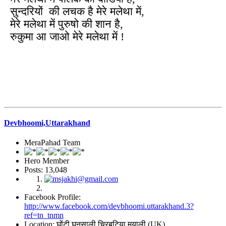
सुन्दरियों की लचक है मेरे मलेथा में,
मेरे मलेथा में पुरुषो की शान है,
रुकुमा आ जाओ मेरे मलेथा में !
Devbhoomi,Uttarakhand
MeraPahad Team
Hero Member
Posts: 13,048
Facebook Profile:
http://www.facebook.com/devbhoomi.uttarakhand.3?
ref=tn_tnmn
Location: घोंटी घनसाली चिरबटिया मयाली (UK)