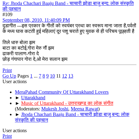
Re: Jhoda Chachari Baaju Band - चाचारी झोडा बाजु बन्द: लोक संस्कृति
की पहचान
#109
September 08, 2010, 11:40:09 PM
दुडागीत ---इस प्रकार के गीतों को स्वयंबर प्रथा का स्वरूप माना जाता है,पर्वतों
के मध्य घास कटती हुई महिलाएं दूर पशु चराते हुए युवक से ही परिचय पूछ्हती है
तिले धारु बोला झम
बाटा का बटोई,गोरा मेरु नौं झम
ढाकरी पालाण-गोरा दे
छोड़ गंगापार गोरा दे,ओ मेरा सलान झम
Print
Go Up
Pages
1
...
7
8
9
10
11
12
13
User actions
MeraPahad Community Of Uttarakhand Lovers
►
Uttarakhand
►
Music of Uttarakhand - उत्तराखण्ड का लोक संगीत
(Moderators:
Mukesh Joshi
,
Meena Rawat
)
►
Jhoda Chachari Baaju Band - चाचारी झोडा बाजु बन्द: लोक
संस्कृति की पहचान
User actions
Print