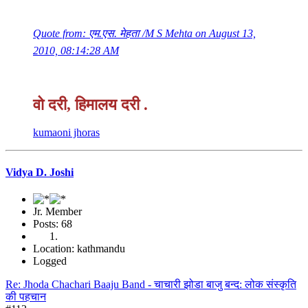
Quote from: एम.एस. मेहता /M S Mehta on August 13,
2010, 08:14:28 AM
वो दरी, हिमालय दरी .
kumaoni jhoras
Vidya D. Joshi
Jr. Member
Posts: 68
Location: kathmandu
Logged
Re: Jhoda Chachari Baaju Band - चाचारी झोडा बाजु बन्द: लोक संस्कृति
की पहचान