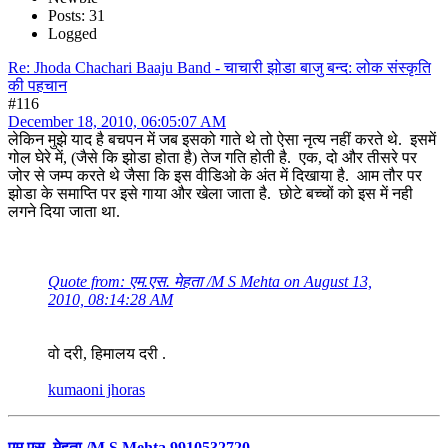
Posts: 31
Logged
Re: Jhoda Chachari Baaju Band - चाचारी झोडा बाजु बन्द: लोक संस्कृति
की पहचान
#116
December 18, 2010, 06:05:07 AM
लेकिन मुझे याद है बचपन में जब इसको गाते थे तो ऐसा नृत्य नहीं करते थे. इसमें
गोल घेरे में, (जैसे कि झोडा होता है) तेज गति होती है. एक, दो और तीसरे पर
जोर से जम्प करते थे जैसा कि इस वीडिओ के अंत में दिखाया है. आम तौर पर
झोडा के समाप्ति पर इसे गाया और खेला जाता है. छोटे बच्चों को इस में नही
लगने दिया जाता था.
Quote from: एम.एस. मेहता /M S Mehta on August 13,
2010, 08:14:28 AM
वो दरी, हिमालय दरी .
kumaoni jhoras
एम.एस. मेहता /M S Mehta 9910532720