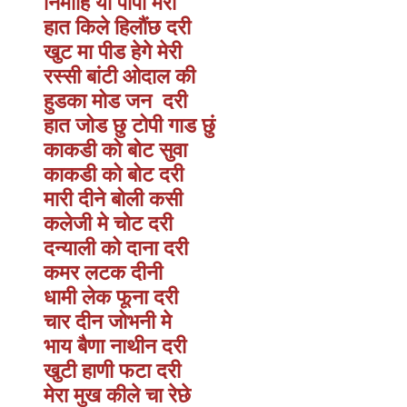
निर्मोहि यो पापी मेरी
हात किले हिलौंछ दरी
खुट मा पीड हेगे मेरी
रस्सी बांटी ओदाल की
हुडका मोड जन दरी
हात जोड छु टोपी गाड छुं
काकडी को बोट सुवा
काकडी को बोट दरी
मारी दीने बोली कसी
कलेजी मे चोट दरी
दन्याली को दाना दरी
कमर लटक दीनी
धामी लेक फूना दरी
चार दीन जोभनी मे
भाय बैणा नाथीन दरी
खुटी हाणी फटा दरी
मेरा मुख कीले चा रेछे