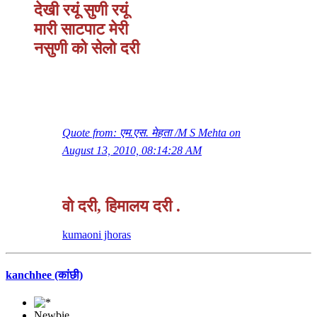
देखी रयूं सुणी रयूं
मारी साटपाट मेरी
नसुणी को सेलो दरी
Quote from: एम.एस. मेहता /M S Mehta on
August 13, 2010, 08:14:28 AM
वो दरी, हिमालय दरी .
kumaoni jhoras
kanchhee (कांछी)
Newbie