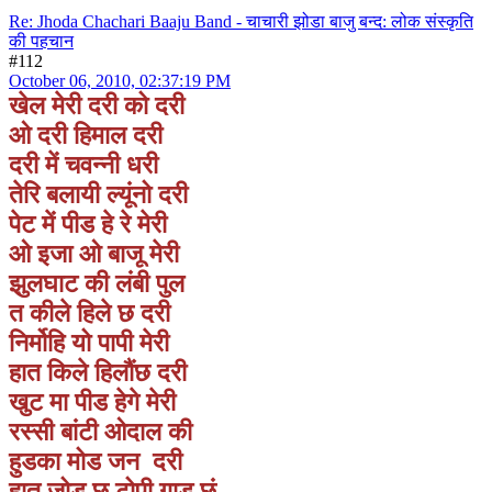
Re: Jhoda Chachari Baaju Band - चाचारी झोडा बाजु बन्द: लोक संस्कृति
की पहचान
#112
October 06, 2010, 02:37:19 PM
खेल मेरी दरी को दरी
ओ दरी हिमाल दरी
दरी में चवन्नी धरी
तेरि बलायी ल्यूंनो दरी
पेट में पीड हे रे मेरी
ओ इजा ओ बाजू मेरी
झुलघाट की लंबी पुल
त कीले हिले छ दरी
निर्मोहि यो पापी मेरी
हात किले हिलौंछ दरी
खुट मा पीड हेगे मेरी
रस्सी बांटी ओदाल की
हुडका मोड जन दरी
हात जोड छु टोपी गाड छुं