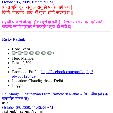
October 05, 2009, 03:27:19 PM
हरित भूमि तृन संकुल समुझि परहिं नहीं पंथ |
जिमि पाखण्ड बाद तें गुप्त होहिं सदग्रंथ ||
( पृथ्वी घास से परिपूर्ण होकर हरी हो गयी है, जिससे रास्ते समझ नहीं पड़ते |
पाखण्ड मत के प्रचार से सदग्रंथ लुप्त हो जाते हैं)
Risky Pathak
Core Team
Hero Member
Posts: 2,502
Facebook Profile:
http://facebook.com/profile.php?
id=568128429
Location: Chandigarh<-->Delhi
Logged
Re: Mangal Chaupaiyan From Ramcharit Manas - मंगल चौपाइयां (श्री
रामचरित मानस से)
#53
October 09, 2009, 11:46:34 AM
जहां सुमति तह सम्पति नाना|