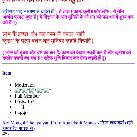
श्रीराम भाई लक्षमण से कहते हैं -
( हे तात ! काम, क्रोध और लोभ - ये तीन
अत्यंत प्रबल दुष्ट हैं | ये विज्ञान के धाम मुनियों के भी मन को पल भर में क्षुब्ध कर
देते हैं ||)
लोभ कें इच्छा दंभ बल काम कें केवल नारि |
क्रोध के परुष बचन बल मुनिबर कहहिं बिचारि ||
( लोभ को इच्छा और दंभ का बल है, काम को केवल स्त्री बल है और क्रोध को
कठोर बचनों का बल है ; श्रेष्ठ मुनि विचार कर ऐसा कहते हैं ||)
hem
Moderator
Full Member
Posts: 154
Logged
Re: Mangal Chaupaiyan From Ramcharit Manas - मंगल चौपाइयां (श्री
रामचरित मानस से)
#52