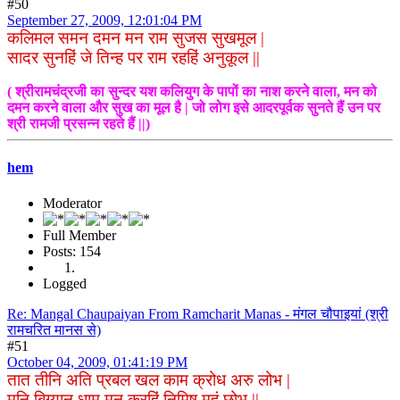
#50
September 27, 2009, 12:01:04 PM
कलिमल समन दमन मन राम सुजस सुखमूल |
सादर सुनहिं जे तिन्ह पर राम रहहिं अनुकूल ||
( श्रीरामचंद्रजी का सुन्दर यश कलियुग के पापों का नाश करने वाला, मन को
दमन करने वाला और सुख का मूल है | जो लोग इसे आदरपूर्वक सुनते हैं उन पर
श्री रामजी प्रसन्न रहते हैं ||)
hem
Moderator
Full Member
Posts: 154
Logged
Re: Mangal Chaupaiyan From Ramcharit Manas - मंगल चौपाइयां (श्री
रामचरित मानस से)
#51
October 04, 2009, 01:41:19 PM
तात तीनि अति प्रबल खल काम क्रोध अरु लोभ |
मुनि बिग्यान धाम मन करहिं निमिष महुं छोभ ||