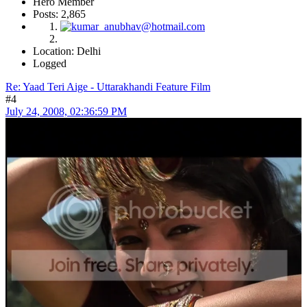
Hero Member
Posts: 2,865
Location: Delhi
Logged
Re: Yaad Teri Aige - Uttarakhandi Feature Film
#4
July 24, 2008, 02:36:59 PM