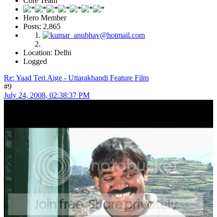
Core Team
Hero Member
Posts: 2,865
Location: Delhi
Logged
Re: Yaad Teri Aige - Uttarakhandi Feature Film
#9
July 24, 2008, 02:38:37 PM