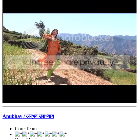
Anubhav / अनुभव उपाध्याय
Core Team