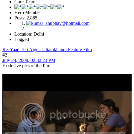
Core Team
Hero Member
Posts: 2,865
Location: Delhi
Logged
Re: Yaad Teri Aige - Uttarakhandi Feature Film
#2
July 24, 2008, 02:32:23 PM
Exclusive pics of the film: