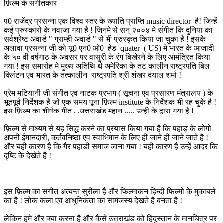
फ़िल्म के संगीतकार
प0 राजेंद्र प्रसन्ना एक विश्व स्तर के ख्याति प्राप्ति music director है! जिन्हें
कई प्रुस्कारो के नवाजा गया है ! जिनमे से सन् २००४ मे संगीत कि दुनिया का
सर्वश्रेष्ट अवार्ड " ग्राम्ही अवार्ड " से भी प्रुस्कृत किया जा चुका है ! इसके
अलावा प्रसन्ना जी को यू0 एन0 ओ0 हेड quater ( US) मे भारत के आजादी
के ५० वी वर्षगाठ के अवसर पर वासुरी के रंग बिखेरने के लिए आमंत्रित किया
गया ! इस समारोह मे मुख्य अतिथि थे अमेरिका के तट कालीन राष्ट्रपति बिल
क्लिंटन एव भारत के तत्कालीन राष्ट्रपति श्री शंखर दयाल शर्मा !
प्रेम मटियानी जी संगीत एव नाटक प्रभाग ( सूचना एव प्रसारण मंत्रालय ) के
भूतपूर्व निर्देशक है जो एक समय पूना फ़िल्म institute के निर्देशक भी रह चुके है !
इस फ़िल्म का शीर्षक गीत . .उत्तराखंड महान ..... उन्ही के द्वारा गया है !
फ़िल्म से माध्यम से यह सिद्ध करने का प्रयास किया गया है कि पहाड़ के लोगो
अपनी ईमानदारी, कर्तवनिष्ठा एव स्वाभिमान के लिए ही जाने ही जाने जाते है !
और यही कारण है कि गैर पहाडी समाज जाना गया ! यही कारण है उन्हें आदर कि
दृष्टि के देखेते है !
इस फ़िल्म का संगीत अत्यन्त सुरीला है और फिल्माकन हिन्दी फिल्मो के मुकाबले
का है ! लोक कला एव आधुनिकता का सामंजस्य देखते है बनता है !
लेकिन हमे और क्या करना है और कैसे उत्तराखंड को हिंदुस्तान के मानचित्र पर