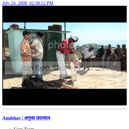
July 24, 2008, 02:38:12 PM
Anubhav / अनुभव उपाध्याय