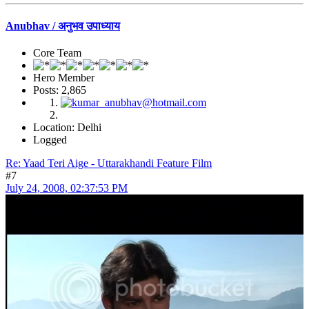
Anubhav / अनुभव उपाध्याय
Core Team
Hero Member
Posts: 2,865
Location: Delhi
Logged
Re: Yaad Teri Aige - Uttarakhandi Feature Film
#7
July 24, 2008, 02:37:53 PM