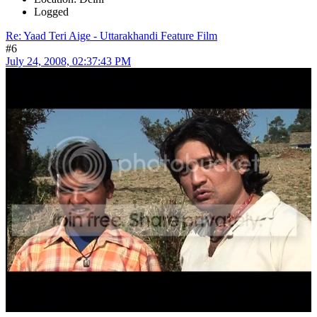
Logged
Re: Yaad Teri Aige - Uttarakhandi Feature Film
#6
July 24, 2008, 02:37:43 PM