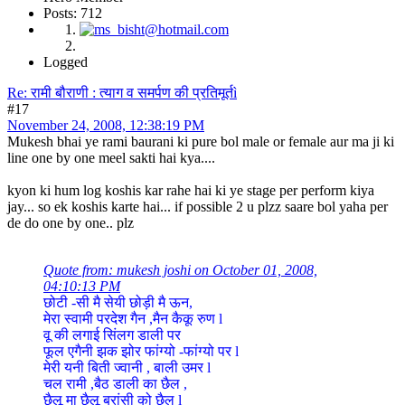
Posts: 712
Logged
Re: रामी बौराणी : त्याग व समर्पण की प्रतिमूर्तì
#17
November 24, 2008, 12:38:19 PM
Mukesh bhai ye rami baurani ki pure bol male or female aur ma ji ki
line one by one meel sakti hai kya....
kyon ki hum log koshis kar rahe hai ki ye stage per perform kiya
jay... so ek koshis karte hai... if possible 2 u plzz saare bol yaha per
de do one by one.. plz
Quote from: mukesh joshi on October 01, 2008,
04:10:13 PM
छोटी -सी मै सेयी छोड़ी मै ऊन,
मेरा स्वामी परदेश गैन ,मैन कैकू रुण l
वू की लगाई सिंलग डाली पर
फूल एगैनी झक झोर फांग्यो -फांग्यो पर l
मेरी यनी बिती ज्वानी , बाली उमर l
चल रामी ,बैठ डाली का छैल ,
छैलू मा छैलू बुरांसी को छैल l