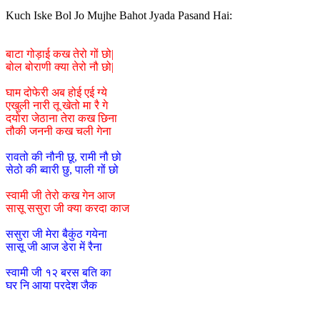
Kuch Iske Bol Jo Mujhe Bahot Jyada Pasand Hai:
बाटा गोड़ाई कख तेरो गों छो|
बोल बोराणी क्या तेरो नौ छो|
घाम दोफेरी अब होई एई ग्ये
एखुली नारी तू खेतो मा रै गे
दयोरा जेठाना तेरा कख छिना
तौकी जननी कख चली गेना
रावतो की नौनी छू, रामी नौ छो
सेठो की ब्वारी छु, पाली गों छो
स्वामी जी तेरो कख गेन आज
सासू ससुरा जी क्या करदा काज
ससुरा जी मेरा बैकुंठ गयेना
सासू जी आज डेरा में रैना
स्वामी जी १२ बरस बति का
घर नि आया परदेश जैक