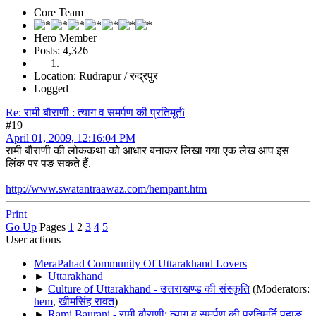
Core Team
Hero Member
Posts: 4,326
Location: Rudrapur / रुद्रपुर
Logged
Re: रामी बौराणी : त्याग व समर्पण की प्रतिमूर्तì
#19
April 01, 2009, 12:16:04 PM
रामी बौराणी की लोककथा को आधार बनाकर लिखा गया एक लेख आप इस
लिंक पर पङ सकते हैं.
http://www.swatantraawaz.com/hempant.htm
Print
Go Up
Pages
1
2
3
4
5
User actions
MeraPahad Community Of Uttarakhand Lovers
►
Uttarakhand
►
Culture of Uttarakhand - उत्तराखण्ड की संस्कृति
(Moderators:
hem
,
खीमसिंह रावत
)
►
Rami Baurani - रामी बौराणी: त्याग व समर्पण की प्रतिमूर्ति पहाङ