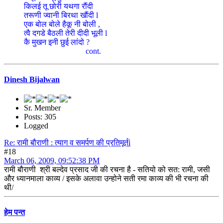
किलई तू छोरी यथगा रौंदी
तरूणी ज्वानी बिरथा खौंदी l
एक बोल बोले हैकू नी बोली ,
त्वै दगडे बैठली तेरी दीदी भूली l
कै मुखन इनी छुई लांदो ?
cont.
Dinesh Bijalwan
Sr. Member
Posts: 305
Logged
Re: रामी बौराणी : त्याग व समर्पण की प्रतिमूर्तì
#18
March 06, 2009, 09:52:38 PM
रामी बौराणी श्री बल्देव प्रसाद जी की रचना है - सतियो को सत: रामी, जसी
और ध्यानमाला काव्य / इसके अलावा उन्होने सती रमा काव्य की भी रचना की
थी/
हेम पन्त