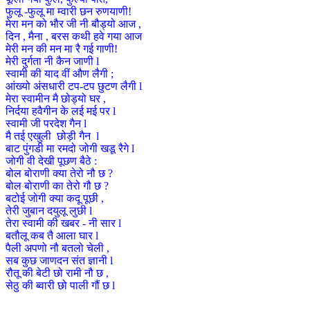
फुलू -फुलू मा म्वारी छन रुणयाणी!
मेरा मन को भौर जी नी बौड्यो आज ,
दिन , मैना , बरस कथी हवे गया आज
मेरी मन की मन मा रै गई गाणी!
मेरी दुर्गता नी कैन जाणी l
स्वामी की याद वीं औण लैगी ;
आंख्यो अंसधारी टप-टप छुटण लैगी l
मेरा स्वामीन मै छोड्यो घर ,
निर्दया हवैगीन के लई मई पर l
स्वामी जी परदेश गैन l
मै तई एखुली छोड़ी गैन l
बाट पुंगडी मा रमदो जोगी खडू रैगे l
जोगी वी देखी पूछण बैठे :
बोल बोराणी क्या तेरो नौ छ ?
बोल बोराणी का तेरो गौ छ ?
बटोई जोगी क्या कदू पूछी ,
तेरी जुबान दयुलू लुछी l
तेरा स्वामी की खबर - नी सार l
बतौलू कब तै आला घार l
पैली अपणो नौ बतलो चेली ,
सब कुछ जाणदन संत ज्ञानी l
रौतू की बेटी छो रामी नौ छ ,
सेठु की ब्वारी छो पाली गौं छ l