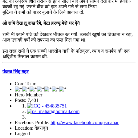
बेटे को अप्रत्याशित तरीके से इतने सालों बाद अपने सामने देख कर माँ हक्की-
बक्की रह गई. उसने बीरु को झट अपने गले से लगा लिया.
बुढिया ने रामी को बाहर बुलाने के लिये आवाज दी.
ओ रामि देख तू कख रैगे, बेटा हरच्यूं मेरो घर ऐगे
रामी भी अपने पति को देखकर भौंचक रह गयी. उसकी खुशी का ठिकाना न रहा,
आज उसकी वर्षों की तपस्या का फल मिल गया था.
इस तरह रामी ने एक सच्ची भारतीय नारी के पतिव्रत, त्याग व समर्पण की एक
अद्वितीय मिसाल कायम की.
पंकज सिंह महर
Core Team
Hero Member
Posts: 7,401
Facebook Profile:
http://www.facebook.com/psmahar
Location: देहरादून
Logged