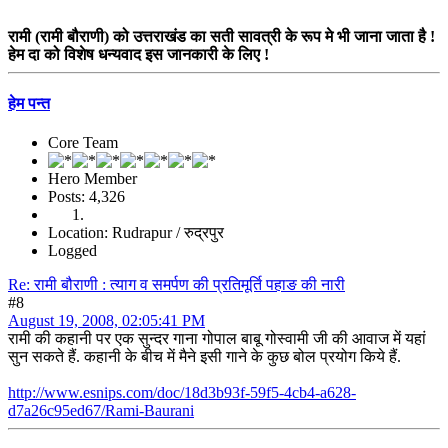
रामी (रामी बौराणी) को उत्तराखंड का सती सावत्री के रूप मे भी जाना जाता है !
हेम दा को विशेष धन्यवाद इस जानकारी के लिए !
हेम पन्त
Core Team
Hero Member
Posts: 4,326
Location: Rudrapur / रुद्रपुर
Logged
Re: रामी बौराणी : त्याग व समर्पण की प्रतिमूर्ति पहाङ की नारी
#8
August 19, 2008, 02:05:41 PM
रामी की कहानी पर एक सुन्दर गाना गोपाल बाबू गोस्वामी जी की आवाज में यहां
सुन सकते हैं. कहानी के बीच में मैने इसी गाने के कुछ बोल प्रयोग किये हैं.
http://www.esnips.com/doc/18d3b93f-59f5-4cb4-a628-
d7a26c95ed67/Rami-Baurani