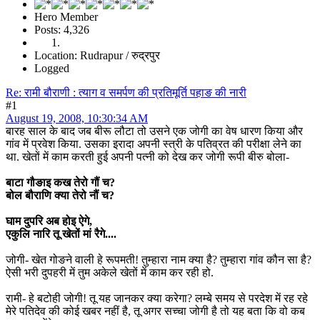
Hero Member
Posts: 4,326
Location: Rudrapur / रुद्रपुर
Logged
Re: रामी बौराणी : त्याग व समर्पण की प्रतिमूर्ति पहाङ की नारी
#1
August 19, 2008, 10:30:34 AM
बारह साल के बाद जब बीरू लौटा तो उसने एक जोगी का वेष धारण किया और
गांव में प्रवेश किया. उसका इरादा अपनी स्त्री के पतिव्रत की परीक्षा लेने का
था. खेतों में काम करती हुई अपनी पत्नी को देख कर जोगी रूपी बीरु बोला-
बाटा गौङाइ कख तेरो गौं च?
बोल बौराणि क्या तेरो नौं च?
घाम दुपरि अब होइ ऐगे,
एकुलि नारि तू खेतों मां रैगे....
जोगी- खेत गोङने वाली हे रूपमती! तुम्हारा नाम क्या है? तुम्हारा गांव कौन सा है?
ऐसी भरी दुपहरी में तुम अकेले खेतों में काम कर रही हो.
रामी- हे बटोही जोगी! तू यह जानकर क्या करेगा? लम्बे समय से परदेश में रह रहे
मेरे पतिदेव की कोई खबर नहीं है, तू अगर सच्चा जोगी है तो यह बता कि वो कब