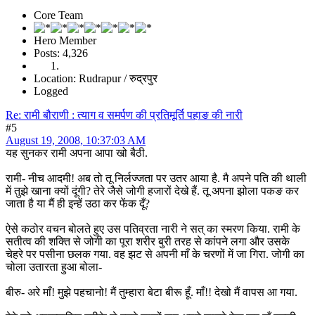
Core Team
Hero Member
Posts: 4,326
Location: Rudrapur / रुद्रपुर
Logged
Re: रामी बौराणी : त्याग व समर्पण की प्रतिमूर्ति पहाङ की नारी
#5
August 19, 2008, 10:37:03 AM
यह सुनकर रामी अपना आपा खो बैठी.
रामी- नीच आदमी! अब तो तू निर्लज्जता पर उतर आया है. मै अपने पति की थाली
में तुझे खाना क्यों दूंगी? तेरे जैसे जोगी हजारों देखे हैं. तू अपना झोला पकङ कर
जाता है या मैं ही इन्हें उठा कर फेंक दूँ?
ऐसे कठोर वचन बोलते हुए उस पतिव्रता नारी ने सत् का स्मरण किया. रामी के
सतीत्व की शक्ति से जोगी का पूरा शरीर बुरी तरह से कांपने लगा और उसके
चेहरे पर पसीना छलक गया. वह झट से अपनी माँ के चरणों में जा गिरा. जोगी का
चोला उतारता हुआ बोला-
बीरु- अरे माँ! मुझे पहचानो! मैं तुम्हारा बेटा बीरू हूँ. माँ!! देखो मैं वापस आ गया.