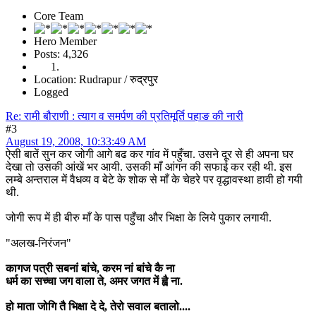
Core Team
Hero Member
Posts: 4,326
Location: Rudrapur / रुद्रपुर
Logged
Re: रामी बौराणी : त्याग व समर्पण की प्रतिमूर्ति पहाङ की नारी
#3
August 19, 2008, 10:33:49 AM
ऐसी बातें सुन कर जोगी आगे बढ कर गांव में पहुँचा. उसने दूर से ही अपना घर
देखा तो उसकी आंखें भर आयी. उसकी माँ आंगन की सफाई कर रही थी. इस
लम्बे अन्तराल में वैधव्य व बेटे के शोक से माँ के चेहरे पर वृद्धावस्था हावी हो गयी
थी.
जोगी रूप में ही बीरु माँ के पास पहुँचा और भिक्षा के लिये पुकार लगायी.
"अलख-निरंजन"
कागज पत्री सबनां बांचे, करम नां बांचे कै ना
धर्म का सच्चा जग वाला ते, अमर जगत में ह्वै ना.
हो माता जोगि तै भिक्षा दे दे, तेरो सवाल बतालो....