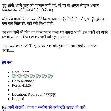
वृद्ध आंखें अपने पुत्र को पहचान नहीं पाई. माँ घर के अन्दर से कुछ अनाज
निकाल कर जोगी को देने के लिये लाई.
जोगी- हे माता! ये अन्न-धन मेरे किस काम का है? मैं दो दिन से भूखा हूँ,मुझे खाना
बना कर खिलाओ. यही मेरी भिक्षा होगी.
तब तक रामी भी खेतों का काम खतम करके घर वापस आयी. उस जोगी को अपने
घर के आंगन में बैठा देख कर रामी को गुस्सा आ गया.
रामी- अरे कपटी जोगी! तू मेरे घर तक भी पहुँच गया. चल यहाँ से भाग जा
वरना.....
हेम पन्त
Core Team
Hero Member
Posts: 4,326
Location: Rudrapur / रुद्रपुर
Logged
Re: रामी बौराणी : त्याग व समर्पण की प्रतिमूर्ति पहाङ की नारी