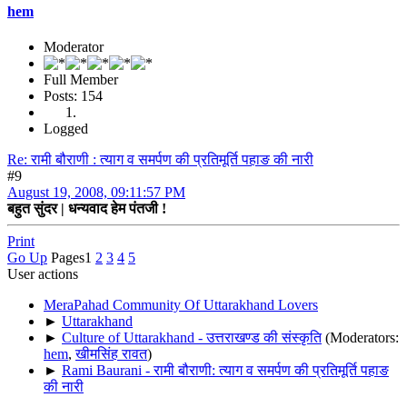
hem
Moderator
Full Member
Posts: 154
Logged
Re: रामी बौराणी : त्याग व समर्पण की प्रतिमूर्ति पहाङ की नारी
#9
August 19, 2008, 09:11:57 PM
बहुत सुंदर | धन्यवाद हेम पंतजी !
Print
Go Up
Pages
1
2
3
4
5
User actions
MeraPahad Community Of Uttarakhand Lovers
►
Uttarakhand
►
Culture of Uttarakhand - उत्तराखण्ड की संस्कृति
(Moderators:
hem
,
खीमसिंह रावत
)
►
Rami Baurani - रामी बौराणी: त्याग व समर्पण की प्रतिमूर्ति पहाङ
की नारी