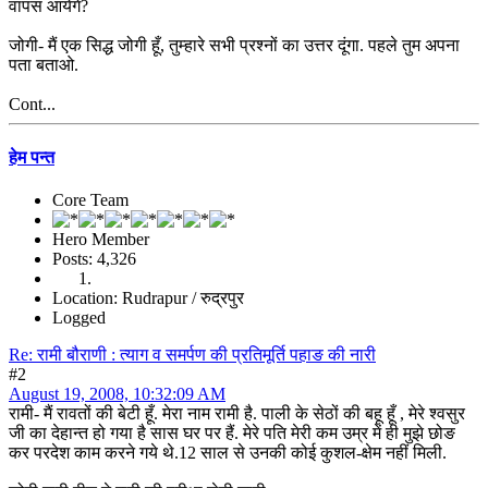
वापस आयेंगे?
जोगी- मैं एक सिद्ध जोगी हूँ, तुम्हारे सभी प्रश्नों का उत्तर दूंगा. पहले तुम अपना
पता बताओ.
Cont...
हेम पन्त
Core Team
Hero Member
Posts: 4,326
Location: Rudrapur / रुद्रपुर
Logged
Re: रामी बौराणी : त्याग व समर्पण की प्रतिमूर्ति पहाङ की नारी
#2
August 19, 2008, 10:32:09 AM
रामी- मैं रावतों की बेटी हूँ. मेरा नाम रामी है. पाली के सेठों की बहू हूँ , मेरे श्वसुर
जी का देहान्त हो गया है सास घर पर हैं. मेरे पति मेरी कम उम्र में ही मुझे छोङ
कर परदेश काम करने गये थे.12 साल से उनकी कोई कुशल-क्षेम नहीं मिली.