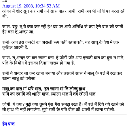
#4
August 19, 2008, 10:34:53 AM
आंगन में शोर सुन कर रामी की सास बाहर आयी. रामी अब भी जोगी पर बरस रही
थी.
सास- बहू! तू ये क्या कर रही है? घर पर आये अतिथि से क्या ऐसे बात की जाती
है? चल तू अन्दर जा.
रामी- आप इस कपटी का असली रूप नहीं पहचानती. यह साधू के वेश में एक
कुटिल आदमी है.
सास- तू अन्दर जा कर खाना बना. हे जोगी जी! आप इसकी बात का बुरा न माने,
पति के वियोग में इसका दिमाग खराब हो गया है.
रामी ने अन्दर जा कर खाना बनाया और उसकी सास ने मालू के पत्ते में रख कर
खाना साधु को परोसा.
मालू का पात मां धरि भात, इन खाणा मां नि लौन्दु हाथ
रामि का स्वामि की थालि मांज, ल्याला भात में तब खोलों भात
जोगी- ये क्या? मुझे क्या तुमने ऐरा-गैरा समझ रखा है? मैं पत्ते में दिये गये खाने को
तो हाथ भी नहीं लगाउंगा. मुझे रामी के पति बीरु की थाली में खाना परोसो.
हेम पन्त