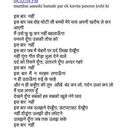
04:53:54 PM
mumbai aatanki hamale par ek kavita pasoon joshi ki
इस बार नहीं
इस बार जब वोह चोटी सी बच्ची मेरे पास अपनी खरोंच ले कर
आएगी
मैं उसे फू फू कर नहीं बहलाऊँगा
पनपने दूँगा उसकी तीस को
इस बार नहीं
इस बार जब मैं चेहरों पर दर्द लिखा देखूँगा
नहीं गूंगा गीत पीड़ा भुला देने वाले
दर्द को रिसने दूँगा, उतारने दूँगा अन्दर गहरे
इस बार नहीं
इस बार मैं न मरहम लगाऊँगा
न ही उठाऊँगा रुई के फाहे
और न ही कहूँगा की तुम आँखें बंद कर लो, गर्दन उधर कर लो
मैं दवा लगता हूँ
देखने दूँगा सबको हम सबको खुले नंगे घाव
इस बार नहीं
इस बार जब उलझने देखूँगा, छटपटाहट देखूँगा
नहीं दौडूंगा उलझी डोर लपेटने
उलझने दूँगा जब तक उलझ सके
इस बार नहीं