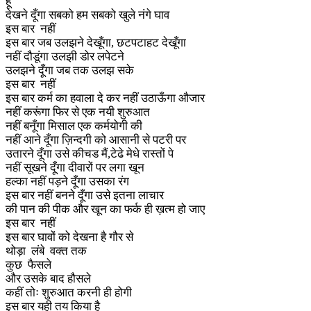
हूँ
देखने दूँगा सबको हम सबको खुले नंगे घाव
इस बार नहीं
इस बार जब उलझने देखूँगा, छटपटाहट देखूँगा
नहीं दौडूंगा उलझी डोर लपेटने
उलझने दूँगा जब तक उलझ सके
इस बार नहीं
इस बार कर्म का हवाला दे कर नहीं उठाऊँगा औजार
नहीं करूंगा फिर से एक नयी शुरुआत
नहीं बनूँगा मिसाल एक कर्मयोगी की
नहीं आने दूँगा ज़िन्दगी को आसानी से पटरी पर
उतारने दूँगा उसे कीचड मैं,टेढे मेधे रास्तों पे
नहीं सूखने दूँगा दीवारों पर लगा खून
हल्का नहीं पड़ने दूँगा उसका रंग
इस बार नहीं बनने दूँगा उसे इतना लाचार
की पान की पीक और खून का फर्क ही ख़त्म हो जाए
इस बार नहीं
इस बार घावों को देखना है गौर से
थोड़ा लंबे वक्त तक
कुछ फैसले
और उसके बाद हौसले
कहीं तोः शुरुआत करनी ही होगी
इस बार यही तय किया है