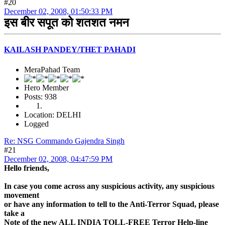
#20
December 02, 2008, 01:50:33 PM
इस बीर सपूत को शतशत नमन
KAILASH PANDEY/THET PAHADI
MeraPahad Team
Hero Member
Posts: 938
Location: DELHI
Logged
Re: NSG Commando Gajendra Singh
#21
December 02, 2008, 04:47:59 PM
Hello friends,
In case you come across any suspicious activity, any suspicious
movement
or have any information to tell to the Anti-Terror Squad, please
take a
Note of the new ALL INDIA TOLL-FREE Terror Help-line