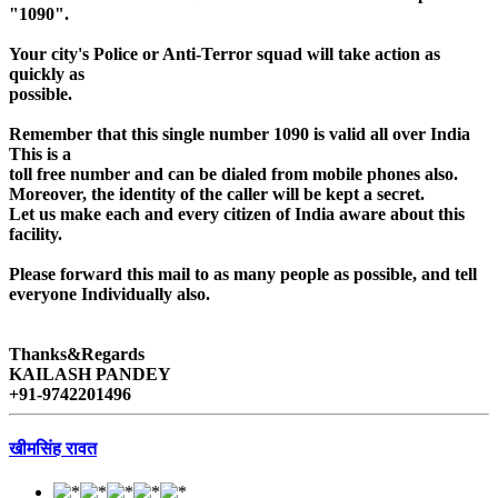
"1090".
Your city's Police or Anti-Terror squad will take action as
quickly as
possible.
Remember that this single number 1090 is valid all over India
This is a
toll free number and can be dialed from mobile phones also.
Moreover, the identity of the caller will be kept a secret.
Let us make each and every citizen of India aware about this
facility.
Please forward this mail to as many people as possible, and tell
everyone Individually also.
Thanks&Regards
KAILASH PANDEY
+91-9742201496
खीमसिंह रावत