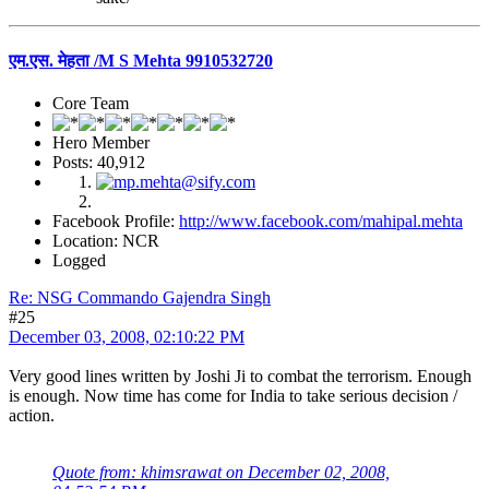
एम.एस. मेहता /M S Mehta 9910532720
Core Team
Hero Member
Posts: 40,912
Facebook Profile:
http://www.facebook.com/mahipal.mehta
Location: NCR
Logged
Re: NSG Commando Gajendra Singh
#25
December 03, 2008, 02:10:22 PM
Very good lines written by Joshi Ji to combat the terrorism. Enough
is enough. Now time has come for India to take serious decision /
action.
Quote from: khimsrawat on December 02, 2008,