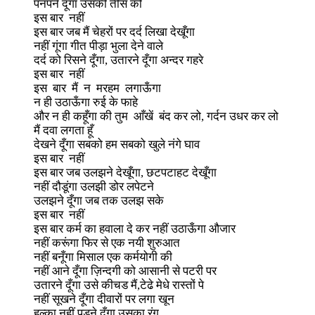
पनपने दूँगा उसकी तीस को
इस बार नहीं
इस बार जब मैं चेहरों पर दर्द लिखा देखूँगा
नहीं गूंगा गीत पीड़ा भुला देने वाले
दर्द को रिसने दूँगा, उतारने दूँगा अन्दर गहरे
इस बार नहीं
इस बार मैं न मरहम लगाऊँगा
न ही उठाऊँगा रुई के फाहे
और न ही कहूँगा की तुम आँखें बंद कर लो, गर्दन उधर कर लो
मैं दवा लगता हूँ
देखने दूँगा सबको हम सबको खुले नंगे घाव
इस बार नहीं
इस बार जब उलझने देखूँगा, छटपटाहट देखूँगा
नहीं दौडूंगा उलझी डोर लपेटने
उलझने दूँगा जब तक उलझ सके
इस बार नहीं
इस बार कर्म का हवाला दे कर नहीं उठाऊँगा औजार
नहीं करूंगा फिर से एक नयी शुरुआत
नहीं बनूँगा मिसाल एक कर्मयोगी की
नहीं आने दूँगा ज़िन्दगी को आसानी से पटरी पर
उतारने दूँगा उसे कीचड मैं,टेढे मेधे रास्तों पे
नहीं सूखने दूँगा दीवारों पर लगा खून
हल्का नहीं पड़ने दूँगा उसका रंग