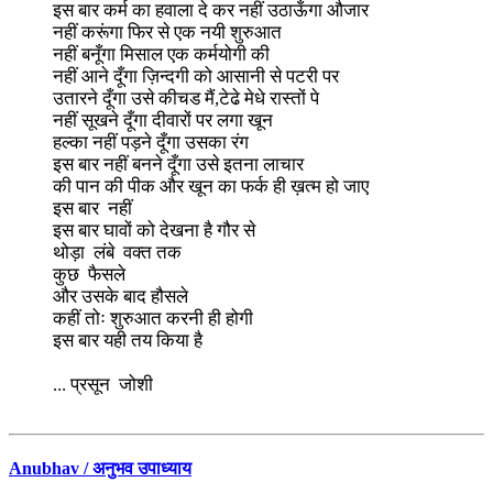
इस बार कर्म का हवाला दे कर नहीं उठाऊँगा औजार
नहीं करूंगा फिर से एक नयी शुरुआत
नहीं बनूँगा मिसाल एक कर्मयोगी की
नहीं आने दूँगा ज़िन्दगी को आसानी से पटरी पर
उतारने दूँगा उसे कीचड मैं,टेढे मेधे रास्तों पे
नहीं सूखने दूँगा दीवारों पर लगा खून
हल्का नहीं पड़ने दूँगा उसका रंग
इस बार नहीं बनने दूँगा उसे इतना लाचार
की पान की पीक और खून का फर्क ही ख़त्म हो जाए
इस बार नहीं
इस बार घावों को देखना है गौर से
थोड़ा लंबे वक्त तक
कुछ फैसले
और उसके बाद हौसले
कहीं तोः शुरुआत करनी ही होगी
इस बार यही तय किया है
... प्रसून जोशी
Anubhav / अनुभव उपाध्याय