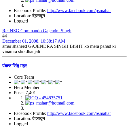
Facebook Profile:
http://www.facebook.com/psmahar
Location: देहरादून
Logged
Re: NSG Commando Gajendra Singh
#4
December 01, 2008, 10:38:17 AM
amar shaheed GAJENDRA SINGH BISHT ko mera pahad ki
vinamra shradhanjali
पंकज सिंह महर
Core Team
Hero Member
Posts: 7,401
Facebook Profile:
http://www.facebook.com/psmahar
Location: देहरादून
Logged