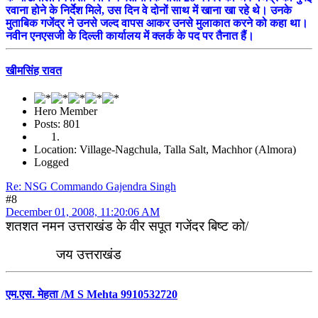
रवाना होने के निर्देश मिले, उस दिन वे दोनों साथ में खाना खा रहे थे। उनके
मुताबिक गजेंद्र ने उनसे जल्द वापस आकर उनसे मुलाकात करने को कहा था।
नवीन एनएसजी के दिल्ली कार्यालय में क्लर्क के पद पर तैनात हैं।
खीमसिंह रावत
Hero Member
Posts: 801
Location: Village-Nagchula, Talla Salt, Machhor (Almora)
Logged
Re: NSG Commando Gajendra Singh
#8
December 01, 2008, 11:20:06 AM
शतशत नमन उत्तराखंड के वीर सपूत गजेंदर बिष्ट को/
जय उत्तराखंड
एम.एस. मेहता /M S Mehta 9910532720