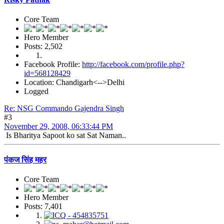
Core Team
Hero Member
Posts: 2,502
Facebook Profile:
http://facebook.com/profile.php?
id=568128429
Location: Chandigarh<-->Delhi
Logged
Re: NSG Commando Gajendra Singh
#3
November 29, 2008, 06:33:44 PM
Is Bharitya Sapoot ko sat Sat Naman..
पंकज सिंह महर
Core Team
Hero Member
Posts: 7,401