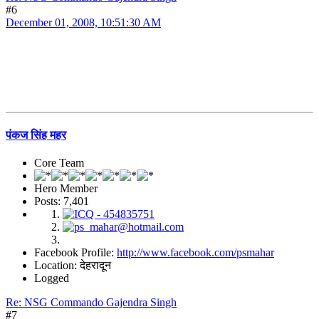
#6
December 01, 2008, 10:51:30 AM
पंकज सिंह महर
Core Team
Hero Member
Posts: 7,401
Facebook Profile:
http://www.facebook.com/psmahar
Location: देहरादून
Logged
Re: NSG Commando Gajendra Singh
#7