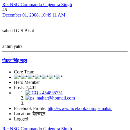
Re: NSG Commando Gajendra Singh
#5
December 01, 2008, 10:49:11 AM
saheed G S Bisht
antim yatra
पंकज सिंह महर
Core Team
Hero Member
Posts: 7,401
Facebook Profile:
http://www.facebook.com/psmahar
Location: देहरादून
Logged
Re: NSG Commando Gajendra Singh