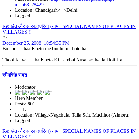
id=568128429
Location: Chandigarh<-->Delhi
Logged
Re: खेत और सारक (एरिया) नाम - SPECIAL NAMES OF PLACES IN
VILLAGES !!
#7
December 25, 2008, 10:54:35 PM
Binaad = Jhaa Kheto me bin hi bin hote hai...
Thool Khyet = Jha Kheto Ki Lambai Ausat se Jyada Hoti Hai
खीमसिंह रावत
Moderator
Hero Member
Posts: 801
Location: Village-Nagchula, Talla Salt, Machhor (Almora)
Logged
Re: खेत और सारक (एरिया) नाम - SPECIAL NAMES OF PLACES IN
VILLAGES !!