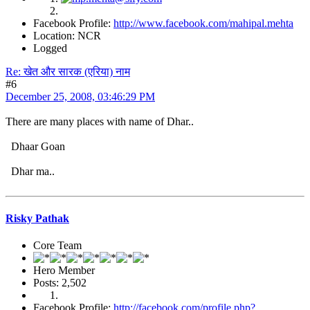
Facebook Profile:
http://www.facebook.com/mahipal.mehta
Location: NCR
Logged
Re: खेत और सारक (एरिया) नाम
#6
December 25, 2008, 03:46:29 PM
There are many places with name of Dhar..
Dhaar Goan
Dhar ma..
Risky Pathak
Core Team
Hero Member
Posts: 2,502
Facebook Profile:
http://facebook.com/profile.php?