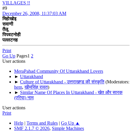
VILLAGES !!
#9
December 26, 2008, 11:37:03 AM
मिहोखोइ
सवाणी
तैलू
पिपवटनोही
पल्लटनह
Print
Go Up
Pages
1
2
User actions
MeraPahad Community Of Uttarakhand Lovers
►
Uttarakhand
►
Culture of Uttarakhand - उत्तराखण्ड की संस्कृति
(Moderators:
hem
,
खीमसिंह रावत
)
►
Similar Name Of Places In Uttarakhand - खेत और सारक
(एरिया) नाम
User actions
Print
Help
|
Terms and Rules
|
Go Up ▲
SMF 2.1.7 © 2026
,
Simple Machines