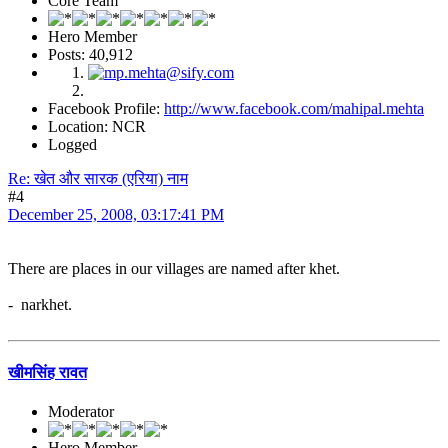
Core Team
Hero Member
Posts: 40,912
Facebook Profile:
http://www.facebook.com/mahipal.mehta
Location: NCR
Logged
Re: खेत और सारक (एरिया) नाम
#4
December 25, 2008, 03:17:41 PM
There are places in our villages are named after khet.
- narkhet.
खीमसिंह रावत
Moderator
Hero Member