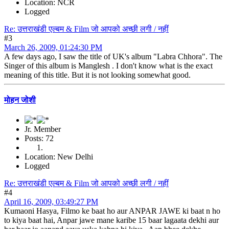
Location: NCR
Logged
Re: उत्तराखंडी एल्बम & Film जो आपको अच्छी लगी / नहीं
#3
March 26, 2009, 01:24:30 PM
A few days ago, I saw the title of UK's album "Labra Chhora". The
Singer of this album is Manglesh . I don't know what is the exact
meaning of this title. But it is not looking somewhat good.
मोहन जोशी
Jr. Member
Posts: 72
Location: New Delhi
Logged
Re: उत्तराखंडी एल्बम & Film जो आपको अच्छी लगी / नहीं
#4
April 16, 2009, 03:49:27 PM
Kumaoni Hasya, Filmo ke baat ho aur ANPAR JAWE ki baat n ho
to kiya baat hai, Anpar jawe mane karibe 15 baar lagaata dekhi aur