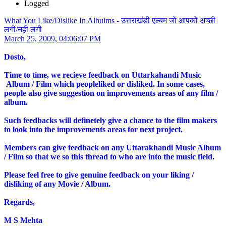
Logged
What You Like/Dislike In Albulms - उत्तराखंडी एल्बम जो आपको अच्छी
लगी/नहीं लगी
March 25, 2009, 04:06:07 PM
Dosto,
Time to time, we recieve feedback on Uttarkahandi Music
Album / Film which peopleliked or disliked. In some cases,
people also give suggestion on improvements areas of any film /
album.
Such feedbacks will definetely give a chance to the film makers
to look into the improvements areas for next project.
Members can give feedback on any Uttarakhandi Music Album
/ Film so that we so this thread to who are into the music field.
Please feel free to give genuine feedback on your liking /
disliking of any Movie / Album.
Regards,
M S Mehta