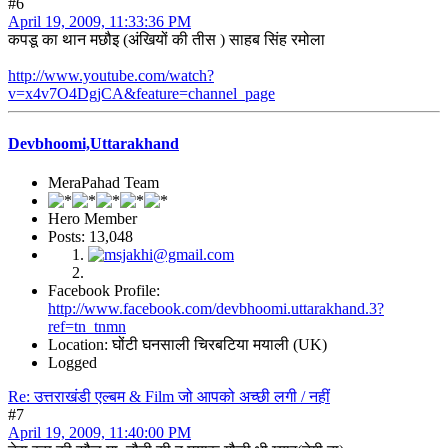
#6
April 19, 2009, 11:33:36 PM
कपडू का थान मछौइ (अंखियों की तीस ) साहब सिंह रमोला
http://www.youtube.com/watch?
v=x4v7O4DgjCA&feature=channel_page
Devbhoomi,Uttarakhand
MeraPahad Team
Hero Member
Posts: 13,048
Facebook Profile:
http://www.facebook.com/devbhoomi.uttarakhand.3?
ref=tn_tnmn
Location: घोंटी घनसाली चिरबटिया मयाली (UK)
Logged
Re: उत्तराखंडी एल्बम & Film जो आपको अच्छी लगी / नहीं
#7
April 19, 2009, 11:40:00 PM