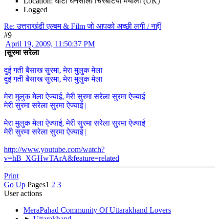
Location: घोंटी घनसाली चिरबटिया मयाली (UK)
Logged
Re: उत्तराखंडी एल्बम & Film जो आपको अच्छी लगी / नहीं
#9
April 19, 2009, 11:50:37 PM
]सुरमा सरेला
दुई गती बैसाख सुरमा, मेरा मुलुक मेला
दुई गती बैसाख सुरमा, मेरा मुलुक मेला
मेरा मुलुक मेला ऐज्याई, मेरी सुरमा सरेला सुरमा ऐज्याई
मेरी सुरमा सरेला सुरमा ऐज्याई |
मेरा मुलुक मेला ऐज्याई, मेरी सुरमा सरेला सुरमा ऐज्याई
मेरी सुरमा सरेला सुरमा ऐज्याई |
http://www.youtube.com/watch?
v=hB_XGHwTArA&feature=related
Print
Go Up
Pages
1
2
3
User actions
MeraPahad Community Of Uttarakhand Lovers
►
Uttarakhand