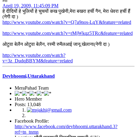
#8
April 19, 2009, 11:45:09 PM
हे दीदियों हे भुलियों हे चुचयों कख पुखेनी,मेरा बखरा हर्ची गैन, मेरा धेवरा हर्ची हैं
(नेगी दा )
http://www.youtube.com/watch?v=Q7a9nos-LqY&feature=related
http://www.youtube.com/watch?v=rMjWkqz5TRc&feature=related
ओटुवा बेलैन ओटुवा बेलैन, रस्मी रुमैलआई जानू खेलाना(नेगी दा )
http://www.youtube.com/watch?
v=3z_DudqBBYM&feature=related
Devbhoomi,Uttarakhand
MeraPahad Team
Hero Member
Posts: 13,048
Facebook Profile:
http://www.facebook.com/devbhoomi.uttarakhand.3?
ref=tn_tnmn