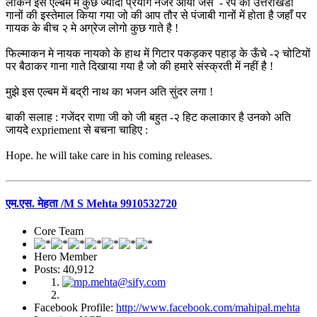
लेकिन इस एल्बम में कुछ ज्यादा प्रयोग नजर आया जैसे - रैप को उत्तराखंडी
गानों की इस्तेमाल किया गया जो की आप तौर से पंजाबी गानों में होता है जहाँ पर
गायक के बीच २ मे अग्रेज लोगो कुछ गाते है !
फिल्माकन मे नायक नायको के हाथ में गिटार पकड़कर पहाड़ के ऊँचे -२ चोटियों
पर बैठाकर गाना गाते दिखाया गया है जो की हमारे संस्क्रती में नहीं है !
मुझे इस एल्बम में बद्री नाथ का भजन अति सुंदर लगा !
बाकी सलाह : गजेंदर राणा जी को जी बहुत -२ हिट कलाकार है उनको अति
जायदे expriement से बचना चाहिए :
Hope. he will take care in his coming releases.
एम.एस. मेहता /M S Mehta 9910532720
Core Team
Hero Member
Posts: 40,912
Facebook Profile:
http://www.facebook.com/mahipal.mehta