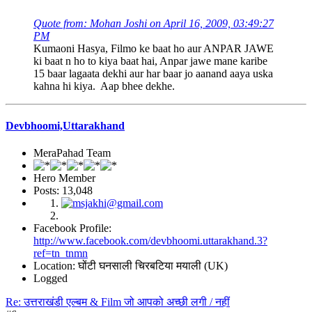
Quote from: Mohan Joshi on April 16, 2009, 03:49:27
PM
Kumaoni Hasya, Filmo ke baat ho aur ANPAR JAWE
ki baat n ho to kiya baat hai, Anpar jawe mane karibe
15 baar lagaata dekhi aur har baar jo aanand aaya uska
kahna hi kiya. Aap bhee dekhe.
Devbhoomi,Uttarakhand
MeraPahad Team
Hero Member
Posts: 13,048
Facebook Profile:
http://www.facebook.com/devbhoomi.uttarakhand.3?
ref=tn_tnmn
Location: घोंटी घनसाली चिरबटिया मयाली (UK)
Logged
Re: उत्तराखंडी एल्बम & Film जो आपको अच्छी लगी / नहीं