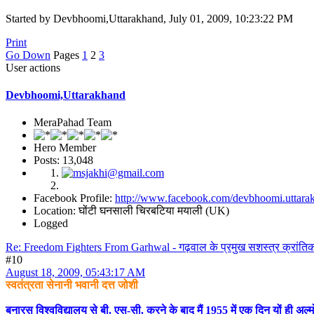
Started by Devbhoomi,Uttarakhand, July 01, 2009, 10:23:22 PM
Print
Go Down
Pages
1
2
3
User actions
Devbhoomi,Uttarakhand
MeraPahad Team
Hero Member
Posts: 13,048
Facebook Profile:
http://www.facebook.com/devbhoomi.uttara
Location: घोंटी घनसाली चिरबटिया मयाली (UK)
Logged
Re: Freedom Fighters From Garhwal - गढ़वाल के प्रमुख सशस्त्र क्रांतिक
#10
August 18, 2009, 05:43:17 AM
स्वतंत्रता सेनानी भवानी दत्त जोशी
बनारस विश्वविद्यालय से बी. एस-सी. करने के बाद मैं 1955 में एक दिन यों ही अल