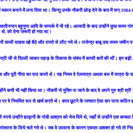
नी में मकान बनाने में लगा दिया था। किन्तु उनके नौकरी छोड़ देने के बाद में सन्
, हेमवतीनन्दन बहुगुणा आदि के सम्पर्क में भी रहे। आजादी के बाद उन्होंने कुछ समय 
 थे, को देना जरूरी हो गया था।
नों साथी साहस खो बैठे और रास्ते से लौट गये थे। राजेन्द्र बाबू उस समय जमीन पर ब
े शास्त्री जी से दिल्ली जाकर पहाड़ के विकास के संबंध में काफी बातें की थीं। इ
्दना और पूरी गीता का पाठ करते थे। यह नियम वे रेलमात्रा अथवा बस में यात्रा 
ने कभी भी नहीं किया था। नौकरी से मुक्ति पा जाने के बाद वे अपने गुरु श्री श्
वा पर वे नियमित रूप से खर्च करते थे। काम छूटने के पश्चात ऐसा कर पाना कठिन हो 
 रुपये उन्होंने हल्द्वानी के गांधी आश्रम को भेज दिये थे, जहाँ से उन्होंने एक कम्
कांतवास के लिये चले गये थे। जब वे उपवास के कारण एकदम अशक्त हो गये तो नि