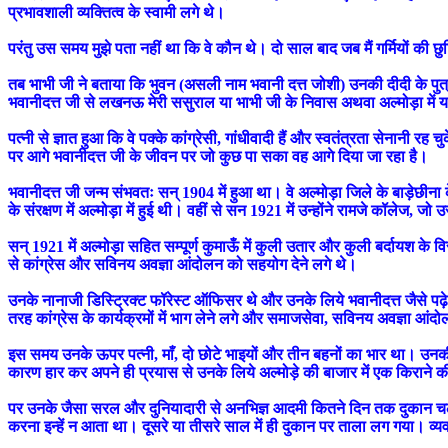
प्रभावशाली व्यक्तित्व के स्वामी लगे थे।
परंतु उस समय मुझे पता नहीं था कि वे कौन थे। दो साल बाद जब मैं गर्मियों की 
तब भाभी जी ने बताया कि भुवन (असली नाम भवानी दत्त जोशी) उनकी दीदी के पुत्
भवानीदत्त जी से लखनऊ मेरी ससुराल या भाभी जी के निवास अथवा अल्मोड़ा में
पत्नी से ज्ञात हुआ कि वे पक्के कांग्रेसी, गांधीवादी हैं और स्वतंत्रता सेनानी
पर आगे भवानीदत्त जी के जीवन पर जो कुछ पा सका वह आगे दिया जा रहा है।
भवानीदत्त जी जन्म संभवतः सन् 1904 में हुआ था। वे अल्मोड़ा जिले के बाड़ेछीना क
के संरक्षण में अल्मोड़ा में हुई थी। वहीं से सन 1921 में उन्होंने रामजे कॉलेज,
सन् 1921 में अल्मोड़ा सहित सम्पूर्ण कुमाऊँ में कुली उतार और कुली बर्दायश के वि
से कांग्रेस और सविनय अवज्ञा आंदोलन को सहयोग देने लगे थे।
उनके नानाजी डिस्ट्रिक्ट फॉरेस्ट ऑफिसर थे और उनके लिये भवानीदत्त जैसे पढ़े
तरह कांग्रेस के कार्यक्रमों में भाग लेने लगे और समाजसेवा, सविनय अवज्ञा आंद
इस समय उनके ऊपर पत्नी, माँ, दो छोटे भाइयों और तीन बहनों का भार था। उनक
कारण हार कर अपने ही प्रयास से उनके लिये अल्मोड़े की बाजार में एक किराने 
पर उनके जैसा सरल और दुनियादारी से अनभिज्ञ आदमी कितने दिन तक दुकान चला स
करना इन्हें न आता था। दूसरे या तीसरे साल में ही दुकान पर ताला लग गया। व्य