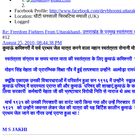
Facebook Profile:
http://www.facebook.com/devbhoomi.uttara
Location: घोंटी घनसाली चिरबटिया मयाली (UK)
Logged
Re: Freedom Fighters From Uttarakhand- उत्तराखंड के प्रमुख स्वतंत्रता 
#12
August 25, 2010, 08:44:38 PM
कुमाऊं कमिश्नरी में सर्व प्रथम जेल यात्रा करने वाला महान स्वतंत्रता सेनानी म
स्वतंत्रता संग्राम क समय भारत माता की स्वतंत्रता के लिए कुमाऊं कमिश्नरी स
मोहन सिंह मेहता जी प्रारम्भिक शिक्षा गाँव में हुई तत्पश्चात उन्होंने अल्मोड़ा राम
क्यूंकि एकाएक उनकी विचारधाराओं में परिवर्तन हुआ सन १९१६ में उन्होंने स्कूल 
कुमाऊं परिषद् में सदस्यता प्राप्त की और कुमाऊं परिषद् की शाखाएं,कुमाऊं क
लिया सरकारी कर्मचारी मेहता जी की भ्रष्टाचार विरोधी निति से नाराज थे अथ सर
मार्च १९२१ को उनकी गिरफ्तारी का वारंट जारी किया गया और उन्हें गिरफ्ता
१९२१ को उन्होंने जमानत लेकर जेल की यात्रा की यह बिर्टिश कालीन कुमाऊं कमिश्
प्रथम जेल जाने का गौरव उन्हं प्राप्त हुआ था !
M S JAKHI