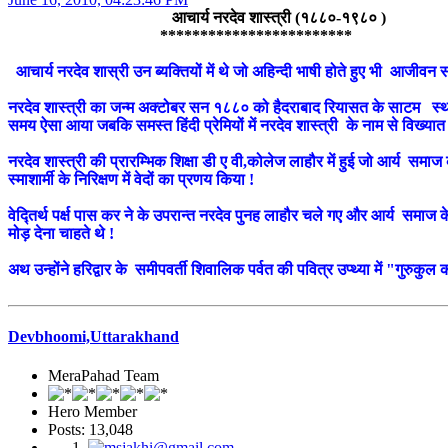
आचार्य नरदेव शास्त्री (१८८०-१९८० )
************************
आचार्य नरदेव शास्री उन ब्यक्तियों में थे जो अहिन्दी भाषी होते हुए भी आजीवन 
नरदेव शास्त्री का जन्म अक्टोबर सन १८८० को हैदराबाद रियासत के साटम स्थान 
समय ऐसा आया जबकि समस्त हिंदी प्रेमियों में नरदेव शास्त्री के नाम से विख्यात
नरदेव शास्त्री की प्रारम्भिक शिक्षा डी ए वी,कोलेज लाहौर में हुई जो आर्य समाज 
स्माशार्मी के निरिक्षण में वेदों का प्रणय किया !
वेद्तिर्थ पर्क्ष पास कर ने के उपरान्त नरदेव पुनह लाहौर चले गए और आर्य समाज के
मोड़ देना चाहते थे !
अथ उन्होंने हरिद्वार के समीपवर्ती शिवालिक पर्वत की पवित्र उप्थ्या में "गुरुकुल
Devbhoomi,Uttarakhand
MeraPahad Team
Hero Member
Posts: 13,048