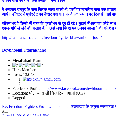
उनकी सेवा की तथा उन्हें हल्द्वानी भिजवा दिया।
वे अकसर रामपुर के पास मिलक जाया करते थे, जहाँ पर नानतिन बाबा एक तालाब बन
आये। डॉक्टर ने प्रोस्टेट का कैंसर बताया। पर वे एक स्थान पर टिक ही नहीं पात
जीवन भर वे किसी भी तरह के प्रलोभन से दूर ही रहे। बुढ़ापे में आय का कोई साधन
एकड़ भूमि ले लेने की सलाह दी। उन्हें लगा कि शायद उनको बहलाने की कोशिश की
http://nainitalsamachar.in/freedom-fighter-bhawani-dutt-joshi/
Devbhoomi,Uttarakhand
MeraPahad Team
Hero Member
Posts: 13,048
Facebook Profile:
http://www.facebook.com/devbhoomi.uttara
Location: घोंटी घनसाली चिरबटिया मयाली (UK)
Logged
Re: Freedom Fighters From Uttarakhand- उत्तराखंड के प्रमुख स्वतंत्रता 
#11
June 16, 2010, 04:23:46 PM