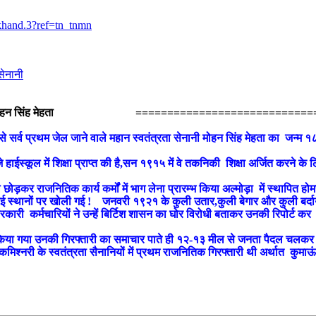
khand.3?ref=tn_tnmn
सेनानी
ोहन सिंह मेहता
================================
े सर्व प्रथम जेल जाने वाले महान स्वतंत्रता सेनानी मोहन सिंह मेहता का जन्म १८९
जे हाईस्कूल में शिक्षा प्राप्त की है,सन १९१५ में वे तकनिकी शिक्षा अर्जित करने के ल
छोड़कर राजनितिक कार्य कर्मों में भाग लेना प्रारम्भ किया अल्मोड़ा में स्थापित 
े कई स्थानों पर खोली गई ! जनवरी १९२१ के कुली उतार,कुली बेगार और कुली बर्दा
कारी कर्मचारियों ने उन्हें बिर्टिश शासन का घोर विरोधी बताकर उनकी रिपोर्ट कर 
र किया गया उनकी गिरफ्तारी का समाचार पाते ही १२-१३ मील से जनता पैदल चलकर 
नरी के स्वतंत्रता सैनानियों में प्रथम राजनितिक गिरफ्तारी थी अर्थात कुमाऊं कमि