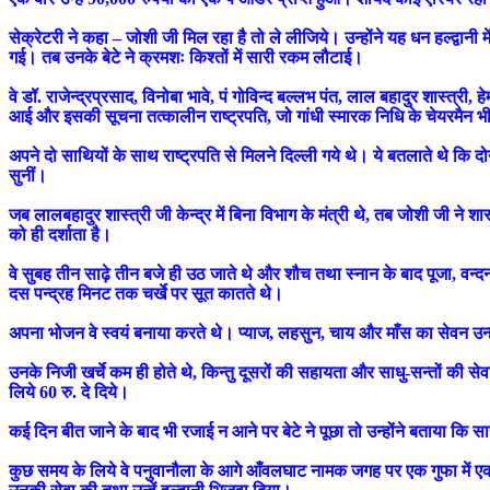
सेक्रेटरी ने कहा – जोशी जी मिल रहा है तो ले लीजिये। उन्होंने यह धन हल्द्वा
गई। तब उनके बेटे ने क्रमशः किश्तों में सारी रकम लौटाई।
वे डॉ. राजेन्द्रप्रसाद, विनोबा भावे, पं गोविन्द बल्लभ पंत, लाल बहादुर शास्त्री
आई और इसकी सूचना तत्कालीन राष्ट्रपति, जो गांधी स्मारक निधि के चेयरमैन भी
अपने दो साथियों के साथ राष्ट्रपति से मिलने दिल्ली गये थे। ये बतलाते थे कि दो
सुनीं।
जब लालबहादुर शास्त्री जी केन्द्र में बिना विभाग के मंत्री थे, तब जोशी जी न
को ही दर्शाता है।
वे सुबह तीन साढ़े तीन बजे ही उठ जाते थे और शौच तथा स्नान के बाद पूजा, वन
दस पन्द्रह मिनट तक चर्खे पर सूत कातते थे।
अपना भोजन वे स्वयं बनाया करते थे। प्याज, लहसुन, चाय और माँस का सेवन उन्हों
उनके निजी खर्चे कम ही होते थे, किन्तु दूसरों की सहायता और साधु-सन्तों की से
लिये 60 रु. दे दिये।
कई दिन बीत जाने के बाद भी रजाई न आने पर बेटे ने पूछा तो उन्होंने बताया कि सारे
कुछ समय के लिये वे पनुवानौला के आगे आँवलघाट नामक जगह पर एक गुफा में ए