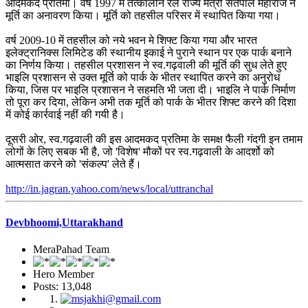
आदमकद प्रतिमा। वर्ष 1997 में तत्कालीन रेल राज्य मंत्री सतपाल महाराज ने
मूर्ति का अनावरण किया। मूर्ति को तहसील परिसर में स्थापित किया गया।
वर्ष 2009-10 में तहसील को नये भवन मे शिफ्ट किया गया और भारत
इलेक्ट्रानिक्स लिमिटेड की स्थानीय इकाई ने पुराने स्थान पर एक पार्क बनाने
का निर्णय किया। तहसील प्रशासन ने स्व.गढ़वाली की मूर्ति की सुध लेते हुए
भाइलि प्रशासन से उक्त मूर्ति को पार्क के भीतर स्थापित करने का अनुरोध
किया, जिस पर भाइलि प्रशासन ने सहमति भी जता दी। भाइलि ने पार्क निर्माण
तो पूरा कर दिया, लेकिन अभी तक मूर्ति को पार्क के भीतर शिफ्ट करने की दिशा
में कोई कार्रवाई नहीं की गयी है।
दूसरी ओर, स्व.गढ़वाली की इस आदमकद प्रतिमा के समक्ष फैली गंदगी इन तमाम
लोगों के लिए सबक भी है, जो 'विशेष' मौकों पर स्व.गढ़वाली के आदर्शो को
आत्मसात करने को 'संकल्प' लेते हैं।
http://in.jagran.yahoo.com/news/local/uttranchal
Devbhoomi,Uttarakhand
MeraPahad Team
Hero Member
Posts: 13,048