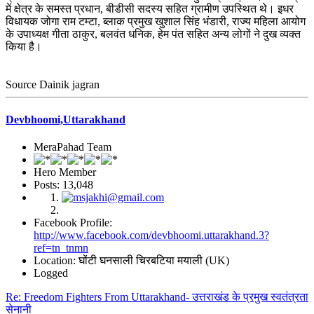
में क्षेत्र के समस्त प्रधान, बीडीसी सदस्य सहित ग्रामीण उपस्थित थे। इधर
विधायक जोगा राम टम्टा, ब्लाक प्रमुख खुशाल सिंह भंडारी, राज्य महिला आयोग
के उपाध्यक्ष गीता ठाकुर, बलवंत धनिक, हेम पंत सहित अन्य लोगों ने दुख व्यक्त
किया है।
Source Dainik jagran
Devbhoomi,Uttarakhand
MeraPahad Team
Hero Member
Posts: 13,048
Facebook Profile:
http://www.facebook.com/devbhoomi.uttarakhand.3?
ref=tn_tnmn
Location: घोंटी घनसाली चिरबटिया मयाली (UK)
Logged
Re: Freedom Fighters From Uttarakhand- उत्तराखंड के प्रमुख स्वतंत्रता
सेनानी