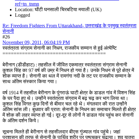
ref=tn_tnmn
Location: घोंटी घनसाली चिरबटिया मयाली (UK)
Logged
Re: Freedom Fighters From Uttarakhand- उत्तराखंड के प्रमुख स्वतंत्रता
सेनानी
#26
November 09, 2011, 06:04:19 PM
स्वतंत्रता संग्राम सेनानी का निधन, राजकीय सम्मान से हुई अंत्येष्टि
=====================================
बेरीनाग (डीडीहाट) : तहसील में जीवित एकमात्र स्वतंत्रता संग्राम सेनानी
कुशल सिंह का 97 वर्ष की उम्र में निधन हो गया है। उनके निधन से पूरे क्षेत्र में
शोक व्याप्त है। सेनानी का थल में रामगंगा नदी के तट पर राजकीय सम्मान के
साथ अंतिम संस्कार किया गया।
वर्ष 1914 में तहसील बेरीनाग के पुंगराऊं घाटी क्षेत्र के डाडल गांव में विशन सिंह
के घर पैदा हुए थे। उन्होंने स्वतंत्रता संग्राम में बढ़ चढ़ कर भाग लिया था।
कुशल सिंह विगत कुछ दिनों से बीमार चल रहे थे। मंगलवार की रात उन्होंने
अंतिम सांस ली। बुधवार की प्रात: सेनानी के निधन का समाचार मिलते ही क्षेत्र
में शोक की लहर व्याप्त हो गई। दूर-दूर से लोगों ने डाडल गांव पहुंच कर सेनानी
के अंतिम दर्शन किये।
सूचना मिलते ही बेरीनाग से तहसीलदार बीएस गुंज्याल गांव पहुंचे। जहां
प्रशासन की तरफ से सेनानी के पार्थिव शरीर पर पुष्पचक्र चढ़ाया। शव यात्रा