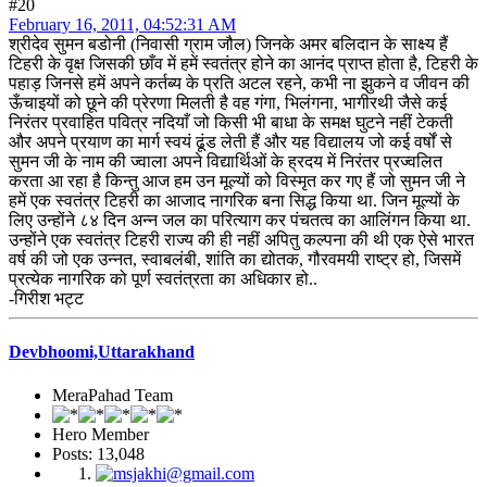
#20
February 16, 2011, 04:52:31 AM
श्रीदेव सुमन बडोनी (निवासी ग्राम जौल) जिनके अमर बलिदान के साक्ष्य हैं
टिहरी के वृक्ष जिसकी छाँव में हमें स्वतंत्र होने का आनंद प्राप्त होता है, टिहरी के
पहाड़ जिनसे हमें अपने कर्तब्य के प्रति अटल रहने, कभी ना झुकने व जीवन की
ऊँचाइयों को छूने की प्रेरणा मिलती है वह गंगा, भिलंगना, भागीरथी जैसे कई
निरंतर प्रवाहित पवित्र नदियाँ जो किसी भी बाधा के समक्ष घुटने नहीं टेकती
और अपने प्रयाण का मार्ग स्वयं ढूंड लेती हैं और यह विद्यालय जो कई वर्षों से
सुमन जी के नाम की ज्वाला अपने विद्यार्थिओं के ह्रदय में निरंतर प्रज्वलित
करता आ रहा है किन्तु आज हम उन मूल्यों को विस्मृत कर गए हैं जो सुमन जी ने
हमें एक स्वतंत्र टिहरी का आजाद नागरिक बना सिद्ध किया था. जिन मूल्यों के
लिए उन्होंने ८४ दिन अन्न जल का परित्याग कर पंचतत्व का आलिंगन किया था.
उन्होंने एक स्वतंत्र टिहरी राज्य की ही नहीं अपितु कल्पना की थी एक ऐसे भारत
वर्ष की जो एक उन्नत, स्वाबलंबी, शांति का द्योतक, गौरवमयी राष्ट्र हो, जिसमें
प्रत्येक नागरिक को पूर्ण स्वतंत्रता का अधिकार हो..
-गिरीश भट्ट
Devbhoomi,Uttarakhand
MeraPahad Team
Hero Member
Posts: 13,048