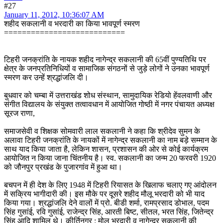
#27
January 11, 2012, 10:36:07 AM
शहीद सकलानी व भरदारी का किया भावपूर्ण स्मरण
===========================
टिहरी जनक्रांति के नायक शहीद नागेन्द्र सकलानी की 65वीं पुण्यतिथि पर
क्षेत्र के जनप्रतिनिधियों व सामाजिक संगठनों से जुड़े लोगों ने उनका भावपूर्ण
स्मरण कर उन्हें श्रद्धांजलि दी।
बुधवार को चम्बा में उत्तराखंड शोध संस्थान, सामुदायिक रेडियो हेंवलवाणी और
संगीत विद्यालय के संयुक्त तत्वावधान में आयोजित गोष्ठी में नगर पंचायत अध्यक्ष
सूरज राणा,
समाजसेवी व शिक्षक सोमवारी लाल सकलानी ने कहा कि श्रीदेव सुमन के
अलावा टिहरी जनक्रांति के नायकों में नागेन्द्र सकलानी का नाम बड़े सम्मान के
साथ याद किया जाता है, लेकिन शासन, प्रशासन की ओर से कोई कार्यक्रम
आयोजित न किया जाना चिंतनीय है। स्व. सकलानी का जन्म 20 फरवरी 1920
को जौनपुर प्रखंड के पुजारगांव में हुआ था।
बचपन में ही देश के लिए 1948 में टिहरी रियासत के खिलाफ चलाए गए आंदोलन
में सक्रिय भागीदारी की। इस मौके पर दूसरे शहीद मौलू भरदारी को भी याद
किया गया। श्रद्धांजलि देने वालों में प्रो. बीडी शर्मा, रामप्रसाद डोभाल, पदम
सिंह गुसांई, रवि गुसांई, राजेन्द्र सिंह, आरती बिष्ट, सीतल, भरत सिंह, जितेन्द्र
सिंह आदि शामिल थे। कीर्तिनगर : मोलू भरदारी व नागेन्द्र सकलानी की