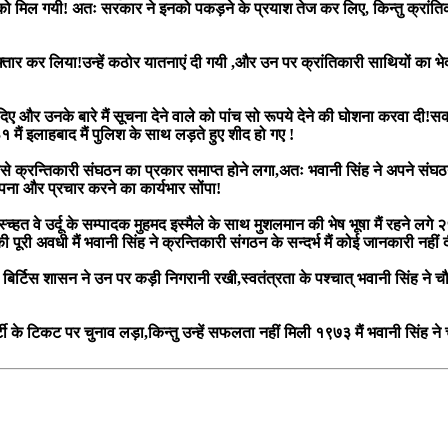
ो मिल गयी! अतः सरकार ने इनको पकड़ने के प्रयाश तेज कर लिए, किन्तु क्रांतिक
्तार कर लिया!उन्हें कठोर यातनाएं दी गयी ,और उन पर क्रांतिकारी साथियों का भ
दिए और उनके बारे मैं सूचना देने वाले को पांच सो रूपये देने की घोशना करवा दी!स
 मैं इलाहबाद मैं पुलिश के साथ लड़ते हुए शीद हो गए !
!इससे क्रन्तिकारी संघठन का प्रकार समाप्त होने लगा,अतः भवानी सिंह ने अपने सं
थापना और प्रचार करने का कार्यभार सोंपा!
्हत वे उर्दू के सम्पादक मुहमद इस्मैले के साथ मुशलमान की भेष भूषा मैं रहने लगे 
ूरी अवधी मैं भवानी सिंह ने क्रन्तिकारी संगठन के सन्दर्भ मैं कोई जानकारी नहीं 
हां भी बिर्टिस शासन ने उन पर कड़ी निगरानी रखी,स्वतंत्रता के पश्चात् भवानी सिंह 
्टी के टिकट पर चुनाव लड़ा,किन्तु उन्हें सफलता नहीं मिली १९७३ मैं भवानी सिंह ने 