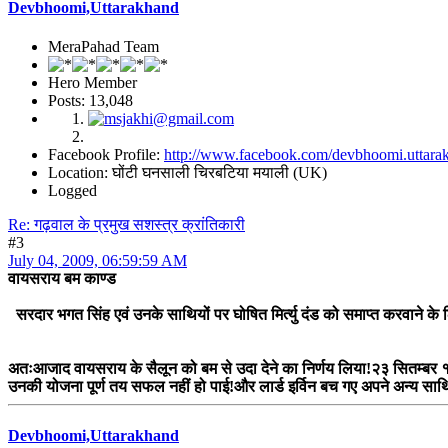
Devbhoomi,Uttarakhand
MeraPahad Team
Hero Member
Posts: 13,048
Facebook Profile:
http://www.facebook.com/devbhoomi.uttara
Location: घोंटी घनसाली चिरबटिया मयाली (UK)
Logged
Re: गढ़वाल के प्रमुख सशस्त्र क्रांतिकारी
#3
July 04, 2009, 06:59:59 AM
वायसराय बम काण्ड
सरदार भगत सिंह एवं उनके साथियों पर घोषित मिर्त्यु दंड को समाप्त करवाने के
अतःआजाद वायसराय के सैलून को बम से उदा देने का निर्णय लिया!२३ सितम्बर १
उनकी योजना पूर्ण तय सफल नहीं हो पाई!और लार्ड इर्विन बच गए अपने अन्य साथि
Devbhoomi,Uttarakhand