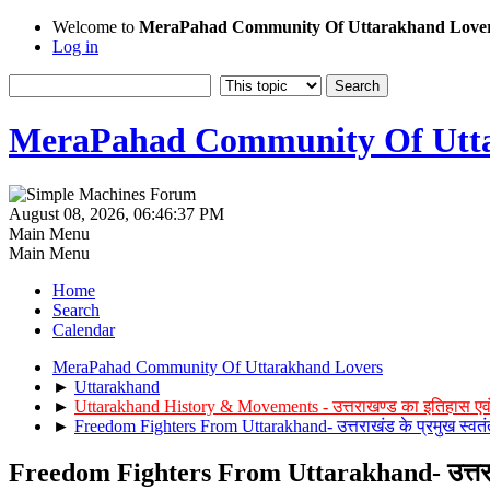
Welcome to
MeraPahad Community Of Uttarakhand Love
Log in
MeraPahad Community Of Utta
August 08, 2026, 06:46:37 PM
Main Menu
Main Menu
Home
Search
Calendar
MeraPahad Community Of Uttarakhand Lovers
►
Uttarakhand
►
Uttarakhand History & Movements - उत्तराखण्ड का इतिहास एव
►
Freedom Fighters From Uttarakhand- उत्तराखंड के प्रमुख स्वतंत
Freedom Fighters From Uttarakhand- उत्तराखंड