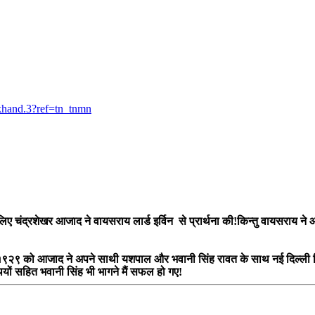
khand.3?ref=tn_tnmn
 लिए चंद्रशेखर आजाद ने वायसराय लार्ड इर्विन से प्रार्थना की!किन्तु वायसराय ने
९२९ को आजाद ने अपने साथी यशपाल और भवानी सिंह रावत के साथ नई दिल्ली निजाम
यों सहित भवानी सिंह भी भागने मैं सफल हो गए!