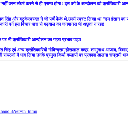
हीं वरन संघर्ष करने से ही प्राप्त होगा ! इस वर्ग के आन्दोलन को क्रांतिकारी आन्दो
 सिंह और बटुकेस्वरदत ने जो पर्चे फेंके थे,उनमें स्पस्ट लिखा था "हम इंसान का रक
तिकारी वर्ग इस विचार धारा से गढ़वाल का जनमानस भी अछूता न रहा!
!उन पर भी क्रांतिकारी आन्दोलन का गहरा प्रभाव पड़ा!
सिंह एवं अन्य क्रांतिकारियों गोविन्दराम,हीरालाल कपूर, शम्भुनाथ आजाद, वि
ारी संघठनों मैं भाग लिया उनके प्रमुख किर्या कलापों पर प्रकाश डालना संघ्रामी भ
khand.3?ref=tn_tnmn