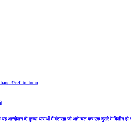
khand.3?ref=tn_tnmn
नी
कि यह आन्दोलन दो मुख्या धाराओं मैं बंटारहा जो आगे चल कर एक दुसरे में विलीन हो 