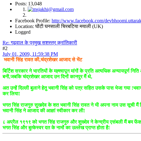
Posts: 13,048
Facebook Profile:
http://www.facebook.com/devbhoomi.uttara
Location: घोंटी घनसाली चिरबटिया मयाली (UK)
Logged
Re: गढ़वाल के प्रमुख सशस्त्र क्रांतिकारी
#2
July 01, 2009, 11:59:38 PM
भवानी सिंह रावत की,चंद्रशेखर आजाद से भेंट
बिर्टिश सरकार ने भारतियों के मह्त्वापून मांगों के प्रति अत्यधिक अन्यायपूर्ण 
बनी,जबकि चंद्रशेखर आजाद उन दिनों कानपुर मैं थे,
अत उन्हें दिल्ली बुलाने हेतु भवानी सिंह को पत्र सहित उसके पास भेजा गया !भव
कर लिया!
भगत सिंह राजगुरु सुखदेव के शत भवानी सिंह रावत ने भी अपना नाम उस सूची मैं ल
भवानी सिंह ने आजाद की आज्ञां स्वीकार कर ली!
८ अप्रैल १९१९ को भगत सिंह राजगुरु और शुख्देव ने केन्द्रीय एसंबली मैं बम फेंक
भगत सिंह और बुत्केस्वर दत के नामों का उल्लेख प्राप्त होता है!