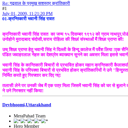
Re: गढ़वाल के प्रमुख सशस्त्र क्रांतिकारी
#1
July 01, 2009, 11:21:20 PM
01-क्रन्तिकारी भवानी सिंह रावत
क्रन्तिकारी भवानी सिंह रावत का जन्म १५ दिसम्बर १९१२ को ग्राम नाथपुर,पोडी गढ़
उनोहोने मुरादाबाद चंदोसी,सराय रोहिला की शिछां संस्थाओं मैं शिछा प्राप्त की!
उच् शिछा प्राप्त हेतु भवानी सिंह ने दिल्ली के हिन्दू कालेज मैं पर्वेश लिया !एक
पंडित जवाहरलाल नेहरु का देशप्रेम ब्याख्यान सुनने का अवसर मिला इससे भवानी सिं
भवानी सिंह के कान्तिकारी बिचारों से प्रभावित होकर महान क्रन्तिकारी कैलाश
भवानी सिंह के परिपक्वा बिचारों से प्रभवित होकर क्रांतिकारियों ने उने "हिन्द
निर्मित करते हुए गिरफ्तार कर दिए गए!
तलासी लेने पर उनकी जेब मैं एक पत्र मिला जिसमें भवानी सिंह को घर से बुलाने की
ने उने गिरफ्तार नहीं किया!
Devbhoomi,Uttarakhand
MeraPahad Team
Hero Member