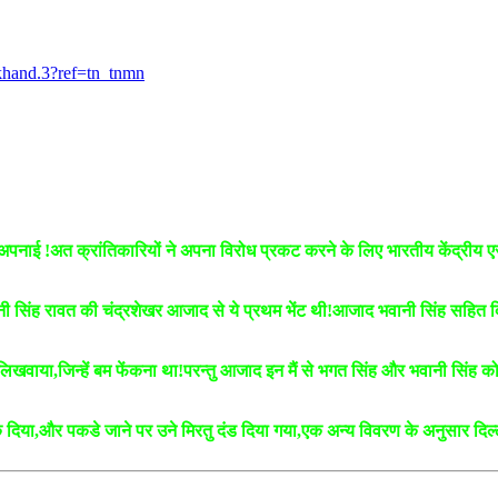
khand.3?ref=tn_tnmn
निति अपनाई !अत क्रांतिकारियों ने अपना विरोध प्रकट करने के लिए भारतीय केंद्रीय 
ानी सिंह रावत की चंद्रशेखर आजाद से ये प्रथम भेंट थी!आजाद भवानी सिंह सहित दि
िखवाया,जिन्हें बम फेंकना था!परन्तु आजाद इन मैं से भगत सिंह और भवानी सिंह को ब
 दिया,और पकडे जाने पर उने मिरतु दंड दिया गया,एक अन्य विवरण के अनुसार दिल्ली ब