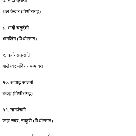
७. भादों तृतीया
थल केदार (पिथौरागढ़)
८. भादों चतुर्दशी
भागलिंग (पिथौरागढ़)
९. कर्क संक्रांति
बालेश्वर मंदिर - चम्पावत
१०. आषाढ़ सप्तमी
घटकू (पिथौरागढ़)
११. नागपंचमी
उग्र रुद्र, नाकुरी (पिथौरागढ़)