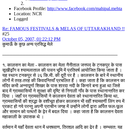
Facebook Profile:
http://www.facebook.com/mahipal.mehta
Location: NCR
Logged
Re: FAMOUS FESTIVALS & MELAS OF UTTARAKHAND !!
#25
October 05, 2007, 01:22:12 PM
कुमाऊँ के कुछ अन्य प्रसिद्ध मेले
--------------------------------------------------------------------------------
१. कालसन का मेला - कालसन का मेला नैनीताल जनपद के टनकपुर के पास
सूखीढ़ाँग व श्यामलाताल की पावन भूमि में प्रतिवर्ष आयोजित किया जाता है ।
यह स्थान टनकपुर से २६ कि.मी. की दूरी पर है । कालसन के बारे में स्थानीय
लोगों में तरह-तरह की किवदन्तियाँ प्रचलित हैं । कहा जाता है कि कालसन का
मंदिर कभी अन्नापूर्णा शिखर के पास शारदा नदी के किनारे बना हुआ था जिसे
बाद में ग्रामवासियों ने सुरक्षा की दृष्टि से निगाली गाँव के पास स्थानान्तरित कर
दिया । जहाँ पर ग्रामवासियों ने कालसन देवता को स्थानान्तरित किया था,
ग्रामवासियों की श्रद्धा के वशीभूत होकर कालसन भी वहीं श्यामवर्णी लिंग रुप में
प्रकट हो गये परन्तु अपनी प्राचीन जगह में उन्होंने लोगों द्वारा अर्पित फल-फूल
और सामान को पत्थरों के ढ़ेर में बदल दिया । कहा जाता है कि कालसन देवता
महाकाली के उपासक थे ।
वर्तमान में यहाँ देवता थान में धनुषवाण, त्रिशुल आदि का ढेर है । सम्भवत: यह