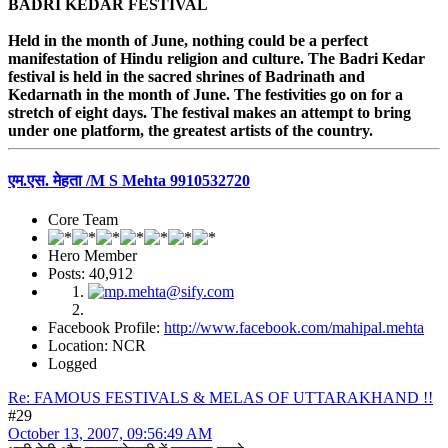
BADRI KEDAR FESTIVAL
Held in the month of June, nothing could be a perfect
manifestation of Hindu religion and culture. The Badri Kedar
festival is held in the sacred shrines of Badrinath and
Kedarnath in the month of June. The festivities go on for a
stretch of eight days. The festival makes an attempt to bring
under one platform, the greatest artists of the country.
एम.एस. मेहता /M S Mehta 9910532720
Core Team
Hero Member
Posts: 40,912
Facebook Profile:
http://www.facebook.com/mahipal.mehta
Location: NCR
Logged
Re: FAMOUS FESTIVALS & MELAS OF UTTARAKHAND !!
#29
October 13, 2007, 09:56:49 AM