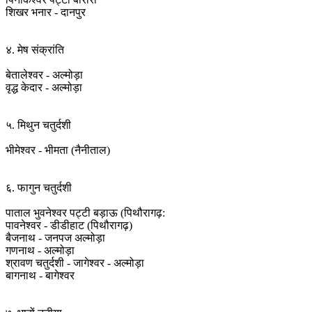
शिखर भनार - दानपुर
४. मेष संक्रांति
बेतालेश्वर - अल्मोड़ा
वृद्ध केदार - अल्मोड़ा
५. मिथुन चतुर्दशी
भीमेश्वर - भीमता (नैनीताल)
६. फागुन चतुर्दशी
पाताल भुवनेश्वर पट्टी बड़ाऊ (पिथौरागढ़:
पावनेश्वर - डीडीहाट (पिथौरागढ़)
बैजनाथ - जनपज अल्मोड़ा
गणनाथ - अल्मोड़ा
श्रावण चतुर्दशी - जागेश्वर - अल्मोड़ा
बागनाथ - बागेश्वर