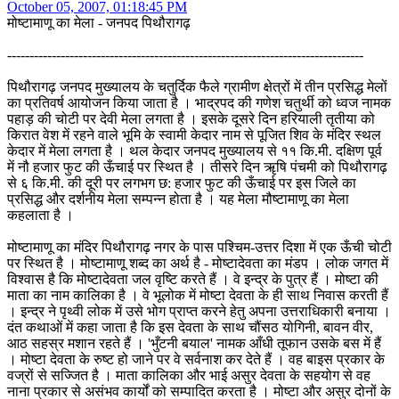
October 05, 2007, 01:18:45 PM
मोष्टामाणू का मेला - जनपद पिथौरागढ़
--------------------------------------------------------------------------------
पिथौरागढ़ जनपद मुख्यालय के चतुर्दिक फैले ग्रामीण क्षेत्रों में तीन प्रसिद्ध मेलों
का प्रतिवर्ष आयोजन किया जाता है । भाद्रपद की गणेश चतुर्थी को ध्वज नामक
पहाड़ की चोटी पर देवी मेला लगता है । इसके दूसरे दिन हरियाली तृतीया को
किरात वेश में रहने वाले भूमि के स्वामी केदार नाम से पूजित शिव के मंदिर स्थल
केदार में मेला लगता है । थल केदार जनपद मुख्यालय से ११ कि.मी. दक्षिण पूर्व
में नौ हजार फुट की ऊँचाई पर स्थित है । तीसरे दिन ॠषि पंचमी को पिथौरागढ़
से ६ कि.मी. की दूरी पर लगभग छ: हजार फुट की ऊँचाई पर इस जिले का
प्रसिद्ध और दर्शनीय मेला सम्पन्न होता है । यह मेला मौष्टामाणू का मेला
कहलाता है ।
मोष्टामाणू का मंदिर पिथौरागढ़ नगर के पास पश्चिम-उत्तर दिशा में एक ऊँची चोटी
पर स्थित है । मोष्टामाणू शब्द का अर्थ है - मोष्टादेवता का मंडप । लोक जगत में
विश्वास है कि मोष्टादेवता जल वृष्टि करते हैं । वे इन्द्र के पुत्र हैं । मोष्टा की
माता का नाम कालिका है । वे भूलोक में मोष्टा देवता के ही साथ निवास करती हैं
। इन्द्र ने पृथ्वी लोक में उसे भोग प्राप्त करने हेतु अपना उत्तराधिकारी बनाया ।
दंत कथाओं में कहा जाता है कि इस देवता के साथ चौंसठ योगिनी, बावन वीर,
आठ सहस्र मशान रहते हैं । 'भुँटनी बयाल' नामक आँधी तूफान उसके बस में हैं
। मोष्टा देवता के रुष्ट हो जाने पर वे सर्वनाश कर देते हैं । वह बाइस प्रकार के
वज्रों से सज्जित है । माता कालिका और भाई असुर देवता के सहयोग से वह
नाना प्रकार से असंभव कार्यों को सम्पादित करता है । मोष्टा और असुर दोनों के