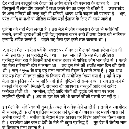
ढेर यहाँ इन वस्तुओं को देवता को अपंण करने की परम्परा के कारण है । इन
त्रिशुलों में लोग दीप जलाते हैं तथा काले रंग का वस्र भी बाँधते हैं । उत्तराखंड
के अन्य मन्दिरों की तरह यहाँ भी घंटियाँ, ध्वजा आदि चढ़ाने की परम्परा है । भूत,
प्रेत आदि बाधाओं से पीड़ित व्यक्ति यहाँ ईलाज के लिए भी लाये जाते हैं ।
पूर्णिमा को यहाँ मेला लगता है । इस मेले में लोग कालसन देवता से मनौतियाँ
मनाने, अपनी इच्छाओं की पूर्ति हेतु प्रार्थना करने आते हैं तथा देवता को नारियल
इत्यादि अर्पित करते हैं । पहले यह मेला एक हफ्ते तक चलाता था ।
२. हरेला मेला - हरेला पर्व के अवसर पर भीमताल में लगने वाला हरेला मेला भी
कभी इस क्षेत्र का प्रसिद्ध मेला था । कहा जाता है कि यह मेला इतिहास
प्रसिद्ध मेला रहा है जिसमें कभी पचास हजार से अधिक लोग भाग लेते थे । पहले
यह मेला हरियाली खेत में लगता था । तब इस मेले की अवधि सात दिन की होती
थी । सन् १९७० के बाद यह मेला रामलीला मैदान में लगने लगा है । एक आध
बार यह मेला भीमताल झील के किनारे भी आयोजित किया गया है । पूर्व में यह
मेला सांस्कृतिक और व्यापारिक दोनों ही दृष्टियों से सम्पन्न था । तब इस मेले में
कपड़ों की दूकानें, मिठाईयाँ, रोजमर्रा की आवश्यक वस्तुओं आदि की खरीद
फरोख्त होती थी । भगनौल, झोड़े आदि गीतों की हुड़के की थाप पर स्वर
लहरियाँ गूँजती थी । अब तो इस मेले की भी चमक फीकी पड़ती जा रही है ।
इन मेलों के अतिरिक्त भी कुमाऊँ अंचल में अनेक मेले लगते हैं । इनमें दारमा क्षेत्र
में व्यासपट्टी के लोग प्रतिवर्ष भद्रपद की पूर्णिमा के अवसर पर महर्षि व्यास की
अर्चना करते हैं । मनीला के मैदान में इस अवसर पर विशेष आयोजन किया जाता
है । दरकोटा और जलथ देवी के मेले भी बहुत प्रसिद्ध हैं । गुम देश में चैतोगा नाम
से विख्यात मेला लगता है ।