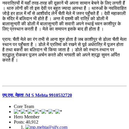
नवरात्रियों में यहाँ तरह-तरह की दूकानें भी अपना सामान बेचने के लिए लगती हैं
। थारु लोगों की तो इस देवी पर बहुत ज्यादा आस्था है । थारुओं के नवविवाहित
जोड़े हर हाल में माँ से आशीर्वाद लेने चैती मेले में जरुर पहुँचते हैं । देवी महाकाली
के मंदिर में बलिदान भी होते हैं । अन्त में दशमी की रात्रि को डोली में
बालासुन्दरी की डोली में बालासुन्दरी की सवारी अपने स्थाई भवन काशीपुर के
लिए प्रस्थान करती है । मेले का समापन इसके बाद ही होता है ।
प्राय: चैती मेले का रंग तभी से आना शुरु होता है जब काशीपुर से डोला चैती मेला
स्थान पर पहुँचता है । डोले में प्रतिमा को रखने से पूर्व अर्धरात्रि में पूजन होता
है तथा बकरों का बलिदान भी किया जाता है । डोले को स्थान-स्थान पर
श्रद्धालु रोककर पूजन अर्चन करते और भगवती को अपने श्रद्धा सुमन अर्पित
करते है ।
एम.एस. मेहता /M S Mehta 9910532720
Core Team
Hero Member
Posts: 40,912