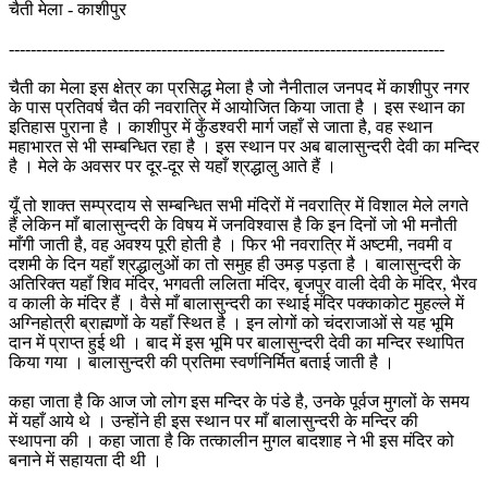
चैती मेला - काशीपुर
--------------------------------------------------------------------------------
चैती का मेला इस क्षेत्र का प्रसिद्ध मेला है जो नैनीताल जनपद में काशीपुर नगर
के पास प्रतिवर्ष चैत की नवरात्रि में आयोजित किया जाता है । इस स्थान का
इतिहास पुराना है । काशीपुर में कुँडश्वरी मार्ग जहाँ से जाता है, वह स्थान
महाभारत से भी सम्बन्धित रहा है । इस स्थान पर अब बालासुन्दरी देवी का मन्दिर
है । मेले के अवसर पर दूर-दूर से यहाँ श्रद्धालु आते हैं ।
यूँ तो शाक्त सम्प्रदाय से सम्बन्धित सभी मंदिरों में नवरात्रि में विशाल मेले लगते
हैं लेकिन माँ बालासुन्दरी के विषय में जनविश्वास है कि इन दिनों जो भी मनौती
माँगी जाती है, वह अवश्य पूरी होती है । फिर भी नवरात्रि में अष्टमी, नवमी व
दशमी के दिन यहाँ श्रद्धालुओं का तो समुह ही उमड़ पड़ता है । बालासुन्दरी के
अतिरिक्त यहाँ शिव मंदिर, भगवती ललिता मंदिर, बृजपुर वाली देवी के मंदिर, भैरव
व काली के मंदिर हैं । वैसे माँ बालासुन्दरी का स्थाई मंदिर पक्काकोट मुहल्ले में
अग्निहोत्री ब्राह्मणों के यहाँ स्थित है । इन लोगों को चंदराजाओं से यह भूमि
दान में प्राप्त हुई थी । बाद में इस भूमि पर बालासुन्दरी देवी का मन्दिर स्थापित
किया गया । बालासुन्दरी की प्रतिमा स्वर्णनिर्मित बताई जाती है ।
कहा जाता है कि आज जो लोग इस मन्दिर के पंडे है, उनके पूर्वज मुगलों के समय
में यहाँ आये थे । उन्होंने ही इस स्थान पर माँ बालासुन्दरी के मन्दिर की
स्थापना की । कहा जाता है कि तत्कालीन मुगल बादशाह ने भी इस मंदिर को
बनाने में सहायता दी थी ।