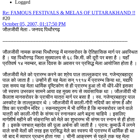
Logged
Re: FAMOUS FESTIVALS & MELAS OF UTTARAKHAND !!
#20
October 05, 2007, 01:17:50 PM
जौलजीवी मेला - जनपद पिथौरगढ़
--------------------------------------------------------------------------------
जौलजीवी नामक कस्बा पिथौरगढ़ में मानसरोवर के ऐतिहासिक मार्ग पर अवस्थित
है । यह पिथौरगढ़ जिला मुख्यालय से ६८ कि.मी. की दूरी पर बसा है । यहाँ
प्रतिवर्ष १४ नवम्बर, बाल दिवस के अवसर पर प्रसिद्ध मेला आयोजित होता है ।
जौलजीवी मेले को प्रारम्भ करने का श्रेय पाल ताल्लुकदार स्व. गजेन्द्रबहादुर
पाल को जाता है । उन्होंने ही यह मेला सन् १९१४ में प्रारम्भ किया था, यद्यपि
उस समय यह मेला धार्मिक दृष्टिकोण से ही प्रारम्भ हुआ तो भी धीरे-धीरे इसका
जो स्वरुप उभरकर सामने आया वह मुख्य रुप से व्यवसायिक था । जौलजीवी भी
कैलाश मानसरोवर के प्राचीन यात्रा मार्ग पर बसा है । स्व. गजेन्द्रबहादुर पाल
अस्कोट के ताल्लुकदार थे । जौलजीवी में काली-गौरी नदियों का संगम है और
शिव का प्राचीन मंदिर । स्कनदपुराण में भी वर्णित है कि मानसरोवर जाने वाले
यात्री को काली-गोरी के संगम पर स्नानकर आगे बढ़ना चाहिये । इसलिए
मार्गशीर्ष महीने की संक्रान्ति को मेले का शुभारम्भ भी संगम पर स्नान से ही होता
है । इसके पश्चात् महादेव की पूजा अर्चना की जाती है । प्राय: कुमाऊँ में लगने
वाले सभी मेलों की तरह इस प्रसिद्ध मेले का स्वरुप भी प्रारम्भ में धार्मिक ही था
जो बाद में व्यापार प्रधान होता गया । चीनी आक्रमण से पहले तक यह मेला