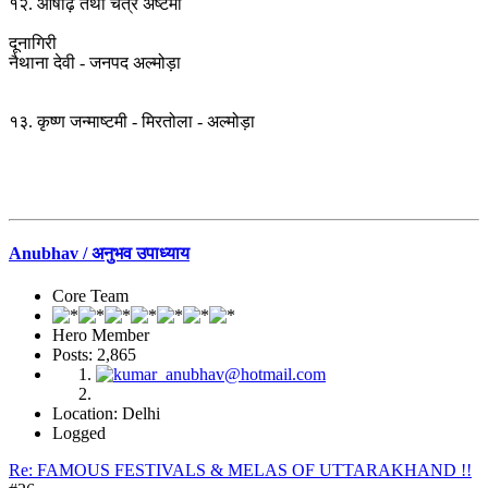
१२. आषाढ़ तथा चैत्र अष्टमी
दूनागिरी
नैथाना देवी - जनपद अल्मोड़ा
१३. कृष्ण जन्माष्टमी - मिरतोला - अल्मोड़ा
Anubhav / अनुभव उपाध्याय
Core Team
Hero Member
Posts: 2,865
Location: Delhi
Logged
Re: FAMOUS FESTIVALS & MELAS OF UTTARAKHAND !!