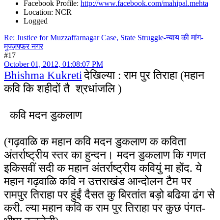
Facebook Profile:
http://www.facebook.com/mahipal.mehta
Location: NCR
Logged
Re: Justice for Muzzaffarnagar Case, State Struggle-न्याय की मांग-
मुज्ज़फ्फर नगर
#17
October 01, 2012, 01:08:07 PM
Bhishma Kukreti
देखिल्या : राम पुर तिराहा (महान
कवि कि शहीदों तै श्रधांजलि )
कवि मदन डुकलाण
(गढ़वाळि क महान कवि मदन डुकलाण क कविता
अंतर्राष्ट्रीय स्तर का हुन्दन। मदन डुकलाण कि गणत
इकिसवीं सदी क महान अंतर्राष्ट्रीय कवियुं मा होंद. ये
महान गढ़वाळि कवि न उत्तराखंड आन्दोलन टैम पर
रामपुर तिराहा पर हुंईं दैसत कु बिरतांत बड़ो बढिया ढंग से
करी. ल्या महान कवि क राम पुर तिराहा पर कुछ पंगत-