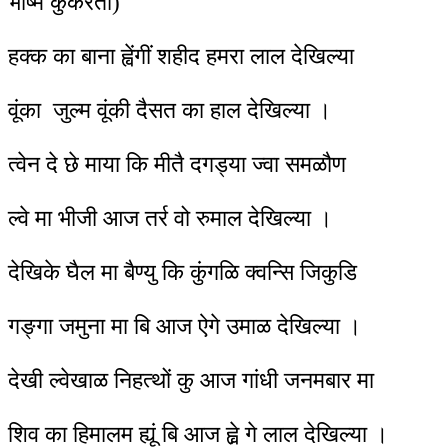
भीष्म कुकरेती)
हक्क का बाना ह्वेंगीं शहीद हमरा लाल देखिल्या
वूंका जुल्म वूंकी दैसत का हाल देखिल्या ।
त्वेन दे छे माया कि मीतै दगड्या ज्वा समळौण
ल्वे मा भीजी आज तर्र वो रुमाल देखिल्या ।
देखिके घैल मा बैण्यु कि कुंगळि क्वन्सि जिकुडि
गङ्गा जमुना मा बि आज ऐगे उमाळ देखिल्या ।
देखी ल्वेखाळ निहत्थों कु आज गांधी जनमबार मा
शिव का हिमालम ह्यूं बि आज ह्व़े गे लाल देखिल्या ।