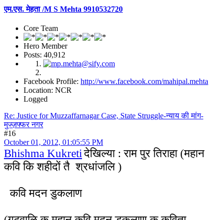
एम.एस. मेहता /M S Mehta 9910532720
Core Team
Hero Member
Posts: 40,912
Facebook Profile:
http://www.facebook.com/mahipal.mehta
Location: NCR
Logged
Re: Justice for Muzzaffarnagar Case, State Struggle-न्याय की मांग-
मुज्ज़फ्फर नगर
#16
October 01, 2012, 01:05:55 PM
Bhishma Kukreti
देखिल्या : राम पुर तिराहा (महान
कवि कि शहीदों तै श्रधांजलि )
कवि मदन डुकलाण
(गढ़वाळि क महान कवि मदन डुकलाण क कविता