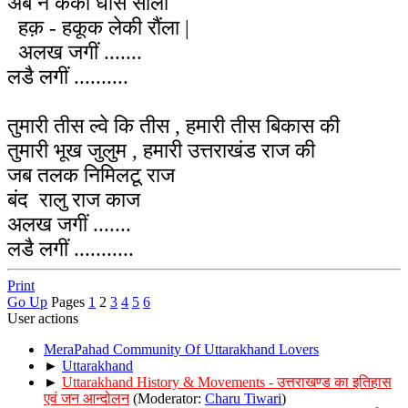
अब न कैकी धौंस सौला
हक़ - हकूक लेकी रौंला |
अलख जगीं .......
लडै लगीं ..........
तुमारी तीस ल्वे कि तीस , हमारी तीस बिकास की
तुमारी भूख जुलुम , हमारी उत्तराखंड राज की
जब तलक निमिलटू राज
बंद रालु राज काज
अलख जगीं .......
लडै लगीं ...........
Print
Go Up
Pages
1
2
3
4
5
6
User actions
MeraPahad Community Of Uttarakhand Lovers
►
Uttarakhand
►
Uttarakhand History & Movements - उत्तराखण्ड का इतिहास
एवं जन आन्दोलन
(Moderator:
Charu Tiwari
)