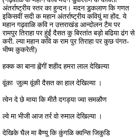
अंतर्राष्ट्रीय स्तर का हुन्दन। मदन डुकलाण कि गणत
इकिसवीं सदी क महान अंतर्राष्ट्रीय कवियुं मा होंद. ये
महान गढ़वाळि कवि न उत्तराखंड आन्दोलन टैम पर
रामपुर तिराहा पर हुंईं दैसत कु बिरतांत बड़ो बढिया ढंग से
करी. ल्या महान कवि क राम पुर तिराहा पर कुछ पंगत-
भीष्म कुकरेती)
हक्क का बाना ह्वेंगीं शहीद हमरा लाल देखिल्या
वूंका जुल्म वूंकी दैसत का हाल देखिल्या ।
त्वेन दे छे माया कि मीतै दगड्या ज्वा समळौण
ल्वे मा भीजी आज तर्र वो रुमाल देखिल्या ।
देखिके घैल मा बैण्यु कि कुंगळि क्वन्सि जिकुडि