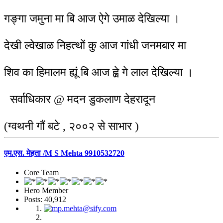
गङ्गा जमुना मा बि आज ऐगे उमाळ देखिल्या ।
देखी ल्वेखाळ निहत्थों कु आज गांधी जनमबार मा
शिव का हिमालम ह्यूं बि आज ह्व़े गे लाल देखिल्या ।
सर्वाधिकार @ मदन डुकलाण देहरादून
(ग्वथनी गौं बटे , २००२ से साभार )
एम.एस. मेहता /M S Mehta 9910532720
Core Team
Hero Member
Posts: 40,912