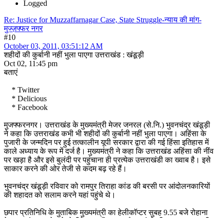
Logged
Re: Justice for Muzzaffarnagar Case, State Struggle-न्याय की मांग-
मुज्ज़फ्फर नगर
#10
October 03, 2011, 03:51:12 AM
शहीदों की कुर्बानी नहीं भुला पाएगा उत्तराखंड : खंडूड़ी
Oct 02, 11:45 pm
बताएं
* Twitter
* Delicious
* Facebook
मुजफ्फरनगर। उत्तराखंड के मुख्यमंत्री मेजर जनरल (से.नि.) भुवनचंद्र खंडूड़ी
ने कहा कि उत्तराखंड कभी भी शहीदों की कुर्बानी नहीं भुला पाएगा। अहिंसा के
पुजारी के जन्मदिन पर हुई तत्कालीन यूपी सरकार द्वारा की गई हिंसा इतिहास में
काले अध्याय के रूप में दर्ज है। मुख्यमंत्री ने कहा कि उत्तराखंड अहिंसा की नींव
पर खड़ा है और इसे बुलंदी पर पहुंचाना ही प्रत्येक उत्तराखंडी का ख्वाब है। इसे
साकार करने की ओर तेजी से कदम बढ़ रहे हैं।
भुवनचंद्र खंडूड़ी रविवार को रामपुर तिराहा कांड की बरसी पर आंदोलनकारियों
की शहादत को सलाम करने यहां पहुंचे थे।
छपार प्रतिनिधि के मुताबिक मुख्यमंत्री का हेलीकॉप्टर सुबह 9.55 बजे रोहाना