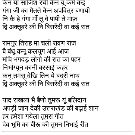
कैन या साजिश रची कैन यू कर्म कई
गंगा जी का मैतते कैन अपवित्र बणायी
नि कै हे गंगा माँ तू वे पापी ते माफ़
द्वि अक्तूबरे की नि बिसरेंदी वा कई रात
रामपुर तिराह मा चली रावण राज
बै बंधू कनू कलयुग आई आज
मचि भगदड़ लोगो की रात का पहर
निर्भाग्यून कानी बरसाई कहर
कनू तमसू देखि तिन ये बद्री नाथ
द्वि अक्तूबरे की नि बिसरेंदी वा कई रात
याद राखला भै बैणो तुमरू यूं बलिदान
अपड़ी जान देकी उत्तराखंड की बढ़ाई शान
हर हमेशा गयेला तुमरा गीत
देव भूमि का बीरू की तुमन निभाई रीत