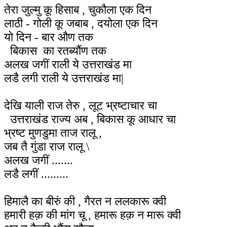
तेरा जुल्मु कू हिसाब , चुकौला एक दिन
लाठी - गोली कू जबाब , दयोला एक दिन
यो दिन - बार औण तक
बिकास का रतब्यौंण तक
अलख जगीं राली ये उत्तराखंड मा
लडै लगी राली ये उत्तराखंड मा|
देखि याली राज तेरु , लूट भ्रष्टाचार चा
उत्तराखंड राज्य अब , बिकास कू आधार चा
भ्रष्ट मुणडुमा ताज रालू ,
जब तै गुंडा राज रालू \
अलख जगीं .......
लडै लगीं .........
हिमालै का बीरुं की , गैरत न ललकारू क्वी
हमारी हक़ की मांग चू , हमारू हक़ न मारू क्वी