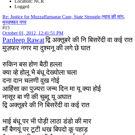
Location: NCR
Logged
Re: Justice for Muzzaffarnagar Case, State Struggle-न्याय की मांग-
मुज्ज़फ्फर नगर
#15
October 01, 2012, 12:41:51 PM
Pardeep Rawat
द्वि अक्तूबरे की नि बिसरेंदी वा कई रात
मुज़फर नगर मा दुश्मनू की लगे छे घात
रुकिन बस होण बैठी हल्ला
क्या व्हे होलू भै बंधू देख्योला चला
दना दान चलणी वुख गोई
आहिंसा का पुज्यरा जन्म दिन मा यू क्या होई
नासूर बा णी की चुब्दू यू अघात
द्वि अक्तूबरे की नि बिसरेंदी वा कई रात
भाई बंधू पर भी पोड़ी लाठा डंडो की मार
माँ बैणयूं पर टूटी धख बिपदो कू पहाड़