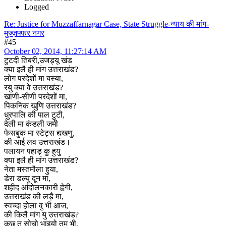
Logged
Re: Justice for Muzzaffarnagar Case, State Struggle-न्याय की मांग-
मुज्ज़फ्फर नगर
#45
October 02, 2014, 11:27:14 AM
टुटदी तिबरी,उजड्यू खंड
क्या इलै ही मांग उत्तराखंड?
लोग परदेशों मा बस्या,
रयु क्या वे उत्तराखंड?
खाणी-सीणी परदेशों मा,
पिकनिक खुणि उत्तराखंड?
धुरपालि की पाल टुटी,
देली मा कंडली जमी
फेसबुक मा स्टेट्स द्यखणु,
की आई लव उत्तराखंड।
पलायन पहाड़ कु हुयु
क्या इलै ही मांग उत्तराखंड?
नेता मस्तमौला हुया,
डेरा डल्यु दून मा,
शहीद आंदोलनकारी ह्वेगी,
उत्तराखंड की लड़ै मा,
स्वच्दा होला वु भी आज,
की किलै मांग यु उत्तराखंड?
कुछ त सोचो भाइयो तुम भी,