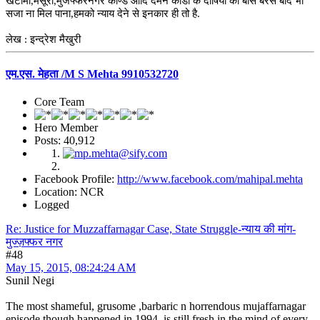
खटीमा,मसूरी,मुजफ्फरनगर काण्ड आदि दमन कांडों के दोषियों को बीस बरस बाद भी
सजा ना मिल पाना,हमको न्याय देने से इनकार ही तो है.
लेख : इन्द्रेश मैखुरी
एम.एस. मेहता /M S Mehta 9910532720
Core Team
Hero Member
Posts: 40,912
Facebook Profile:
http://www.facebook.com/mahipal.mehta
Location: NCR
Logged
Re: Justice for Muzzaffarnagar Case, State Struggle-न्याय की मांग-
मुज्ज़फ्फर नगर
#48
May 15, 2015, 08:24:24 AM
Sunil Negi
The most shameful, grusome ,barbaric n horrendous mujaffarnagar
episode though happened in 1994, is still fresh in the mind of every