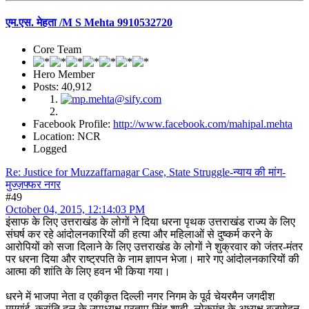
एम.एस. मेहता /M S Mehta 9910532720
Core Team
Hero Member
Posts: 40,912
Facebook Profile:
http://www.facebook.com/mahipal.mehta
Location: NCR
Logged
Re: Justice for Muzzaffarnagar Case, State Struggle-न्याय की मांग-
मुज्ज़फ्फर नगर
#49
October 04, 2015, 12:14:03 PM
इंसाफ के लिए उत्तराखंड के लोगों ने दिया धरना पृथक उत्तराखंड राज्य के लिए
संघर्ष कर रहे आंदोलनकारियों की हत्या और महिलाओं से दुष्कर्म करने के
आरोपियों को सजा दिलाने के लिए उत्तराखंड के लोगों ने शुक्रवार को जंतर-मंतर
पर धरना दिया और राष्ट्रपति के नाम ज्ञापन भेजा। मारे गए आंदोलनकारियों की
आत्मा की शांति के लिए हवन भी किया गया।
धरने में भाजपा नेता व एकीकृत दिल्ली नगर निगम के पूर्व चेयरमैन जगदीश
ममगांई, क्रांति दल के उपाध्यक्ष प्रताप सिंह शाही, लोकमंच के अध्यक्ष बृजमोहन