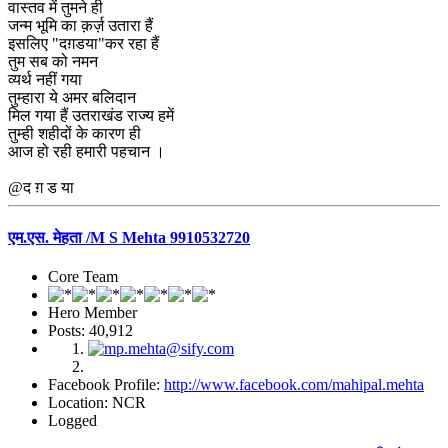
वास्तव में तुमने ही
जन्म भूमि का क़र्ज़ उतारा हैं
इसलिए "दग़डया"कर रहा हैं
तुम सब को नमन
व्यर्थ नहीं गया
तुम्हारा ये अमर बलिदान
मिल गया हैं उतराखंड राज्य हमें
तुम्ही शहीदों के कारण ही
आज हो रही हमारी पहचान ।
@द ग़ ड या
एम.एस. मेहता /M S Mehta 9910532720
Core Team
Hero Member
Posts: 40,912
Facebook Profile:
http://www.facebook.com/mahipal.mehta
Location: NCR
Logged