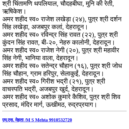
श्री चिंतामणि थपलियाल, चौदहबीघा, मुनि की रेती,
ऋषिकेश।
अमर शहीद स्व० राजेश लखेड़ा (२४), पुत्र श्री दर्शन
सिंह लखेड़ा, अजबपुर कलां, देहरादून।
अमर शहीद स्व० रविन्द्र सिंह रावत (२२), पुत्र श्री
कुंदन सिंह रावत, बी-२०, नेहरु कालोनी, देहरादून।
अमर शहीद स्व० राजेश नेगी (२०), पुत्र श्री महावीर
सिंह नेगी, भानिया वाला, देहरादून।
अमर शहीद स्व० सतेन्द्र चौहान (१६), पुत्र श्री जोध
सिंह चौहान, ग्राम हरिपुर, सेलाकुईं, देहरादून।
अमर शहीद स्व० गिरीश भद्री (२१), पुत्र श्री
वाचस्पति भद्री, अजबपुर खुर्द, देहरादून।
अमर शहीद स्व० अशोक कुमारे कैशिव, पुत्र श्री शिव
प्रसाद, मंदिर मार्ग, ऊखीमठ, रुद्रप्रयाग।
एम.एस. मेहता /M S Mehta 9910532720