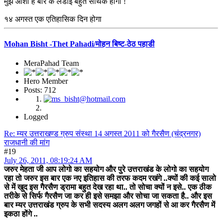
मुझे आशा है बार के लडाई बहुत सार्थक होगी !
१४ अगस्त एक एतिहासिक दिन होगा
Mohan Bisht -Thet Pahadi/मोहन बिष्ट-ठेठ पहाडी
MeraPahad Team
Hero Member
Posts: 712
Logged
Re: म्यर उत्तराखण्ड ग्रुप संस्था 14 अगस्त 2011 को गैरसैण (चंद्रनगर)
राजधानी की मांग
#19
July 26, 2011, 08:19:24 AM
जरुर मेहता जी आप लोगो का सहयोग और पुरे उत्तराखंड के लोगो का सहयोग
रहा तो जरुर इस बार एक नए इतिहास की तरफ कदम रखंगे ..क्यों की कई सालो
से में खुद इस गैरसैण ड्रामा बहुत देख रहा था.. तो सोचा क्यों न इसे.. एक ठीक
तरीके से सिर्फ गैरसैण जा कर ही इसे समझा और सोचा जा सकता है.. और इस
बार म्यर उत्तराखंड ग्रुप के सभी सदस्य अलग अलग जगहों से आ कर गैरसैण में
इकठा होंगे ..