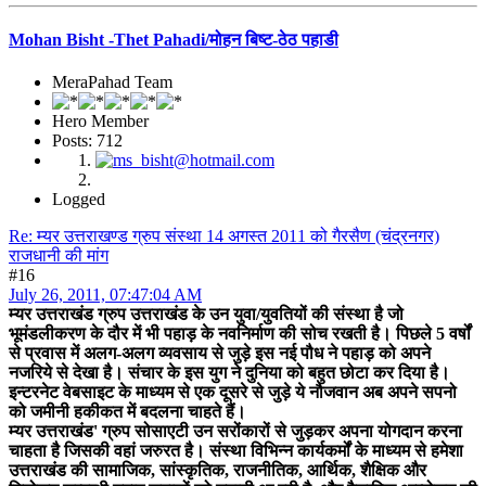
Mohan Bisht -Thet Pahadi/मोहन बिष्ट-ठेठ पहाडी
MeraPahad Team
Hero Member
Posts: 712
Logged
Re: म्यर उत्तराखण्ड ग्रुप संस्था 14 अगस्त 2011 को गैरसैण (चंद्रनगर)
राजधानी की मांग
#16
July 26, 2011, 07:47:04 AM
म्यर उत्तराखंड ग्रुप उत्तराखंड के उन युवा/युवतियों की संस्था है जो
भूमंडलीकरण के दौर में भी पहाड़ के नवनिर्माण की सोच रखती है। पिछले 5 वर्षों
से प्रवास में अलग-अलग व्यवसाय से जुड़े इस नई पौध ने पहाड़ को अपने
नजरिये से देखा है। संचार के इस युग ने दुनिया को बहुत छोटा कर दिया है।
इन्टरनेट वेबसाइट के माध्यम से एक दूसरे से जुड़े ये नौजवान अब अपने सपनो
को जमीनी हकीकत में बदलना चाहते हैं।
म्यर उत्तराखंड' ग्रुप सोसाएटी उन सरोंकारों से जुड़कर अपना योगदान करना
चाहता है जिसकी वहां जरुरत है। संस्था विभिन्न कार्यकर्मों के माध्यम से हमेशा
उत्तराखंड की सामाजिक, सांस्कृतिक, राजनीतिक, आर्थिक, शैक्षिक और