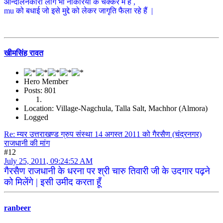
आन्दोलनकारी लोग भी नौकरियों के चक्कर में हैं ,
mu को बधाई जो इसे मुद्दे को लेकर जागृति फैला रहे हैं |
खीमसिंह रावत
Hero Member
Posts: 801
Location: Village-Nagchula, Talla Salt, Machhor (Almora)
Logged
Re: म्यर उत्तराखण्ड ग्रुप संस्था 14 अगस्त 2011 को गैरसैण (चंद्रनगर)
राजधानी की मांग
#12
July 25, 2011, 09:24:52 AM
गैरसैण राजधानी के धरना पर श्री चारु तिवारी जी के उदगार पढ़ने
को मिलेंगे | इसी उमीद करता हूँ
ranbeer